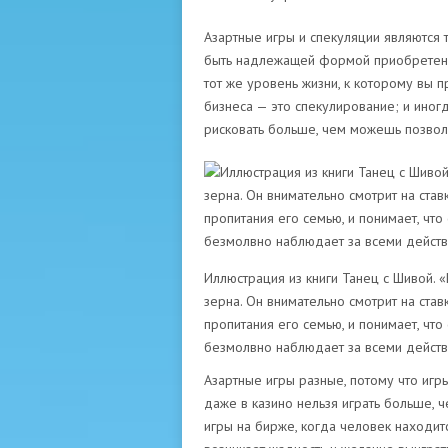
Азартные игры и спекуляции являются
быть надлежащей формой приобретения 
тот же уровень жизни, к которому вы п
бизнеса — это спекулирование; и иног
рисковать больше, чем можешь позволи
Иллюстрация из книги Танец с Шивой. «
зерна. Он внимательно смотрит на ставк
пропитания его семью, и понимает, что
безмолвно наблюдает за всеми действ
Азартные игры разные, потому что игры
даже в казино нельзя играть больше, ч
игры на бирже, когда человек находитс