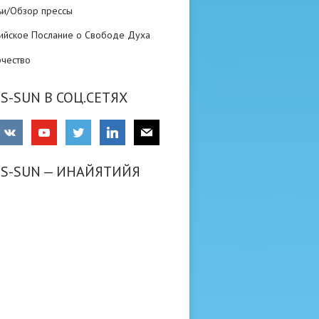
ьи/Обзор прессы
ийское Послание о Свободе Духа
рчество
S-SUN В СОЦ.СЕТЯХ
RS-SUN — ИНАЙЯТИЙЯ