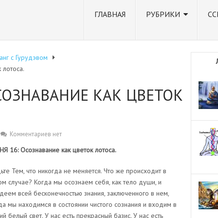
ГЛАВНАЯ
РУБРИКИ
СС
анг с Гурудэвом
 лотоса.
ОСОЗНАВАНИЕ КАК ЦВЕТОК
Комментариев нет
 16: Осознавание как цветок лотоса.
ьте Тем, что никогда не меняется. Что же происходит в
ом случае? Когда мы осознаем себя, как тело души, и
деем всей бесконечностью знания, заключенного в нем,
да мы находимся в состоянии чистого сознания и входим в
ий белый свет. У нас есть прекрасный базис. У нас есть