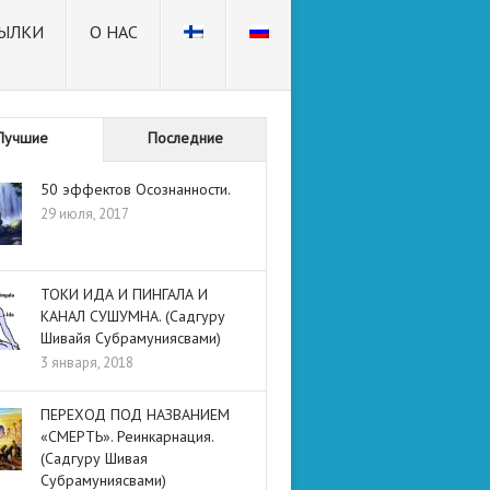
ЫЛКИ
О НАС
Лучшие
Последние
50 эффектов Осознанности.
29 июля, 2017
ТОКИ ИДА И ПИНГАЛА И
КАНАЛ СУШУМНА. (Садгуру
Шивайя Субрамуниясвами)
3 января, 2018
ПЕРЕХОД ПОД НАЗВАНИЕМ
«СМЕРТЬ». Реинкарнация.
(Садгуру Шивая
Субрамуниясвами)