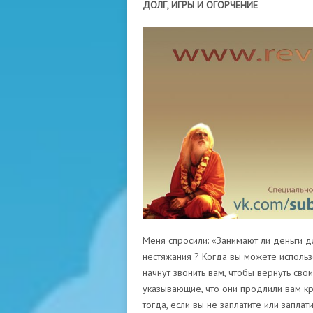
ДОЛГ, ИГРЫ И ОГОРЧЕНИЕ
Меня спросили: «Занимают ли деньги д
нестяжания ? Когда вы можете использ
начнут звонить вам, чтобы вернуть сво
указывающие, что они продлили вам кр
тогда, если вы не заплатите или заплат