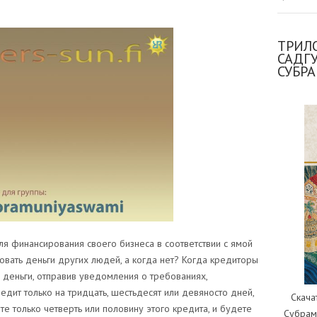
ТРИЛО
САДГ
СУБР
ля финансирования своего бизнеса в соответствии с ямой
овать деньги других людей, а когда нет? Когда кредиторы
и деньги, отправив уведомления о требованиях,
едит только на тридцать, шестьдесят или девяносто дней,
Скача
ите только четверть или половину этого кредита, и будете
Субрам