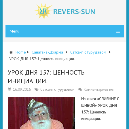
Menu
Home
Санатана-Дхарма
Сатсанг с Гурудэвом
УРОК ДНЯ 157: Ценность инициации.
УРОК ДНЯ 157: ЦЕННОСТЬ
ИНИЦИАЦИИ.
16.09.2016
Сатсанг с Гурудэвом
Комментариев нет
Из книги «СЛИЯНИЕ С
ШИВОЙ» УРОК ДНЯ
157: Ценность
инициации.