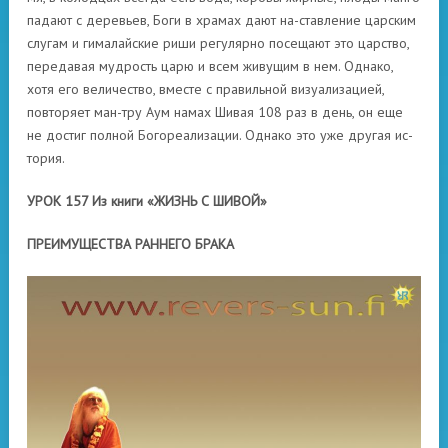
падают с деревьев, Боги в храмах дают на-ставление царским
слугам и гималайские риши регулярно посещают это царство,
передавая мудрость царю и всем живущим в нем. Однако,
хотя его величество, вместе с правильной визуализацией,
повторяет ман-тру Аум намах Шивая 108 раз в день, он еще
не достиг полной Богореализации. Однако это уже другая ис-
тория.
УРОК 157 Из книги «ЖИЗНЬ С ШИВОЙ»
ПРЕИМУЩЕСТВА РАННЕГО БРАКА