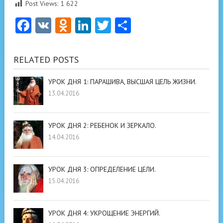
Post Views:
1 622
Facebook
VK
Odnoklassniki
LinkedIn
Twitter
Отправить
RELATED POSTS
УРОК ДНЯ 1: ПАРАШИВА, ВЫСШАЯ ЦЕЛЬ ЖИЗНИ.
13.04.2016
УРОК ДНЯ 2: РЕБЕНОК И ЗЕРКАЛО.
14.04.2016
УРОК ДНЯ 3: ОПРЕДЕЛЕНИЕ ЦЕЛИ.
15.04.2016
УРОК ДНЯ 4: УКРОЩЕНИЕ ЭНЕРГИЙ.