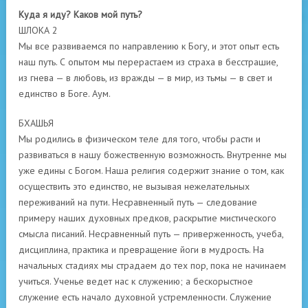
Куда я иду? Каков мой путь?
ШЛОКА 2
Мы все развиваемся по направлению к Богу, и этот опыт есть
наш путь. С опытом мы перерастаем из страха в бесстрашие,
из гнева — в любовь, из вражды — в мир, из тьмы — в свет и
единство в Боге. Аум.
БХАШЬЯ
Мы родились в физическом теле для того, чтобы расти и
развиваться в нашу божественную возможность. Внутренне мы
уже едины с Богом. Наша религия содержит знание о том, как
осуществить это единство, не вызывая нежелательных
переживаний на пути. Несравненный путь — следование
примеру наших духовных предков, раскрытие мистического
смысла писаний. Несравненный путь — приверженность, учеба,
дисциплина, практика и превращение йоги в мудрость. На
начальных стадиях мы страдаем до тех пор, пока не начинаем
учиться. Ученье ведет нас к служению; а бескорыстное
служение есть начало духовной устремленности. Служение