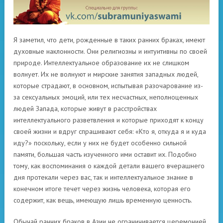
Я заметил, что дети, рожденные в таких ранних браках, имеют
духовные наклонности. Они религиозны и интуитивны по своей
природе. Интеллектуальное образование их не слишком
волнует. Их не волнуют и мирские занятия западных людей,
которые страдают, в основном, испытывая разочарование из-
за сексуальных эмоций, или тех несчастных, неполноценных
людей Запада, которые живут в расстройствах
интеллектуального разветвления и которые приходят к концу
своей жизни и вдруг спрашивают себя: «Кто я, откуда я и куда
иду?» поскольку, если у них не будет особенно сильной
памяти, большая часть изученного ими оставит их. Подобно
тому, как воспоминания о каждой детали вашего вчерашнего
дня протекали через вас, так и интеллектуальное знание в
конечном итоге течет через жизнь человека, которая его
содержит, как вещь, имеющую лишь временную ценность.
Обычай ранних браков в Азии не ограничивается церемонией