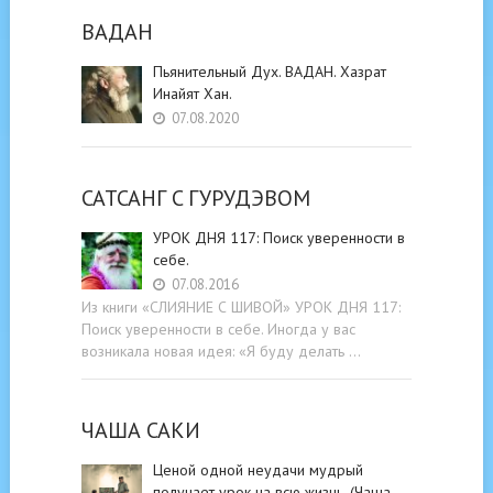
ВАДАН
Пьянительный Дух. ВАДАН. Хазрат
Инайят Хан.
07.08.2020
САТСАНГ C ГУРУДЭВОМ
УРОК ДНЯ 117: Поиск уверенности в
себе.
07.08.2016
Из книги «СЛИЯНИЕ С ШИВОЙ» УРОК ДНЯ 117:
Поиск уверенности в себе. Иногда у вас
возникала новая идея: «Я буду делать …
ЧАША САКИ
Ценой одной неудачи мудрый
получает урок на всю жизнь. (Чаша …