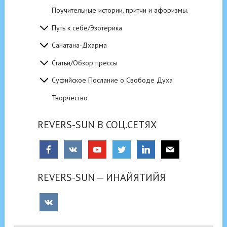
Поучительные истории, притчи и афоризмы.
Путь к себе/Эзотерика
Санатана-Дхарма
Статьи/Обзор прессы
Суфийское Послание о Свободе Духа
Творчество
REVERS-SUN В СОЦ.СЕТЯХ
REVERS-SUN — ИНАЙЯТИЙЯ