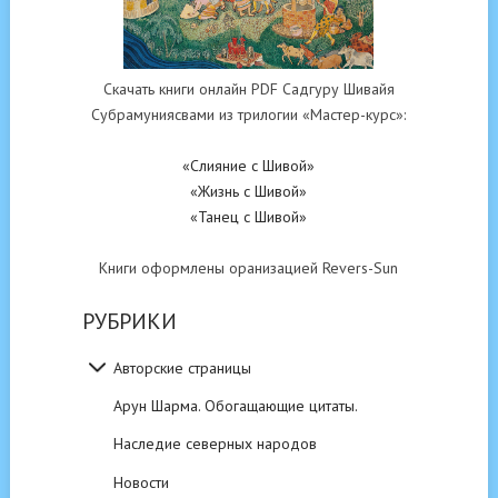
Скачать книги онлайн PDF Садгуру Шивайя
Субрамуниясвами из трилогии «Мастер-курс»:
«Слияние с Шивой»
«Жизнь с Шивой»
«Танец с Шивой»
Книги оформлены оранизацией Revers-Sun
РУБРИКИ
Авторские страницы
Арун Шарма. Обогащающие цитаты.
Наследие северных народов
Новости