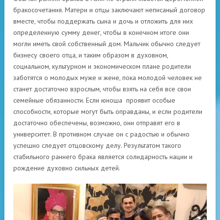
бракосочетания. Матери и отцы заключают неписаный договор
вместе, чтобы поддержать сына и дочь и отложить для них
определенную сумму денег, чтобы в конечном итоге они
могли иметь свой собственный дом. Мальчик обычно следует
бизнесу своего отца, и таким образом в духовном,
социальном, культурном и экономическом плане родители
заботятся о молодых муже и жене, пока молодой человек не
станет достаточно взрослым, чтобы взять на себя все свои
семейные обязанности. Если юноша проявит особые
способности, которые могут быть оправданы, и если родители
достаточно обеспечены, возможно, они отправят его в
университет. В противном случае он с радостью и обычно
успешно следует отцовскому делу. Результатом такого
стабильного раннего брака является солидарность нации и
рождение духовно сильных детей.