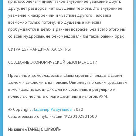
приспособлены и имеют такое внутреннее уважение друг к
другу, нет раздоров, нет ощущения тесноты. Это внутреннее
уважение к настроениям и чувствам другого человека
возможно только потому, что душевные качества
пробуждаются в детях в раннем возрасте. Без всего этого мы,
со всей мудростью, не рекомендовали бы такой ранний брак.
СУТРА 157 НАНДИНАТХА СУТРЫ
СОЗДАНИЕ ЭКОНОМИЧЕСКОЙ БЕЗОПАСНОСТИ
Преданные домовладельцы Шивы стремятся владеть своим
домом и сэкономить на пенсию. Они живут по своим средствам
в жилищах, подходящих для их состояния, и регулярно и
полностью честны в оплате десятины и налогов. АУМ.
© Copyright:
Ладомир Родумилов
, 2020
Свидетельство о публикации №220102801500
Из книги «ТАНЕЦ С ШИВОЙ»