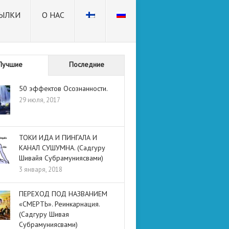
ЫЛКИ
О НАС
Лучшие
Последние
50 эффектов Осознанности.
29 июля, 2017
ТОКИ ИДА И ПИНГАЛА И
КАНАЛ СУШУМНА. (Садгуру
Шивайя Субрамуниясвами)
3 января, 2018
ПЕРЕХОД ПОД НАЗВАНИЕМ
«СМЕРТЬ». Реинкарнация.
(Садгуру Шивая
Субрамуниясвами)