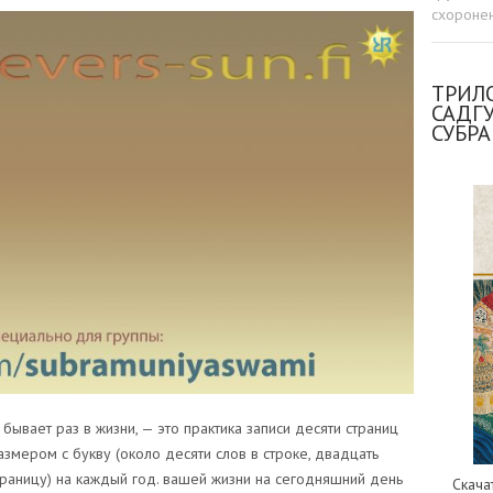
схоронен
ТРИЛО
САДГ
СУБР
 бывает раз в жизни, — это практика записи десяти страниц
змером с букву (около десяти слов в строке, двадцать
страницу) на каждый год. вашей жизни на сегодняшний день
Скача