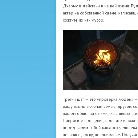
Дхарму в действии в нашей жизни. Будь
актер на собственной сцене, написавш
сожгите их как мусор.
Третий шаг — это «проверка людей» — 
вашу жизнь, включая семью, друзей, со
вашем общении с ними, счастливых вре
Попросите прощения, простите и пожел
перед самим собой каждого человека и
ненависть, тоску, непонимание. Получит