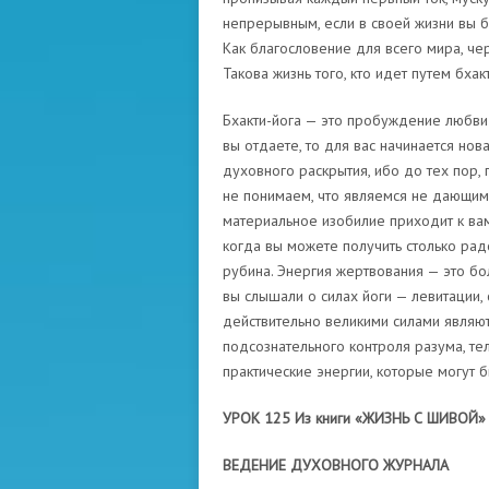
непрерывным, если в своей жизни вы б
Как благословение для всего мира, че
Такова жизнь того, кто идет путем бхакт
Бхакти-йога — это пробуждение любви 
вы отдаете, то для вас начинается но
духовного раскрытия, ибо до тех пор,
не понимаем, что являемся не дающим
материальное изобилие приходит к вам
когда вы можете получить столько рад
рубина. Энергия жертвования — это бо
вы слышали о силах йоги — левитации,
действительно великими силами являют
подсознательного контроля разума, тел
практические энергии, которые могут 
УРОК 125 Из книги «ЖИЗНЬ С ШИВОЙ»
ВЕДЕНИЕ ДУХОВНОГО ЖУРНАЛА