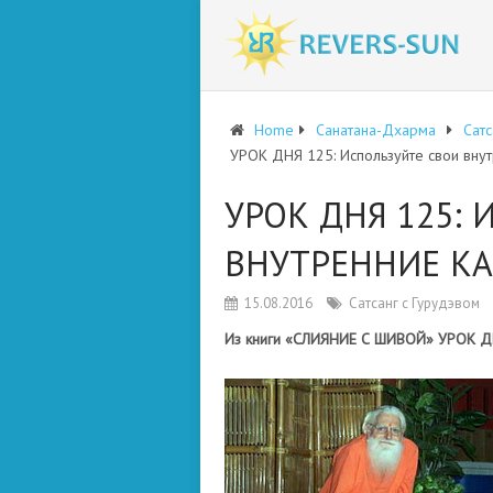
Home
Санатана-Дхарма
Сатс
УРОК ДНЯ 125: Используйте свои внут
УРОК ДНЯ 125:
ВНУТРЕННИЕ КА
15.08.2016
Сатсанг с Гурудэвом
Из книги «СЛИЯНИЕ С ШИВОЙ» УРОК ДНЯ