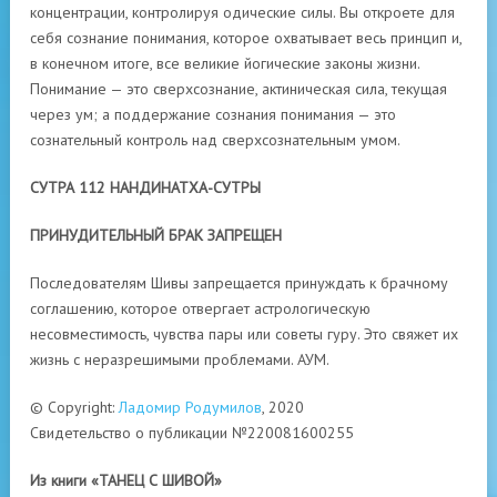
концентрации, контролируя одические силы. Вы откроете для
себя сознание понимания, которое охватывает весь принцип и,
в конечном итоге, все великие йогические законы жизни.
Понимание — это сверхсознание, актиническая сила, текущая
через ум; а поддержание сознания понимания — это
сознательный контроль над сверхсознательным умом.
СУТРА 112 НАНДИНАТХА-СУТРЫ
ПРИНУДИТЕЛЬНЫЙ БРАК ЗАПРЕЩЕН
Последователям Шивы запрещается принуждать к брачному
соглашению, которое отвергает астрологическую
несовместимость, чувства пары или советы гуру. Это свяжет их
жизнь с неразрешимыми проблемами. АУМ.
© Copyright:
Ладомир Родумилов
, 2020
Свидетельство о публикации №220081600255
Из книги «ТАНЕЦ С ШИВОЙ»