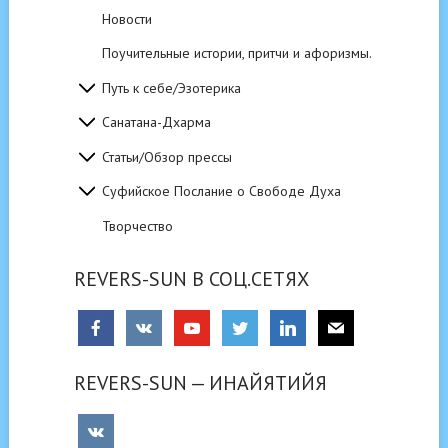
Новости
Поучительные истории, притчи и афоризмы.
Путь к себе/Эзотерика
Санатана-Дхарма
Статьи/Обзор прессы
Суфийское Послание о Свободе Духа
Творчество
REVERS-SUN В СОЦ.СЕТЯХ
REVERS-SUN — ИНАЙЯТИЙЯ