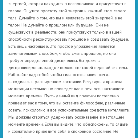
энергией, которая находится в позвоночнике и присутствует в
голове. Ощутите простоту этой энергии и каждый атом своего
тела. Думайте о том, что вы и являетесь этой энергией, а не
телом. Не думайте о прошлом или будущем. Они не
существуют в реальности; они присутствуют только в вашей
способности реконструировать прошлое и создавать будущее.
Есть лишь настоящее. Это простое упражнение является
замечательным способом, чтобы смыть прошлое, но оно
требует определенной дисциплины. Вы должны
дисциплинировать каждое волоконце своей нервной системы.
Работайте над собой, чтобы сила осознавания всегда
находилась в расширенном состоянии. Регулярная практика
медитации несомненно приведет вас в вечность настоящего
момента времени. Пусть данный вид практики постепенно
приведет вас к тому, что вы оставите философию, различные
советы, психологию и все успокоительные средства интеллекта.
Мы должны стараться удерживать осознавание в настоящем
моменте времени. Если вы видите, что обеспокоены, то сядьте
и сознательно приведите себя в спокойное состояние. Не