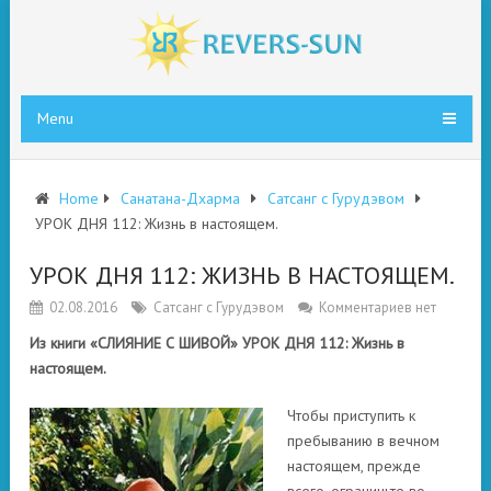
Menu
Home
Санатана-Дхарма
Сатсанг с Гурудэвом
УРОК ДНЯ 112: Жизнь в настоящем.
УРОК ДНЯ 112: ЖИЗНЬ В НАСТОЯЩЕМ.
02.08.2016
Сатсанг с Гурудэвом
Комментариев нет
Из книги «СЛИЯНИЕ С ШИВОЙ» УРОК ДНЯ 112: Жизнь в
настоящем.
Чтобы приступить к
пребыванию в вечном
настоящем, прежде