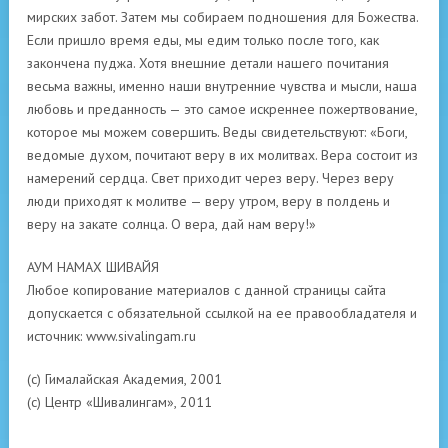
мирских забот. Затем мы собираем подношения для Божества.
Если пришло время еды, мы едим только после того, как
закончена пуджа. Хотя внешние детали нашего почитания
весьма важны, именно наши внутренние чувства и мысли, наша
любовь и преданность — это самое искреннее пожертвование,
которое мы можем совершить. Веды свидетельствуют: «Боги,
ведомые духом, почитают веру в их молитвах. Вера состоит из
намерений сердца. Свет приходит через веру. Через веру
люди приходят к молитве — веру утром, веру в полдень и
веру на закате солнца. О вера, дай нам веру!»
АУМ НАМАХ ШИВАЙЯ
Любое копирование материалов с данной страницы сайта
допускается с обязательной ссылкой на ее правообладателя и
источник: www.sivalingam.ru
(с) Гималайская Академия, 2001
(с) Центр «Шивалингам», 2011