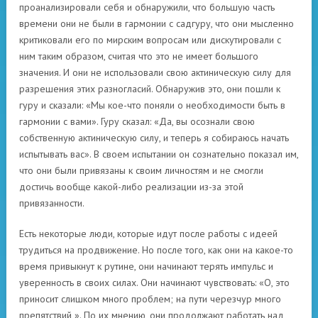
проанализировали себя и обнаружили, что большую часть
времени они не были в гармонии с садгуру, что они мысленно
критиковали его по мирским вопросам или дискутировали с
ним таким образом, считая что это не имеет большого
значения. И они не использовали свою актиническую силу для
разрешения этих разногласий. Обнаружив это, они пошли к
гуру и сказали: «Мы кое-что поняли о необходимости быть в
гармонии с вами». Гуру сказал: «Да, вы осознали свою
собственную актиническую силу, и теперь я собираюсь начать
испытывать вас». В своем испытании он сознательно показал им,
что они были привязаны к своим личностям и не смогли
достичь вообще какой-либо реализации из-за этой
привязанности.
Есть некоторые люди, которые идут после работы с идеей
трудиться на продвижение. Но после того, как они на какое-то
время привыкнут к рутине, они начинают терять импульс и
уверенность в своих силах. Они начинают чувствовать: «О, это
приносит слишком много проблем; на пути черезчур много
препятствий ». По их мнению, они продолжают работать над