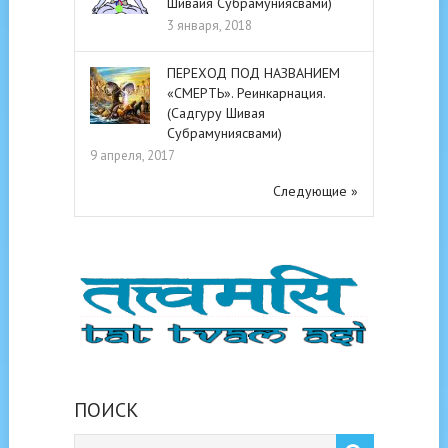
Шивайя Субрамуниясвами)
3 января, 2018
ПЕРЕХОД ПОД НАЗВАНИЕМ
«СМЕРТЬ». Реинкарнация.
(Садгуру Шивая
Субрамуниясвами)
9 апреля, 2017
Следующие »
ПОИСК