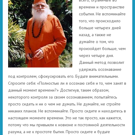
всего, ограничьте во
времени и пространстве
события. Не вспоминайте
того, что происходило
больше четырех дней
назад, а также не
думайте о том, что
произойдет больше, чем
через четыре дня.
Данный метод позволит
удержать осознавание
под контролем, сфокусировать его. Будьте внимательными.
Спросите себя: «Полностью ли я осознаю себя и то, чем занят в
данный момент времени?» Достигнув, таким образом,
некоторого контроля за своим осознаванием, попытайтесь
просто сидеть и ни о чем не думать. Не думайте, не стройте
никаких планов. Не вспоминайте. Просто сидите и находитесь в
настоящем моменте времени. Это не так просто, как кажется,
потому что мы привыкли к новизне и постоянной деятельности
разума, а не к простоте бытия. Просто сидите и будьте