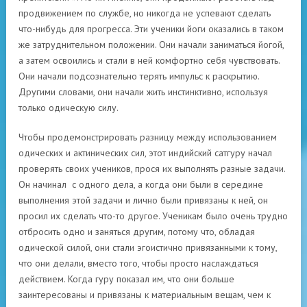
продвижением по службе, но никогда не успевают сделать
что-нибудь для прогресса. Эти ученики йоги оказались в таком
же затруднительном положении. Они начали заниматься йогой,
а затем освоились и стали в ней комфортно себя чувствовать.
Они начали подсознательно терять импульс к раскрытию.
Другими словами, они начали жить инстинктивно, используя
только одическую силу.
Чтобы продемонстрировать разницу между использованием
одических и актинических сил, этот индийский сатгуру начал
проверять своих учеников, прося их выполнять разные задачи.
Он начинал с одного дела, а когда они были в середине
выполнения этой задачи и лично были привязаны к ней, он
просил их сделать что-то другое. Ученикам было очень трудно
отбросить одно и заняться другим, потому что, обладая
одической силой, они стали эгоистично привязанными к тому,
что они делали, вместо того, чтобы просто наслаждаться
действием. Когда гуру показал им, что они больше
заинтересованы и привязаны к материальным вещам, чем к