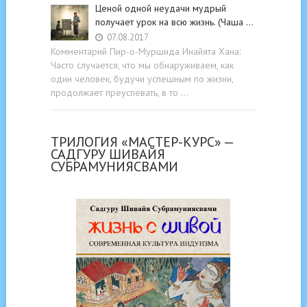
Ценой одной неудачи мудрый
получает урок на всю жизнь. (Чаша …
07.08.2017
Комментарий Пир-о-Муршида Инайята Хана:
Часто случается, что мы обнаруживаем, как
один человек, будучи успешным по жизни,
продолжает преуспевать, в то …
ТРИЛОГИЯ «МАСТЕР-КУРС» —
САДГУРУ ШИВАЙЯ
СУБРАМУНИЯСВАМИ