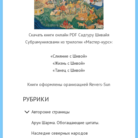
Скачать книги онлайн PDF Садгуру Шивайя
Субрамуниясвами из трилогии «Мастер-курс»:
«Слияние с Шивой»
«Жизнь с Шивой»
«Танец с Шивой»
Книги оформлены оранизацией Revers-Sun
РУБРИКИ
Авторские страницы
Арун Шарма. Обогащающие цитаты.
Наследие северных народов