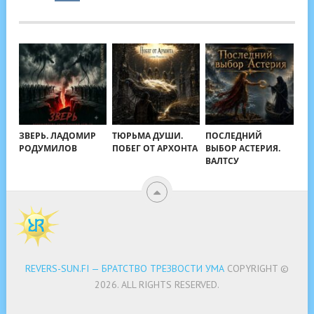
ЗВЕРЬ. ЛАДОМИР
ТЮРЬМА ДУШИ.
ПОСЛЕДНИЙ
РОДУМИЛОВ
ПОБЕГ ОТ АРХОНТА
ВЫБОР АСТЕРИЯ.
ВАЛТСУ
REVERS-SUN.FI — БРАТСТВО ТРЕЗВОСТИ УМА
COPYRIGHT ©
2026.
ALL RIGHTS RESERVED.