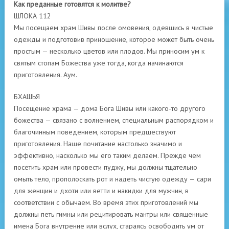
Как преданные готовятся к молитве?
ШЛОКА 112
Мы посещаем храм Шивы после омовения, одевшись в чистые
одежды и подготовив приношение, которое может быть очень
простым — несколько цветов или плодов. Мы приносим ум к
святым стопам Божества уже тогда, когда начинаются
приготовления. Аум.
БХАШЬЯ
Посещение храма — дома Бога Шивы или какого-то другого
божества — связано с волнением, специальным распорядком и
благочинным поведением, которым предшествуют
приготовления. Наше почитание настолько значимо и
эффективно, насколько мы его таким делаем. Прежде чем
посетить храм или провести пуджу, мы должны тщательно
омыть тело, прополоскать рот и надеть чистую одежду — сари
для женщин и дхоти или ветти и накидки для мужчин, в
соответствии с обычаем. Во время этих приготовлений мы
должны петь гимны или рецитировать мантры или священные
имена Бога внутренне или вслух, стараясь освободить ум от