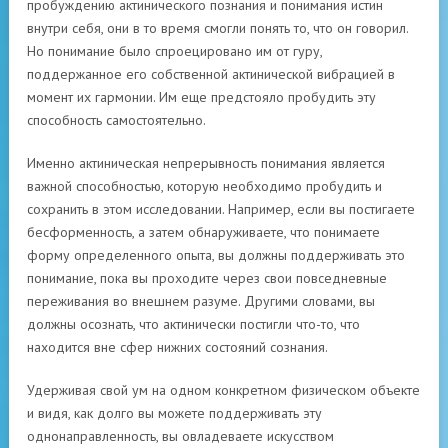
пробуждению актинического познания и понимания истин
внутри себя, они в то время смогли понять то, что он говорил.
Но понимание было спроецировано им от гуру,
поддержанное его собственной актинической вибрацией в
момент их гармонии. Им еще предстояло пробудить эту
способность самостоятельно.
Именно актиническая непрерывность понимания является
важной способностью, которую необходимо пробудить и
сохранить в этом исследовании. Например, если вы постигаете
бесформенность, а затем обнаруживаете, что понимаете
форму определенного опыта, вы должны поддерживать это
понимание, пока вы проходите через свои повседневные
переживания во внешнем разуме. Другими словами, вы
должны осознать, что актинически постигли что-то, что
находится вне сфер нижних состояний сознания.
Удерживая свой ум на одном конкретном физическом объекте
и видя, как долго вы можете поддерживать эту
однонаправленность, вы овладеваете искусством