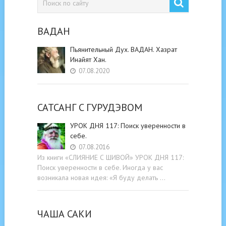
ВАДАН
Пьянительный Дух. ВАДАН. Хазрат
Инайят Хан.
07.08.2020
САТСАНГ C ГУРУДЭВОМ
УРОК ДНЯ 117: Поиск уверенности в
себе.
07.08.2016
Из книги «СЛИЯНИЕ С ШИВОЙ» УРОК ДНЯ 117:
Поиск уверенности в себе. Иногда у вас
возникала новая идея: «Я буду делать …
ЧАША САКИ