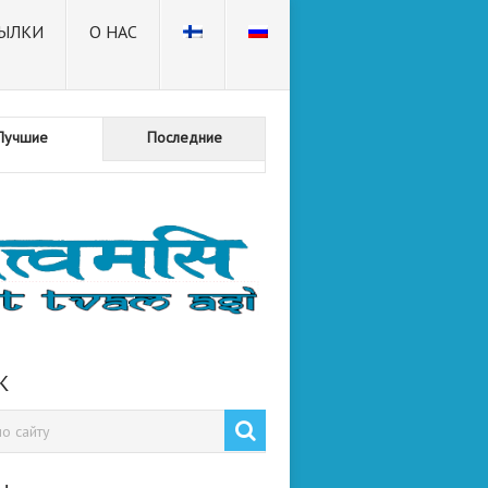
ЫЛКИ
О НАС
Лучшие
Последние
К