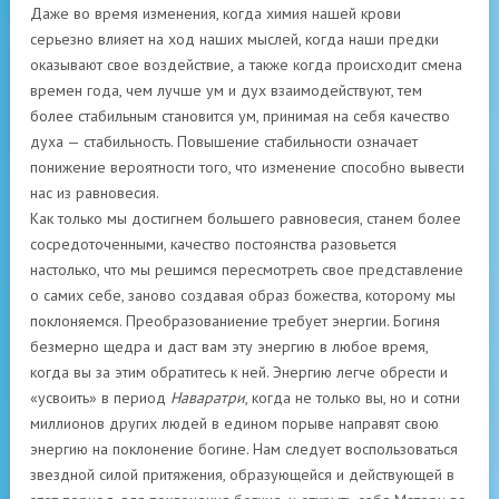
Даже во время изменения, когда химия нашей крови
серьезно влияет на ход наших мыслей, когда наши предки
оказывают свое воздействие, а также когда происходит смена
времен года, чем лучше ум и дух взаимодействуют, тем
более стабильным становится ум, принимая на себя качество
духа — стабильность. Повышение стабильности означает
понижение вероятности того, что изменение способно вывести
нас из равновесия.
Как только мы достигнем большего равновесия, станем более
сосредоточенными, качество постоянства разовьется
настолько, что мы решимся пересмотреть свое представление
о самих себе, заново создавая образ божества, которому мы
поклоняемся. Преобразованиение требует энергии. Богиня
безмерно щедра и даст вам эту энергию в любое время,
когда вы за этим обратитесь к ней. Энергию легче обрести и
«усвоить» в период
Наваратри
, когда не только вы, но и сотни
миллионов других людей в едином порыве направят свою
энергию на поклонение богине. Нам следует воспользоваться
звездной силой притяжения, образующейся и действующей в