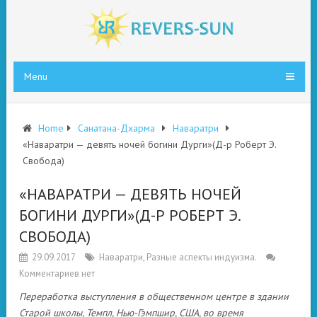
Menu
Home
Санатана-Дхарма
Наваратри
«Наваратри — девять ночей богини Дурги»(Д-р Роберт Э.
Свобода)
«НАВАРАТРИ — ДЕВЯТЬ НОЧЕЙ
БОГИНИ ДУРГИ»(Д-Р РОБЕРТ Э.
СВОБОДА)
29.09.2017
Наваратри
,
Разные аспекты индуизма.
Комментариев нет
Переработка выступления в общественном центре в здании
Старой школы, Темпл, Нью-Гэмпшир, США, во время