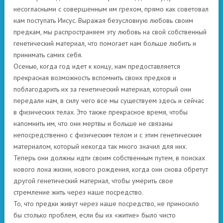
несогласными с совершенным им грехом, прямо как советовал
нам поступать Иисус. Выражая безусловную любовь своим
предкам, мы распространяем эту любовь на свой собственный
генетический материал, что помогает нам больше любить и
принимать самих себя.
Осенью, когда год идет к концу, нам предоставляется
прекрасная возможность вспомнить своих предков и
поблагодарить их за генетический материал, который они
передали нам, в силу чего все мы существуем здесь и сейчас
в физических телах. Это также прекрасное время, чтобы
напомнить им, что они мертвы и больше не связаны
непосредственно с физическим телом и с этим генетическим
материалом, который некогда так много значил для них.
Теперь они должны идти своим собственным путем, в поисках
нового лона жизни, нового рождения, когда они снова обретут
другой генетический материал, чтобы умерить свое
стремление жить через наше посредство.
То, что предки живут через наше посредство, не приносило
бы столько проблем, если бы их «житие» было чисто