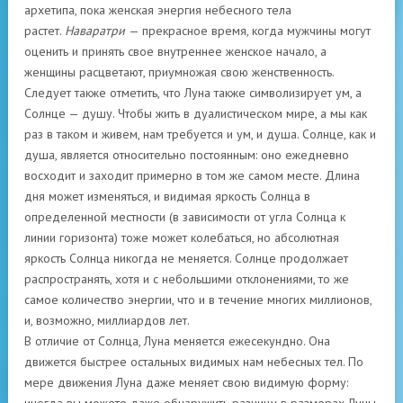
архетипа, пока женская энергия небесного тела
растет.
Наваратри
— прекрасное время, когда мужчины могут
оценить и принять свое внутреннее женское начало, а
женщины расцветают, приумножая свою женственность.
Следует также отметить, что Луна также символизирует ум, а
Солнце — душу. Чтобы жить в дуалистическом мире, а мы как
раз в таком и живем, нам требуется и ум, и душа. Солнце, как и
душа, является относительно постоянным: оно ежедневно
восходит и заходит примерно в том же самом месте. Длина
дня может изменяться, и видимая яркость Солнца в
определенной местности (в зависимости от угла Солнца к
линии горизонта) тоже может колебаться, но абсолютная
яркость Солнца никогда не меняется. Солнце продолжает
распространять, хотя и с небольшими отклонениями, то же
самое количество энергии, что и в течение многих миллионов,
и, возможно, миллиардов лет.
В отличие от Солнца, Луна меняется ежесекундно. Она
движется быстрее остальных видимых нам небесных тел. По
мере движения Луна даже меняет свою видимую форму: