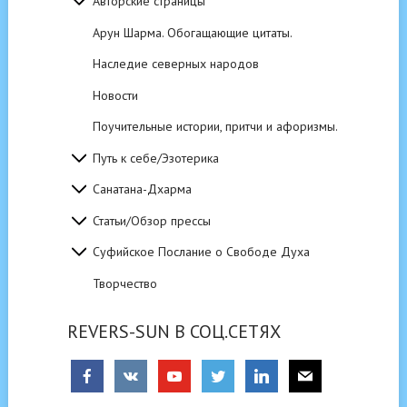
Авторские страницы
Арун Шарма. Обогащающие цитаты.
Наследие северных народов
Новости
Поучительные истории, притчи и афоризмы.
Путь к себе/Эзотерика
Санатана-Дхарма
Статьи/Обзор прессы
Суфийское Послание о Свободе Духа
Творчество
REVERS-SUN В СОЦ.СЕТЯХ