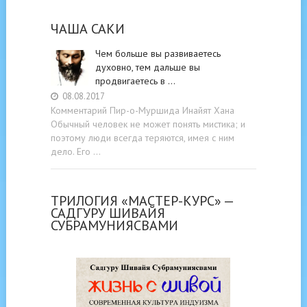
ЧАША САКИ
Чем больше вы развиваетесь
духовно, тем дальше вы
продвигаетесь в …
08.08.2017
Комментарий Пир-о-Муршида Инайят Хана
Обычный человек не может понять мистика; и
поэтому люди всегда теряются, имея с ним
дело. Его …
ТРИЛОГИЯ «МАСТЕР-КУРС» —
САДГУРУ ШИВАЙЯ
СУБРАМУНИЯСВАМИ