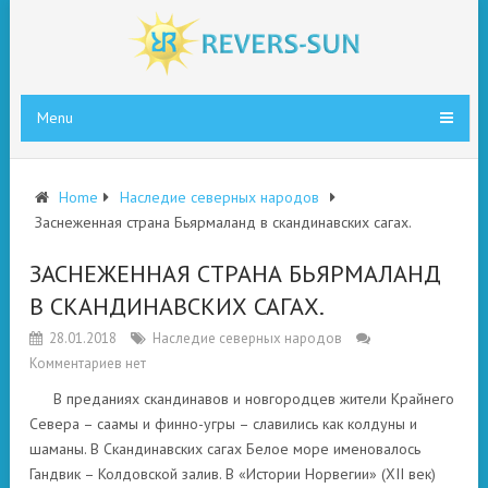
Menu
Home
Наследие северных народов
Заснеженная страна Бьярмаланд в скандинавских сагах.
ЗАСНЕЖЕННАЯ СТРАНА БЬЯРМАЛАНД
В СКАНДИНАВСКИХ САГАХ.
28.01.2018
Наследие северных народов
Комментариев нет
В преданиях скандинавов и новгородцев жители Крайнего
Севера – саамы и финно-угры – славились как колдуны и
шаманы. В Скандинавских сагах Белое море именовалось
Гандвик – Колдовской залив. В «Истории Норвегии» (XII век)