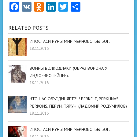
Facebook
VK
Odnoklassniki
LinkedIn
Twitter
Отправить
RELATED POSTS
ИПОСТАСИ РУНЫ МИР. ЧЕРНОБОГБЕЛБОГ.
18.11.2016
ВОИНЫ ВОЛКОДЛАКИ (ОБРАЗ ВОРОНА У
ИНДОЕВРОПЕЙЦЕВ).
18.11.2016
ЧТО НАС ОБЪЕДИНЯЕТ?!!! PERKELE, PERKŪNAS,
PĒRKONS, ПЕРУН, ПЯРУН. (ЛАДОМИР РОДУМИЛОВ)
18.11.2016
ИПОСТАСИ РУНЫ МИР. ЧЕРНОБОГБЕЛБОГ.
18.11.2016