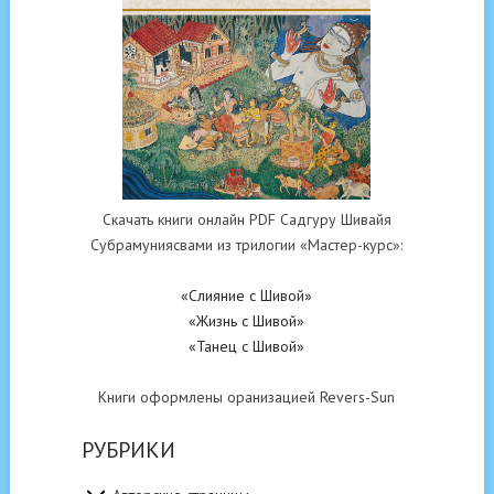
Скачать книги онлайн PDF Садгуру Шивайя
Субрамуниясвами из трилогии «Мастер-курс»:
«Слияние с Шивой»
«Жизнь с Шивой»
«Танец с Шивой»
Книги оформлены оранизацией Revers-Sun
РУБРИКИ