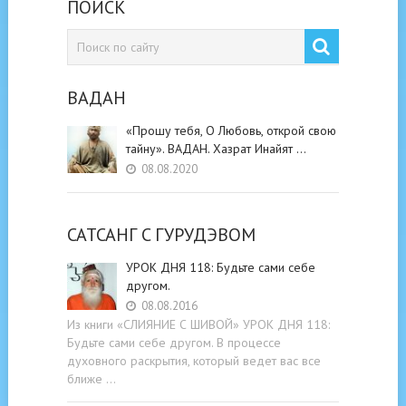
ПОИСК
ВАДАН
«Прошу тебя, О Любовь, открой свою
тайну». ВАДАН. Хазрат Инайят …
08.08.2020
САТСАНГ C ГУРУДЭВОМ
УРОК ДНЯ 118: Будьте cами cебе
другом.
08.08.2016
Из книги «СЛИЯНИЕ С ШИВОЙ» УРОК ДНЯ 118:
Будьте cами cебе другом. В процессе
духовного раскрытия, который ведет вас все
ближе …