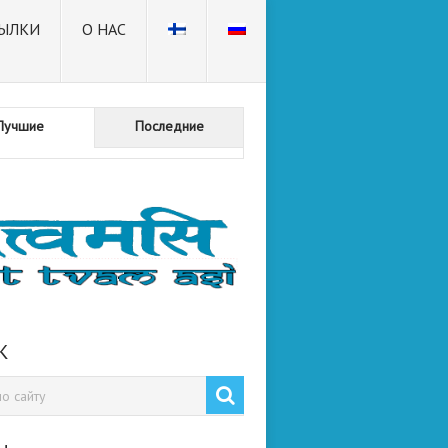
ЫЛКИ
О НАС
Лучшие
Последние
К