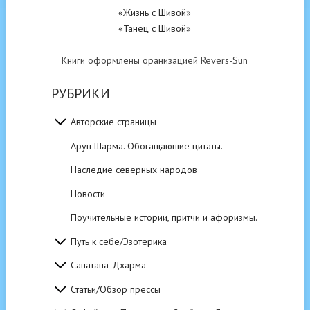
«Жизнь с Шивой»
«Танец с Шивой»
Книги оформлены оранизацией Revers-Sun
РУБРИКИ
Авторские страницы
Арун Шарма. Обогащающие цитаты.
Наследие северных народов
Новости
Поучительные истории, притчи и афоризмы.
Путь к себе/Эзотерика
Санатана-Дхарма
Статьи/Обзор прессы