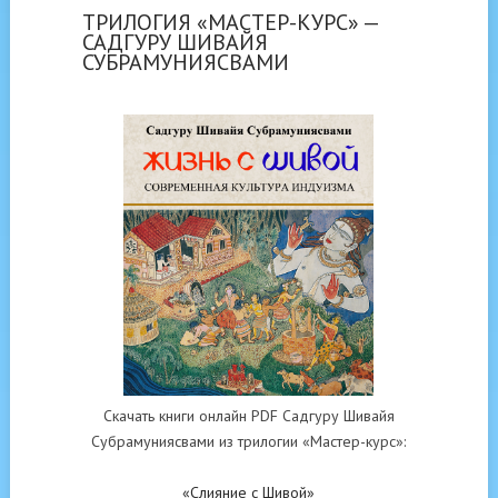
ТРИЛОГИЯ «МАСТЕР-КУРС» —
САДГУРУ ШИВАЙЯ
СУБРАМУНИЯСВАМИ
Скачать книги онлайн PDF Садгуру Шивайя
Субрамуниясвами из трилогии «Мастер-курс»:
«Слияние с Шивой»