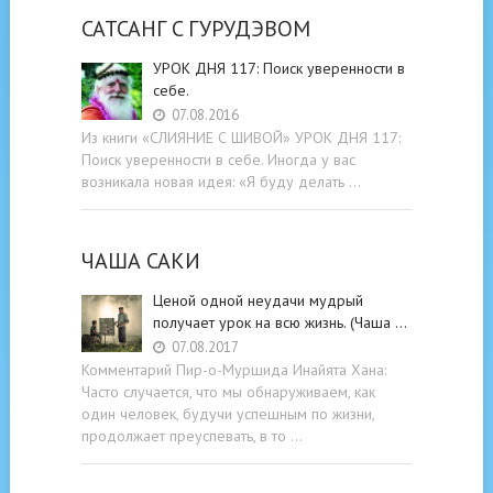
САТСАНГ C ГУРУДЭВОМ
УРОК ДНЯ 117: Поиск уверенности в
себе.
07.08.2016
Из книги «СЛИЯНИЕ С ШИВОЙ» УРОК ДНЯ 117:
Поиск уверенности в себе. Иногда у вас
возникала новая идея: «Я буду делать …
ЧАША САКИ
Ценой одной неудачи мудрый
получает урок на всю жизнь. (Чаша …
07.08.2017
Комментарий Пир-о-Муршида Инайята Хана:
Часто случается, что мы обнаруживаем, как
один человек, будучи успешным по жизни,
продолжает преуспевать, в то …