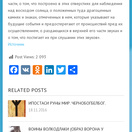
части, о том, что построено в этих отверстиях для наблюдения
над восходом солнца, о положенных туда драгоценных
камнях и знаках, отмеченных в нем, которые указывают на
будущие события и предостерегают от происшествий пред их
осуществлением, о раздающихся в верхней его части звуках и
о том, что постигает их при слушании этих звуков».
Источник
Post Views:
2 093
Facebook
VK
Odnoklassniki
LinkedIn
Twitter
Отправить
RELATED POSTS
ИПОСТАСИ РУНЫ МИР. ЧЕРНОБОГБЕЛБОГ.
18.11.2016
ВОИНЫ ВОЛКОДЛАКИ (ОБРАЗ ВОРОНА У