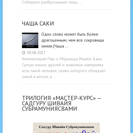
Соберите разбросанные силы, …
ЧАША САКИ
Одно слово может быть более
драгоценным, чем все сокровища
земли.(Чаша …
09.08.2017
Комментарий Пир-о-Муршида Инаята Хана:
Среди наших друзей и знакомых наверняка
есть такой человек, слово которого обладает
силой и весом, и …
ТРИЛОГИЯ «МАСТЕР-КУРС» —
САДГУРУ ШИВАЙЯ
СУБРАМУНИЯСВАМИ