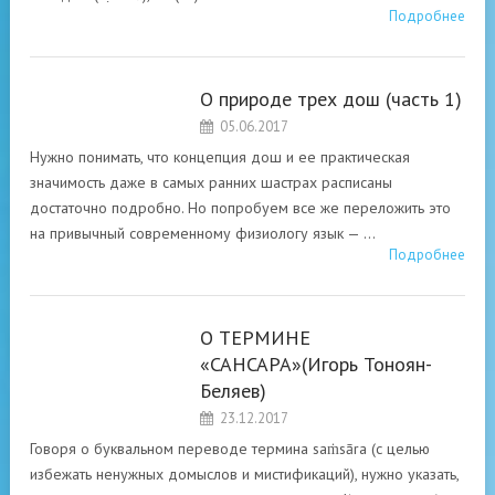
Подробнее
О природе трех дош (часть 1)
ВЕДИЧЕСКОЕ
05.06.2017
НАСЛЕДИЕ АРИЕВ
Нужно понимать, что концепция дош и ее практическая
значимость даже в самых ранних шастрах расписаны
достаточно подробно. Но попробуем все же переложить это
на привычный современному физиологу язык — …
Подробнее
О ТЕРМИНЕ
ВЕДИЧЕСКОЕ
«САНСАРА»(Игорь Тоноян-
НАСЛЕДИЕ АРИЕВ
Беляев)
23.12.2017
Говоря о буквальном переводе термина saṁsāra (с целью
избежать ненужных домыслов и мистификаций), нужно указать,