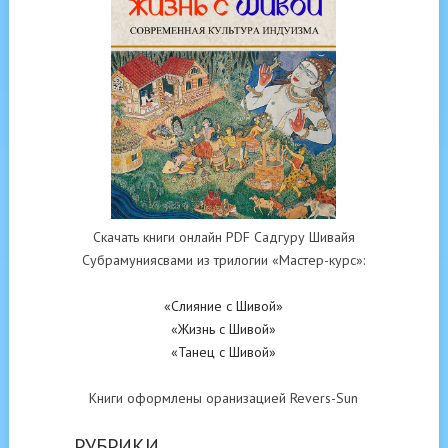
Скачать книги онлайн PDF Садгуру Шивайя
Субрамуниясвами из трилогии «Мастер-курс»:
«Слияние с Шивой»
«Жизнь с Шивой»
«Танец с Шивой»
Книги оформлены оранизацией Revers-Sun
РУБРИКИ