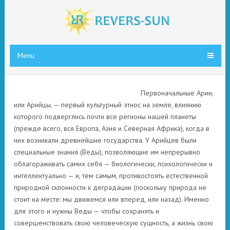
Menu
Первоначальные Арии,
или Арийцы, — первый культурный этнос на земле, влиянию
которого подверглись почти все регионы нашей планеты
(прежде всего, вся Европа, Азия и Северная Африка), когда в
них возникали древнейшие государства. У Арийцев были
специальные знания (Веды), позволяющие им непрерывно
облагораживать самих себя — биологически, психологически и
интеллектуально — и, тем самым, противостоять естественной
природной склонности к деградации (поскольку природа не
стоит на месте: мы движемся или вперед, или назад). Именно
для этого и нужны Веды — чтобы сохранять и
совершенствовать свою человеческую сущность, а жизнь свою