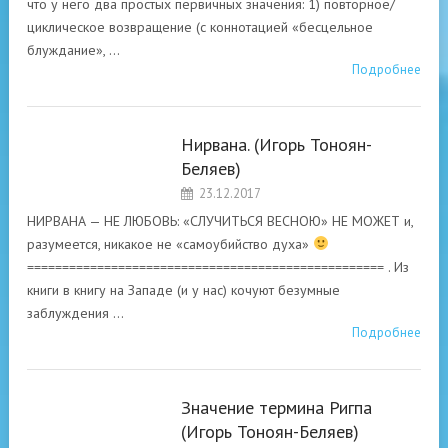
что у него два простых первичных значения: 1) повторное/
циклическое возвращение (с коннотацией «бесцельное
блуждание», …
Подробнее
Нирвана. (Игорь Тоноян-
ВЕДИЧЕСКОЕ
Беляев)
НАСЛЕДИЕ АРИЕВ
23.12.2017
НИРВАНА — НЕ ЛЮБОВЬ: «СЛУЧИТЬСЯ ВЕСНОЮ» НЕ МОЖЕТ и,
разумеется, никакое не «самоубийство духа»
=================================================== . Из
книги в книгу на Западе (и у нас) кочуют безумные
заблуждения …
Подробнее
Значение термина Ригпа
ВЕДИЧЕСКОЕ
(Игорь Тоноян-Беляев)
НАСЛЕДИЕ АРИЕВ