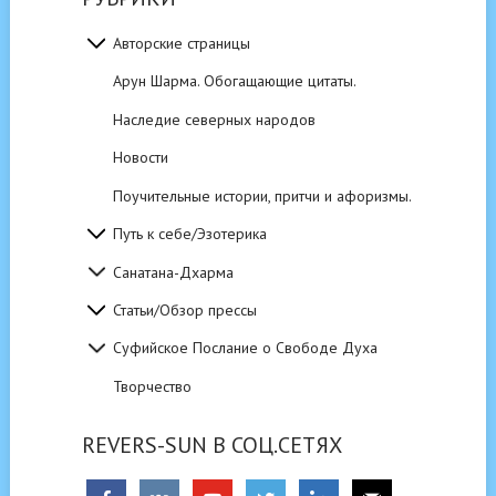
Авторские страницы
Арун Шарма. Обогащающие цитаты.
Наследие северных народов
Новости
Поучительные истории, притчи и афоризмы.
Путь к себе/Эзотерика
Санатана-Дхарма
Статьи/Обзор прессы
Суфийское Послание о Свободе Духа
Творчество
REVERS-SUN В СОЦ.СЕТЯХ