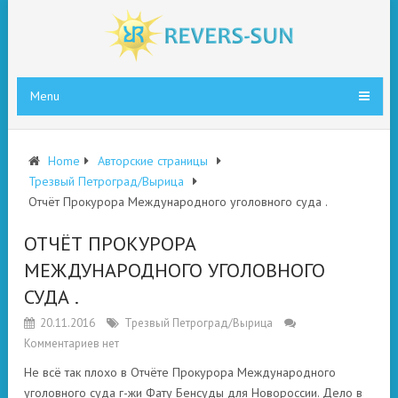
Menu
Home
Авторские страницы
Трезвый Петроград/Вырица
Отчёт Прокурора Международного уголовного суда .
ОТЧЁТ ПРОКУРОРА
МЕЖДУНАРОДНОГО УГОЛОВНОГО
СУДА .
20.11.2016
Трезвый Петроград/Вырица
Комментариев нет
Не всё так плохо в Отчёте Прокурора Международного
уголовного суда г-жи Фату Бенсуды для Новороссии. Дело в