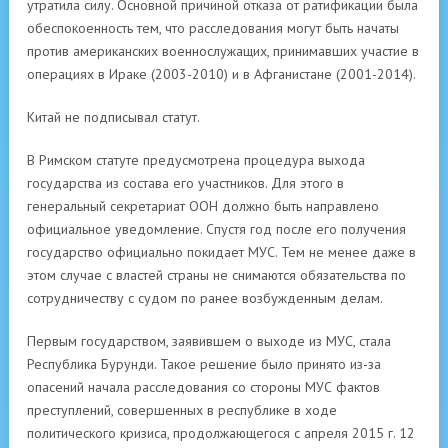
утратила силу. Основной причиной отказа от ратификации была
обеспокоенность тем, что расследования могут быть начаты
против американских военнослужащих, принимавших участие в
операциях в Ираке (2003-2010) и в Афганистане (2001-2014).
Китай не подписывал статут.
В Римском статуте предусмотрена процедура выхода
государства из состава его участников. Для этого в
генеральный секретариат ООН должно быть направлено
официальное уведомление. Спустя год после его получения
государство официально покидает МУС. Тем не менее даже в
этом случае с властей страны не снимаются обязательства по
сотрудничеству с судом по ранее возбужденным делам.
Первым государством, заявившем о выходе из МУС, стала
Республика Бурунди. Такое решение было принято из-за
опасений начала расследования со стороны МУС фактов
преступлений, совершенных в республике в ходе
политического кризиса, продолжающегося с апреля 2015 г. 12