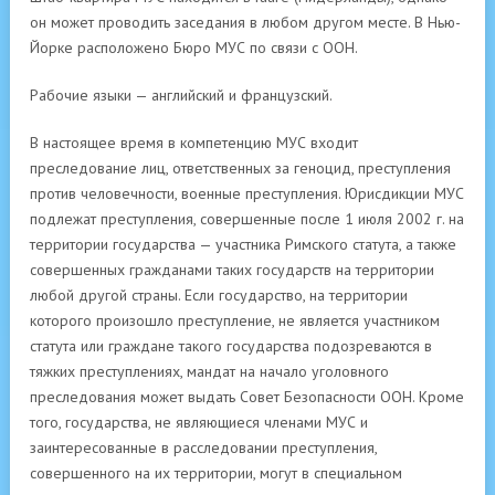
он может проводить заседания в любом другом месте. В Нью-
Йорке расположено Бюро МУС по связи с ООН.
Рабочие языки — английский и французский.
В настоящее время в компетенцию МУС входит
преследование лиц, ответственных за геноцид, преступления
против человечности, военные преступления. Юрисдикции МУС
подлежат преступления, совершенные после 1 июля 2002 г. на
территории государства — участника Римского статута, а также
совершенных гражданами таких государств на территории
любой другой страны. Если государство, на территории
которого произошло преступление, не является участником
статута или граждане такого государства подозреваются в
тяжких преступлениях, мандат на начало уголовного
преследования может выдать Совет Безопасности ООН. Кроме
того, государства, не являющиеся членами МУС и
заинтересованные в расследовании преступления,
совершенного на их территории, могут в специальном