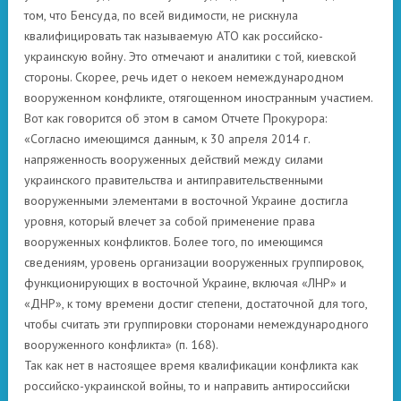
том, что Бенсуда, по всей видимости, не рискнула
квалифицировать так называемую АТО как российско-
украинскую войну. Это отмечают и аналитики с той, киевской
стороны. Скорее, речь идет о некоем немеждународном
вооруженном конфликте, отягощенном иностранным участием.
Вот как говорится об этом в самом Отчете Прокурора:
«Согласно имеющимся данным, к 30 апреля 2014 г.
напряженность вооруженных действий между силами
украинского правительства и антиправительственными
вооруженными элементами в восточной Украине достигла
уровня, который влечет за собой применение права
вооруженных конфликтов. Более того, по имеющимся
сведениям, уровень организации вооруженных группировок,
функционирующих в восточной Украине, включая «ЛНР» и
«ДНР», к тому времени достиг степени, достаточной для того,
чтобы считать эти группировки сторонами немеждународного
вооруженного конфликта» (п. 168).
Так как нет в настоящее время квалификации конфликта как
российско-украинской войны, то и направить антироссийски