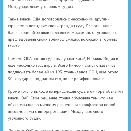
Международным уголовным судом.
Также власти США договорились с несколькими другими
странами о невыдаче своих граждан суду. Все эти шаги в
Вашингтоне объяснили стремлением защитить от уголовного
преследования своих военнослужащих, воюющих в горячих
точках.
Помимо США против суда выступают Китай, Израиль, Индия и
еще несколько государств. Всего Римский статут отказались
подписывать более 40 из 193 стран-членов ООН, еще около
30 государств подписали его, но не ратифицировали.
Кроме того, о выходе из юрисдикции суда в октябре объявили
власти ЮАР. Свое решение страна объяснила тем, что «ее
обязательства по мирному разрешению конфликтов порой
несовместимы с интерпретациями Международного
уголовного суда».
До этого ЮАР отказалась арестовать по запросу суда