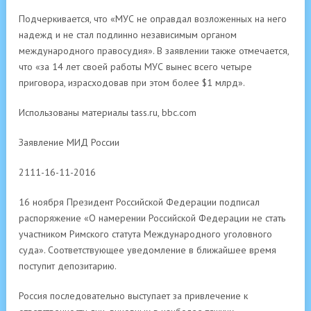
Подчеркивается, что «МУС не оправдал возложенных на него
надежд и не стал подлинно независимым органом
международного правосудия». В заявлении также отмечается,
что «за 14 лет своей работы МУС вынес всего четыре
приговора, израсходовав при этом более $1 млрд».
Использованы материалы tass.ru, bbc.com
Заявление МИД России
2111-16-11-2016
16 ноября Президент Российской Федерации подписал
распоряжение «О намерении Российской Федерации не стать
участником Римского статута Международного уголовного
суда». Соответствующее уведомление в ближайшее время
поступит депозитарию.
Россия последовательно выступает за привлечение к