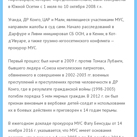
в Южной Осетии с 1 июля по 10 октября 2008 г.».
Уганда, ДР Конго, ЦАР и Мали, являющиеся участниками МУС,
направили жалобы в суд сами. Начало расследований в
Дарфуре и Ливии инициировал СБ ООН, а в Кении, в Кот-
д’Ивуаре, а также грузино-югоосетинского конфликта —
прокурор МУС.
Первый процесс был начат в 2009 г. против Томаса Лубанги,
бывшего лидера «Союза конголезских патриотов»,
обвиненного в совершении в 2002-2003 гг. военных
преступлений и преступлениях против человечности в ДР
Конго, где в результате гражданской войны (1998-2003)
погибли порядка 5 млн мирных граждан. В 2012 г. он был
признан виновным в вербовке детей-солдат и использовании
их в боевых действиях и приговорен к 14 годам тюрьмы.
В ежегодном докладе прокурора МУС Фату Бенсуды от 14
ноября 2016 г. указывается, что МУС имеет основания