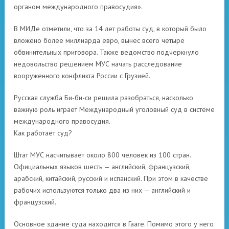
органом международного правосудия».
В МИДе отметили, что за 14 лет работы суд, в который было
вложено более миллиарда евро, вынес всего четыре
обвинительных приговора. Также ведомство подчеркнуло
недовольство решением МУС начать расследование
вооруженного конфликта России с Грузией.
Русская служба Би-би-си решила разобраться, насколько
важную роль играет Международный уголовный суд в системе
международного правосудия.
Как работает суд?
Штат МУС насчитывает около 800 человек из 100 стран.
Официальных языков шесть — английский, французский,
арабский, китайский, русский и испанский. При этом в качестве
рабочих используются только два из них — английский и
французский.
Основное здание суда находится в Гааге. Помимо этого у него