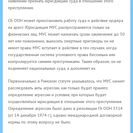
заявлении признать юрисдикцию суда в отношении этого
преступления.
СБ ООН может приостановить работу суда и действие ордера
на арест. Юрисдикция МУС распространяется только на
физических лиц. МУС может назначать сроки заключения до 30
лет или пожизненно, выносить смертные приговоры он не
имеет права. МУС вступает в действие в тех случаях, когда
государственная система уголовного права бессильна или
контролируется самими преступниками. Таким образом, он не
подменяет национальные суда, а дополняет их.
Первоначально в Римском статуте указывалось, что МУС начнет
расследовать акты агрессии, как только будет принято
определение агрессии и условия, при которых будет
осуществляться юрисдикция в отношении этого преступления.
Определение агрессии было дано в резолюции ГА ООН 3314
(от 14 декабря 1974 г.), однако международной договорной
нормы по этому вопросу не было.