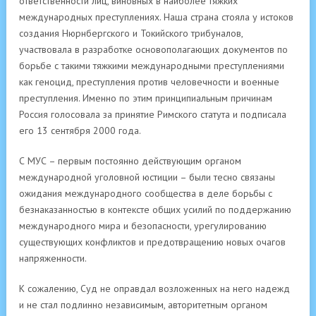
ответственности лиц, виновных в наиболее тяжких
международных преступлениях. Наша страна стояла у истоков
создания Нюрнбергского и Токийского трибуналов,
участвовала в разработке основополагающих документов по
борьбе с такими тяжкими международными преступлениями
как геноцид, преступления против человечности и военные
преступления. Именно по этим принципиальным причинам
Россия голосовала за принятие Римского статута и подписала
его 13 сентября 2000 года.
С МУС – первым постоянно действующим органом
международной уголовной юстиции – были тесно связаны
ожидания международного сообщества в деле борьбы с
безнаказанностью в контексте общих усилий по поддержанию
международного мира и безопасности, урегулированию
существующих конфликтов и предотвращению новых очагов
напряженности.
К сожалению, Суд не оправдал возложенных на него надежд
и не стал подлинно независимым, авторитетным органом