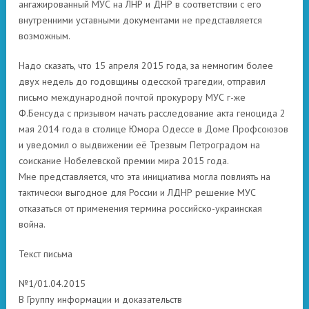
ангажированный МУС на ЛНР и ДНР в соответствии с его
внутренними уставными документами не представляется
возможным.
Надо сказать, что 15 апреля 2015 года, за немногим более
двух недель до годовщины одесской трагедии, отправил
письмо международной почтой прокурору МУС г-же
Ф.Бенсуда с призывом начать расследование акта геноцида 2
мая 2014 года в столице Юмора Одессе в Доме Профсоюзов
и уведомил о выдвижении её Трезвым Петроградом на
соискание Нобелевской премии мира 2015 года.
Мне представляется, что эта инициатива могла повлиять на
тактически выгодное для России и ЛДНР решение МУС
отказаться от применения термина российско-украинская
война.
Текст письма
№1/01.04.2015
В Группу информации и доказательств