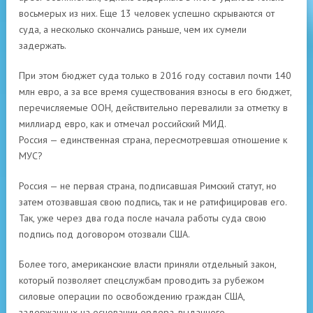
восьмерых из них. Еще 13 человек успешно скрываются от
суда, а несколько скончались раньше, чем их сумели
задержать.
При этом бюджет суда только в 2016 году составил почти 140
млн евро, а за все время существования взносы в его бюджет,
перечисляемые ООН, действительно перевалили за отметку в
миллиард евро, как и отмечал российский МИД.
Россия — единственная страна, пересмотревшая отношение к
МУС?
Россия — не первая страна, подписавшая Римский статут, но
затем отозвавшая свою подпись, так и не ратифицировав его.
Так, уже через два года после начала работы суда свою
подпись под договором отозвали США.
Более того, американские власти приняли отдельный закон,
который позволяет спецслужбам проводить за рубежом
силовые операции по освобождению граждан США,
задержанных на основании ордера, выданного