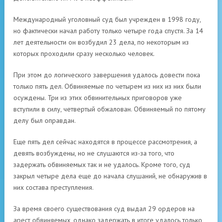
Международный уголовный суд был учрежден в 1998 году,
но фактически начал работу только четыре года спустя. За 14
лет деятельности он возбудил 23 дела, по некоторым из
которых проходили сразу несколько человек.
При этом до логического завершения удалось довести пока
только пять дел. Обвиняемые по четырем из них из них были
осуждены. Три из этих обвинительных приговоров уже
вступили в силу, четвертый обжалован. Обвиняемый по пятому
делу был оправдан.
Еще пять дел сейчас находятся в процессе рассмотрения, а
девять возбуждены, но не слушаются из-за того, что
задержать обвиняемых так и не удалось. Кроме того, суд
закрыл четыре дела еще до начала слушаний, не обнаружив в
них состава преступления.
За время своего существования суд выдал 29 ордеров на
арест обвиняемых, однако задержать в итоге удалось только