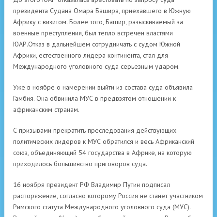
президента Судана Омара Башира, приехавшего в Южную
Африку с визитом. Более того, Башир, разыскиваемый за
военные преступления, был тепло встречен властями
ЮАР.Отказ в дальнейшем сотрудничать с судом Южной
Африки, естественного лидера континента, стал для
Международного уголовного суда серьезным ударом.
Уже в ноябре о намерении выйти из состава суда объявила
Гамбия. Она обвинила МУС в предвзятом отношении к
африканским странам.
С призывами прекратить преследования действующих
политических лидеров к МУС обратился и весь Африканский
союз, объединяющий 54 государства в Африке, на которую
приходилось большинство приговоров суда.
16 ноября президент РФ Владимир Путин подписал
распоряжение, согласно которому Россия не станет участником
Римского статута Международного уголовного суда (МУС).