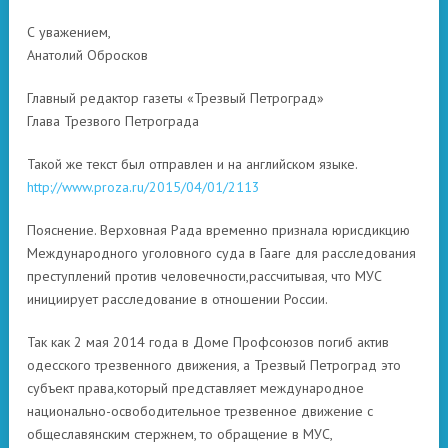
С уважением,
Анатолий Обросков
Главный редактор газеты «Трезвый Петроград»
Глава Трезвого Петрограда
Такой же текст был отправлен и на английском языке.
http://www.proza.ru/2015/04/01/2113
Пояснение. Верховная Рада временно признала юрисдикцию
Международного уголовного суда в Гааге для расследования
преступлений против человечности,рассчитывая, что МУС
инициирует расследование в отношении России.
Так как 2 мая 2014 года в Доме Профсоюзов погиб актив
одесского трезвенного движения, а Трезвый Петроград это
субъект права,который представляет международное
национально-освободительное трезвенное движение с
общеславянским стержнем, то обращение в МУС,