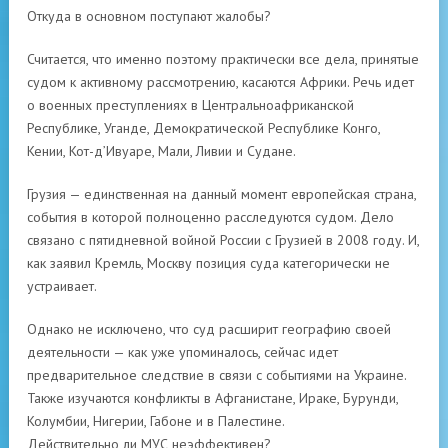
Откуда в основном поступают жалобы?
Считается, что именно поэтому практически все дела, принятые
судом к активному рассмотрению, касаются Африки. Речь идет
о военных преступлениях в Центральноафриканской
Республике, Уганде, Демократической Республике Конго,
Кении, Кот-д’Ивуаре, Мали, Ливии и Судане.
Грузия — единственная на данный момент европейская страна,
события в которой полноценно расследуются судом. Дело
связано с пятидневной войной России с Грузией в 2008 году. И,
как заявил Кремль, Москву позиция суда категорически не
устраивает.
Однако не исключено, что суд расширит географию своей
деятельности — как уже упоминалось, сейчас идет
предварительное следствие в связи с событиями на Украине.
Также изучаются конфликты в Афганистане, Ираке, Бурунди,
Колумбии, Нигерии, Габоне и в Палестине.
Действительно ли МУС неэффективен?