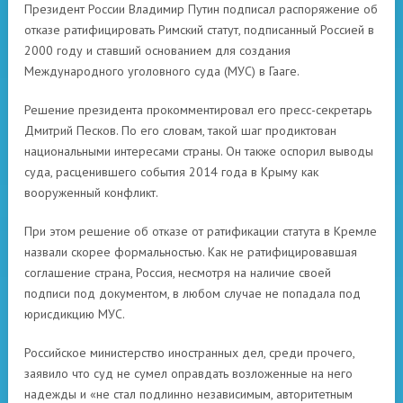
Президент России Владимир Путин подписал распоряжение об
отказе ратифицировать Римский статут, подписанный Россией в
2000 году и ставший основанием для создания
Международного уголовного суда (МУС) в Гааге.
Решение президента прокомментировал его пресс-секретарь
Дмитрий Песков. По его словам, такой шаг продиктован
национальными интересами страны. Он также оспорил выводы
суда, расценившего события 2014 года в Крыму как
вооруженный конфликт.
При этом решение об отказе от ратификации статута в Кремле
назвали скорее формальностью. Как не ратифицировавшая
соглашение страна, Россия, несмотря на наличие своей
подписи под документом, в любом случае не попадала под
юрисдикцию МУС.
Российское министерство иностранных дел, среди прочего,
заявило что суд не сумел оправдать возложенные на него
надежды и «не стал подлинно независимым, авторитетным