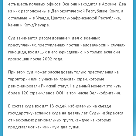
есть шесть полевых офисов. Все они находятся в Африке. Два
из них расположены в Демократической Республике Конго, а
остальные — в Уганде, Центральноафриканской Республике,
Кении и Кот-д’Ивуаре.
Суд занимается расследованием дел о военных
преступлениях, преступлениях против человечности и случаях
геноцида, входящих в его юрисдикцию, но только если они
произошли после 2002 года.
При этом суд может расследовать только преступления на
территории или с участием граждан стран, которые
ратифицировали Римский статут. На данный момент это чуть
более 120 стран-членов ООН, в том числе Великобритания.
В состав суда входят 18 судей, избираемых на съезде
государств-участников суда на девять лет. Судьи избираются
от нескольких региональных групп, каждую из которых
представляют как минимум два судьи.