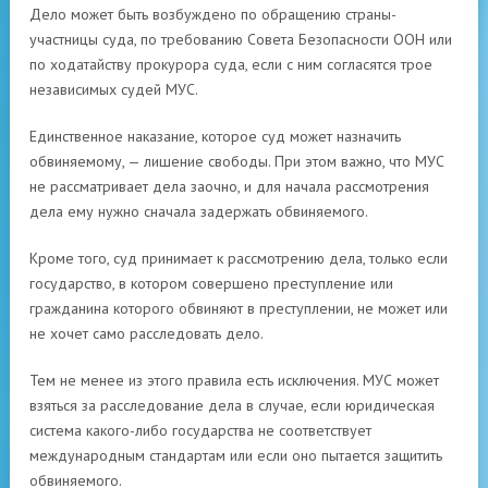
Дело может быть возбуждено по обращению страны-
участницы суда, по требованию Совета Безопасности ООН или
по ходатайству прокурора суда, если с ним согласятся трое
независимых судей МУС.
Единственное наказание, которое суд может назначить
обвиняемому, — лишение свободы. При этом важно, что МУС
не рассматривает дела заочно, и для начала рассмотрения
дела ему нужно сначала задержать обвиняемого.
Кроме того, суд принимает к рассмотрению дела, только если
государство, в котором совершено преступление или
гражданина которого обвиняют в преступлении, не может или
не хочет само расследовать дело.
Тем не менее из этого правила есть исключения. МУС может
взяться за расследование дела в случае, если юридическая
система какого-либо государства не соответствует
международным стандартам или если оно пытается защитить
обвиняемого.