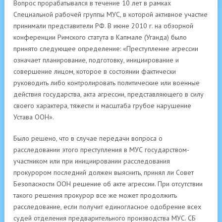
Вопрос прорабатывался в течение 10 лет в рамках
Специальной рабочей группы МУС, в которой активное участие
принимали представители РФ. В июне 2010 г. на обзорной
конференции Римского статута в Капмале (Уганда) было
принято следующее определение: «Преступление агрессии
означает планирование, подготовку, инициирование и
совершение лицом, которое в состоянии фактически
руководить либо контролировать политические или военные
действия государства, акта агрессии, представляющего в силу
своего характера, тяжести и масштаба грубое нарушение
Устава ООН».
Было решено, что в случае передачи вопроса о
расследовании этого преступления в МУС государством-
участником или при инициировании расследования
прокурором последний должен выяснить, принял ли Совет
Безопасности ООН решение об акте агрессии. При отсутствии
такого решения прокурор все же может продолжить
расследование, если получит единогласное одобрение всех
судей отделения предварительного производства МУС. СБ