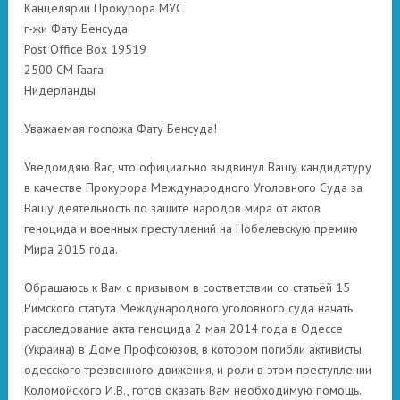
Канцелярии Прокурора МУС
г-жи Фату Бенсуда
Post Office Box 19519
2500 CM Гаага
Нидерланды
Уважаемая госпожа Фату Бенсуда!
Уведомдяю Вас, что официально выдвинул Вашу кандидатуру
в качестве Прокурора Международного Уголовного Суда за
Вашу деятельность по защите народов мира от актов
геноцида и военных преступлений на Нобелевскую премию
Мира 2015 года.
Обращаюсь к Вам с призывом в соответствии со статьёй 15
Римского статута Международного уголовного суда начать
расследование акта геноцида 2 мая 2014 года в Одессе
(Украина) в Доме Профсоюзов, в котором погибли активисты
одесского трезвенного движения, и роли в этом преступлении
Коломойского И.В., готов оказать Вам необходимую помощь.