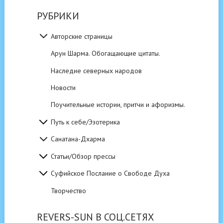
РУБРИКИ
Авторские страницы
Арун Шарма. Обогащающие цитаты.
Наследие северных народов
Новости
Поучительные истории, притчи и афоризмы.
Путь к себе/Эзотерика
Санатана-Дхарма
Статьи/Обзор прессы
Суфийское Послание о Свободе Духа
Творчество
REVERS-SUN В СОЦ.СЕТЯХ