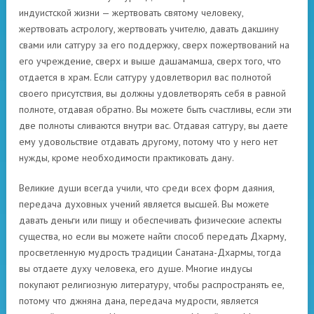
индуистской жизни — жертвовать святому человеку,
жертвовать астрологу, жертвовать учителю, давать дакшину
свами или сатгуру за его поддержку, сверх пожертвований на
его учреждение, сверх и выше дашамамша, сверх того, что
отдается в храм. Если сатгуру удовлетворил вас полнотой
своего присутствия, вы должны удовлетворять себя в равной
полноте, отдавая обратно. Вы можете быть счастливы, если эти
две полноты сливаются внутри вас. Отдавая сатгуру, вы даете
ему удовольствие отдавать другому, потому что у него нет
нужды, кроме необходимости практиковать дану.
Великие души всегда учили, что среди всех форм даяния,
передача духовных учений является высшей. Вы можете
давать деньги или пищу и обеспечивать физические аспекты
существа, но если вы можете найти способ передать Дхарму,
просветленную мудрость традиции Санатана-Дхармы, тогда
вы отдаете духу человека, его душе. Многие индусы
покупают религиозную литературу, чтобы распространять ее,
потому что джняна дана, передача мудрости, является