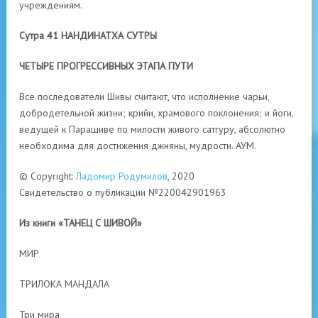
учреждениям.
Сутра 41 НАНДИНАТХА СУТРЫ
ЧЕТЫРЕ ПРОГРЕССИВНЫХ ЭТАПА ПУТИ
Все последователи Шивы считают, что исполнение чарьи,
добродетельной жизни; крийи, храмового поклонения; и йоги,
ведущей к Парашиве по милости живого сатгуру, абсолютно
необходима для достижения джняны, мудрости. АУМ.
© Copyright:
Ладомир Родумилов
, 2020
Свидетельство о публикации №220042901963
Из книги «ТАНЕЦ С ШИВОЙ»
МИР
ТРИЛОКА МАНДАЛА
Три мира