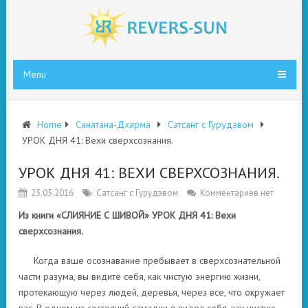
Menu
Home
Санатана-Дхарма
Сатсанг с Гурудэвом
УРОК ДНЯ 41: Вехи сверхсознания.
УРОК ДНЯ 41: ВЕХИ СВЕРХСОЗНАНИЯ.
23.05.2016
Сатсанг с Гурудэвом
Комментариев нет
Из книги «СЛИЯНИЕ С ШИВОЙ» УРОК ДНЯ 41: Вехи
сверхсознания.
Когда ваше осознавание пребывает в сверхсознательной
части разума, вы видите себя, как чистую энергию жизни,
протекающую через людей, деревья, через все, что окружает