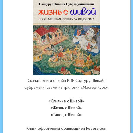
Скачать книги онлайн PDF Садгуру Шивайя
Субрамуниясвами из трилогии «Мастер-курс»:
«Слияние с Шивой»
«Жизнь с Шивой»
«Танец с Шивой»
Книги оформлены оранизацией Revers-Sun