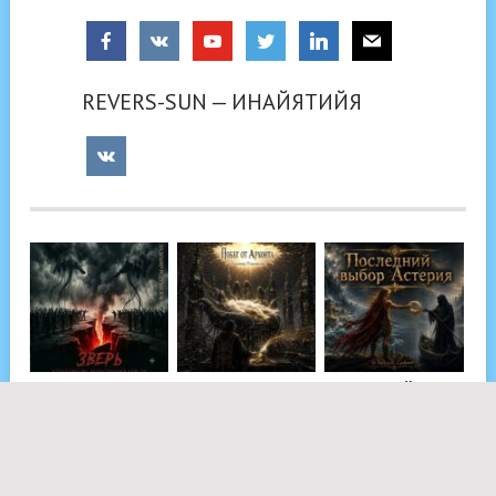
REVERS-SUN — ИНАЙЯТИЙЯ
ЗВЕРЬ. ЛАДОМИР
ТЮРЬМА ДУШИ.
ПОСЛЕДНИЙ
РОДУМИЛОВ
ПОБЕГ ОТ АРХОНТА
ВЫБОР АСТЕРИЯ.
ВАЛТСУ