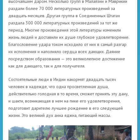
высочайшим даром. Несколько групп в Малайзии и Маврикии
раздали более 70 000 литературных произведений за
двадцать месяцев. Другая группа в Соединенных Штатах
раздала 300 000 литературных произведений за тот же
период. Многие произведения этой литературы изменили
жизнь людей и доставили их душе глубокое удовлетворение.
Благословение удара током исходило от них в самый разгар
их исполнения и наполняло сердца всех дающих. Даяние
посредством образования — это великолепное достижение
как для дающего, так и для получателя.
Состоятельные люди в Индии накормят двадцать тысяч
человек в надежде, что одна просветленная душа,
действительно голодная в то время, сможет принять эту дану,
и шакти, возникающая в нем на пике его удовлетворения,
подготовит дарителю лучшее рождение в
его следующей
жизни.
Это великий дух анна яджна, питающий массы.