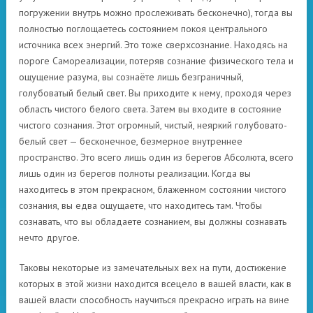
погружении внутрь можно прослеживать бесконечно), тогда вы
полностью поглощаетесь состоянием покоя центрального
источника всех энергий. Это тоже сверхсознание. Находясь на
пороге Самореализации, потеряв сознание физического тела и
ощущение разума, вы сознаёте лишь безграничный,
голубоватый белый свет. Вы приходите к нему, проходя через
область чистого белого света. Затем вы входите в состояние
чистого сознания. Этот огромный, чистый, неяркий голубовато-
белый свет — бесконечное, безмерное внутреннее
пространство. Это всего лишь один из берегов Абсолюта, всего
лишь один из берегов полноты реализации. Когда вы
находитесь в этом прекрасном, блаженном состоянии чистого
сознания, вы едва ощущаете, что находитесь там. Чтобы
сознавать, что вы обладаете сознанием, вы должны сознавать
нечто другое.
Таковы некоторые из замечательных вех на пути, достижение
которых в этой жизни находится всецело в вашей власти, как в
вашей власти способность научиться прекрасно играть на вине