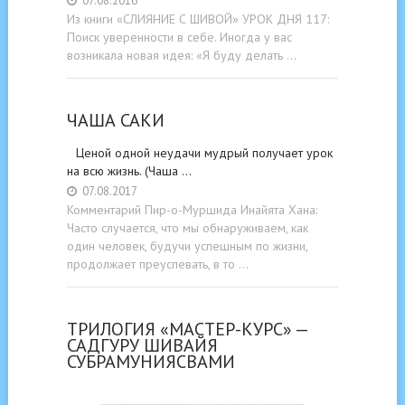
07.08.2016
Из книги «СЛИЯНИЕ С ШИВОЙ» УРОК ДНЯ 117:
Поиск уверенности в себе. Иногда у вас
возникала новая идея: «Я буду делать …
ЧАША САКИ
Ценой одной неудачи мудрый получает урок
на всю жизнь. (Чаша …
07.08.2017
Комментарий Пир-о-Муршида Инайята Хана:
Часто случается, что мы обнаруживаем, как
один человек, будучи успешным по жизни,
продолжает преуспевать, в то …
ТРИЛОГИЯ «МАСТЕР-КУРС» —
САДГУРУ ШИВАЙЯ
СУБРАМУНИЯСВАМИ