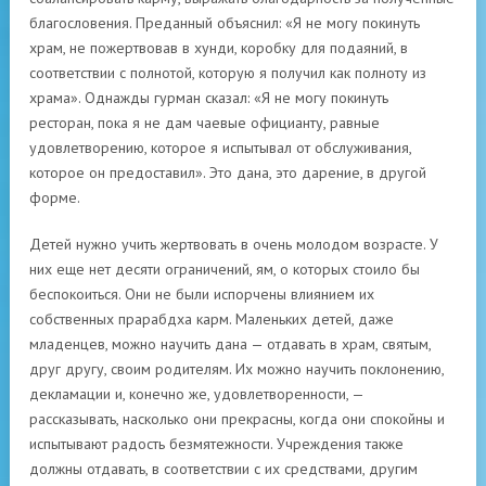
благословения. Преданный объяснил: «Я не могу покинуть
храм, не пожертвовав в хунди, коробку для подаяний, в
соответствии с полнотой, которую я получил как полноту из
храма». Однажды гурман сказал: «Я не могу покинуть
ресторан, пока я не дам чаевые официанту, равные
удовлетворению, которое я испытывал от обслуживания,
которое он предоставил». Это дана, это дарение, в другой
форме.
Детей нужно учить жертвовать в очень молодом возрасте. У
них еще нет десяти ограничений, ям, о которых стоило бы
беспокоиться. Они не были испорчены влиянием их
собственных прарабдха карм. Маленьких детей, даже
младенцев, можно научить дана — отдавать в храм, святым,
друг другу, своим родителям. Их можно научить поклонению,
декламации и, конечно же, удовлетворенности, —
рассказывать, насколько они прекрасны, когда они спокойны и
испытывают радость безмятежности. Учреждения также
должны отдавать, в соответствии с их средствами, другим