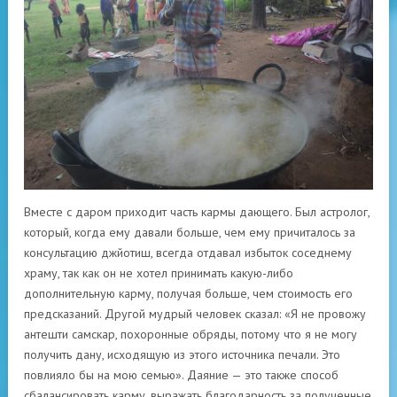
Вместе с даром приходит часть кармы дающего. Был астролог,
который, когда ему давали больше, чем ему причиталось за
консультацию джйотиш, всегда отдавал избыток соседнему
храму, так как он не хотел принимать какую-либо
дополнительную карму, получая больше, чем стоимость его
предсказаний. Другой мудрый человек сказал: «Я не провожу
антешти самскар, похоронные обряды, потому что я не могу
получить дану, исходящую из этого источника печали. Это
повлияло бы на мою семью». Даяние — это также способ
сбалансировать карму, выражать благодарность за полученные