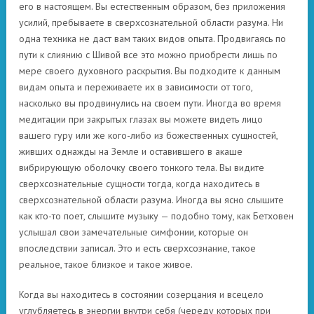
его в настоящем. Вы естественным образом, без приложения
усилий, пребываете в сверхсознательной области разума. Ни
одна техника не даст вам таких видов опыта. Продвигаясь по
пути к слиянию с Шивой все это можно приобрести лишь по
мере своего духовного раскрытия. Вы подходите к данным
видам опыта и переживаете их в зависимости от того,
насколько вы продвинулись на своем пути. Иногда во время
медитации при закрытых глазах вы можете видеть лицо
вашего гуру или же кого-либо из божественных сущностей,
живших однажды на Земле и оставившего в акаше
вибрирующую оболочку своего тонкого тела. Вы видите
сверхсознательные сущности тогда, когда находитесь в
сверхсознательной области разума. Иногда вы ясно слышите
как кто-то поет, слышите музыку — подобно тому, как Бетховен
услышал свои замечательные симфонии, которые он
впоследствии записал. Это и есть сверхсознание, такое
реальное, такое близкое и такое живое.
Когда вы находитесь в состоянии созерцания и всецело
углубляетесь в энергии внутри себя (череду которых при