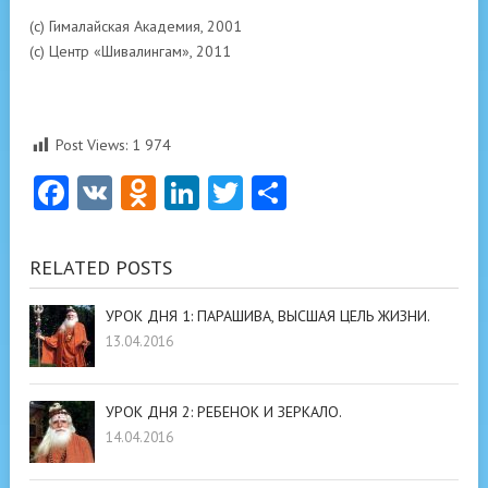
(с) Гималайская Академия, 2001
(с) Центр «Шивалингам», 2011
Post Views:
1 974
Facebook
VK
Odnoklassniki
LinkedIn
Twitter
Отправить
RELATED POSTS
УРОК ДНЯ 1: ПАРАШИВА, ВЫСШАЯ ЦЕЛЬ ЖИЗНИ.
13.04.2016
УРОК ДНЯ 2: РЕБЕНОК И ЗЕРКАЛО.
14.04.2016