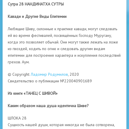
Сутра 28 НАНДИНАТХА СУТРЫ
Кавади и Другие Виды Епитемии
Любящие Шиву, склонные к практике кавади, могут следовать
ей во время фестивалей, посвящённых Господу Муругану,
когда это позволяет обычай. Они могут также лежать на ложе
из гвоздей, ходить по огню и следовать другим видам
епитемии для построения характера и искупления последствий
грехов. Аум.
© Copyright:
Ладомир Родумилов
, 2020
Свидетельство о публикации №220040901689
Из книги «ТАНЕЦ С ШИВОЙ»
Каким образом наша душа идентична Шиве?
ШЛОКА 28
Сущность нашей души, которая никогда не была сотворена,