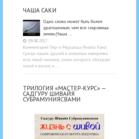
ЧАША САКИ
Одно слово может быть более
драгоценным, чем все сокровища
земли.(Чаша …
09.08.2017
Комментарий Пир-о-Муршида Инаята Хана:
Среди наших друзей и знакомых наверняка
есть такой человек, слово которого обладает
силой и весом, и …
ТРИЛОГИЯ «МАСТЕР-КУРС» —
САДГУРУ ШИВАЙЯ
СУБРАМУНИЯСВАМИ