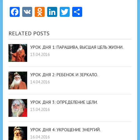
Facebook
VK
Odnoklassniki
LinkedIn
Twitter
Отправить
RELATED POSTS
УРОК ДНЯ 1: ПАРАШИВА, ВЫСШАЯ ЦЕЛЬ ЖИЗНИ.
13.04.2016
УРОК ДНЯ 2: РЕБЕНОК И ЗЕРКАЛО.
14.04.2016
УРОК ДНЯ 3: ОПРЕДЕЛЕНИЕ ЦЕЛИ.
15.04.2016
УРОК ДНЯ 4: УКРОЩЕНИЕ ЭНЕРГИЙ.
16.04.2016