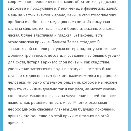
современное человечество, и таким образом живут дольше,
здоровее и продуктивнее. У них меньше физических жалоб,
меньше частых визитов к врачу, меньше стоматологических
проблем и небольшие медицинские счета. Их иммунная
система сильнее, их тела чище и более изысканные, а кожа
чистая, более эластичная и гладкая. 5) Наконец, есть
экологическая причина. Планета Земля страдает. В
значительной степени растущая потеря видов, уничтожение
древних тропических лесов для создания пастбищных угодий
для скота, потеря верхнего слоя почвы и, как следствие,
увеличение загрязнения воды и воздуха — все это было
связано с единственным фактом -наличием мяса в рационе
человека. Ни одно отдельное решение, которое мы можем
принять как индивидуально так и как раса, не может оказать
столь значительного влияния на улучшение нашей экологии
планеты, как решение не есть мясо. Многие, осознавая
необходимость спасения планеты для будущих поколений,
приняли это решение по этой причине и только по этой
причине.