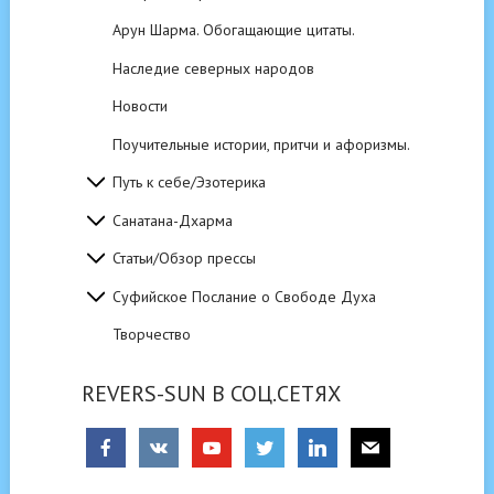
Арун Шарма. Обогащающие цитаты.
Наследие северных народов
Новости
Поучительные истории, притчи и афоризмы.
Путь к себе/Эзотерика
Санатана-Дхарма
Статьи/Обзор прессы
Суфийское Послание о Свободе Духа
Творчество
REVERS-SUN В СОЦ.СЕТЯХ