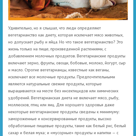
Удивительно, но я слышал, что люди определяют
вегетарианство как диету, которая исключает мясо животных,
но допускает рыбу и яйца. Но что такое вегетарианство? Это
жизнь только на пище, произведенной растениями, с
добавлением молочных продуктов. Вегетарианские продукты
включают зерно, фрукты, овощи, бобовые, молоко, йогурт, сыр
и масло. Строгие вегетарианцы, известные как веганы,
исключают все молочные продукты. Предпочтительными
являются натуральные свежие продукты, которые
выращиваются на месте без инсектицидов или химических
удобрений. Вегетарианская диета не включает мясо, рыбу,
моллюсков, птиц или яиц. Для хорошего здоровья даже
некоторые вегетарианские продукты сведены к минимуму:
замороженные и консервированные продукты, высоко
обработанные пищевые продукты, такие как белый рис, белый
сахар и белая мука; и «мусорные» продукты и напитки — с