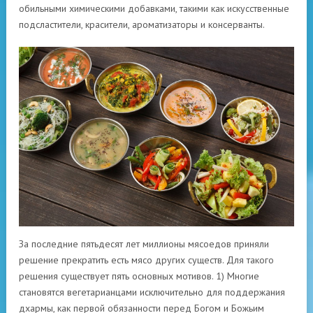
обильными химическими добавками, такими как искусственные
подсластители, красители, ароматизаторы и консерванты.
За последние пятьдесят лет миллионы мясоедов приняли
решение прекратить есть мясо других существ. Для такого
решения существует пять основных мотивов. 1) Многие
становятся вегетарианцами исключительно для поддержания
дхармы, как первой обязанности перед Богом и Божьим