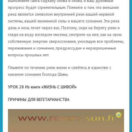
Выполняйте Ганга-садхану снова и снова, и ваш духовный
прогресс будет стремительным. Помните о том, что внешняя
река является символом внутренней реки вашей нервной
системы, вашей жизненной силы и вашего сознания. Эта река
день и ночь течет через вас. Поэтому, сидя на берегу реки и
глядя на воду взглядом мистика, смотрите на нее, как на свою
собственную энергию сверхсознания, уносящую все проблемы,
переживания и сомнения, предрассудки и неразрешенные
вопросы прошлых лет.
Плывите по течению реки жизни и слейтесь в единстве с
океаном сознания Господа Шивы.
УРОК 28 Из книги «ЖИЗНЬ С ШИВОЙ»
ПРИЧИНЫ ДЛЯ ВЕГЕТАРИАНСТВА