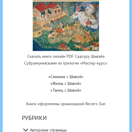
Скачать книги онлайн PDF Садгуру Шивайя
Субрамуниясвами из трилогии «Мастер-курс»:
«Слияние с Шивой»
«Жизнь с Шивой»
«Танец с Шивой»
Книги оформлены оранизацией Revers-Sun
РУБРИКИ
Авторские страницы