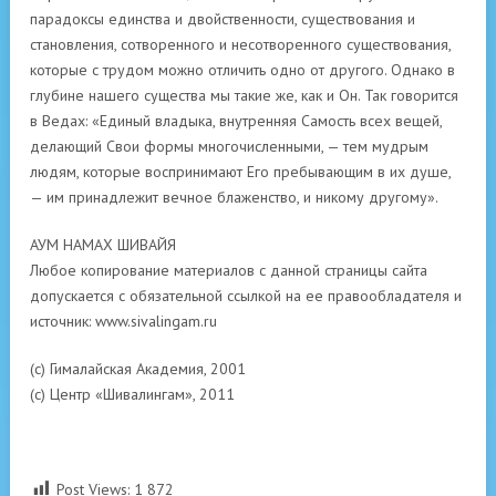
парадоксы единства и двойственности, существования и
становления, сотворенного и несотворенного существования,
которые с трудом можно отличить одно от другого. Однако в
глубине нашего существа мы такие же, как и Он. Так говорится
в Ведах: «Единый владыка, внутренняя Самость всех вещей,
делающий Свои формы многочисленными, — тем мудрым
людям, которые воспринимают Его пребывающим в их душе,
— им принадлежит вечное блаженство, и никому другому».
АУМ НАМАХ ШИВАЙЯ
Любое копирование материалов с данной страницы сайта
допускается с обязательной ссылкой на ее правообладателя и
источник: www.sivalingam.ru
(с) Гималайская Академия, 2001
(с) Центр «Шивалингам», 2011
Post Views:
1 872