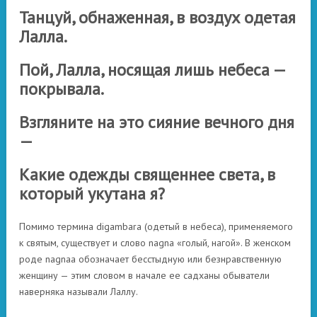
Танцуй, обнаженная, в воздух одетая
Лалла.
Пой, Лалла, носящая лишь небеса —
покрывала.
Взгляните на это сияние вечного дня
—
Какие одежды священнее света, в
который укутана я?
Помимо термина digambara (одетый в небеса), применяемого
к святым, существует и слово nagna «голый, нагой». В женском
роде nagnaa обозначает бесстыдную или безнравственную
женщину — этим словом в начале ее садханы обыватели
наверняка называли Лаллу.