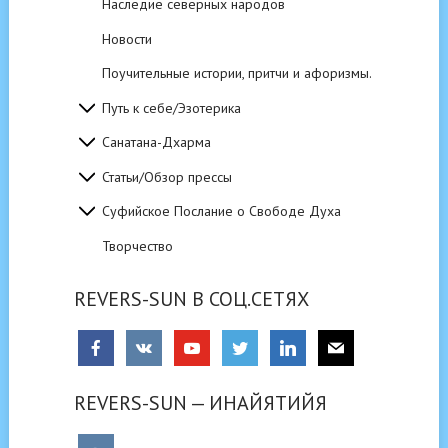
Наследие северных народов
Новости
Поучительные истории, притчи и афоризмы.
Путь к себе/Эзотерика
Санатана-Дхарма
Статьи/Обзор прессы
Суфийское Послание о Свободе Духа
Творчество
REVERS-SUN В СОЦ.СЕТЯХ
REVERS-SUN — ИНАЙЯТИЙЯ