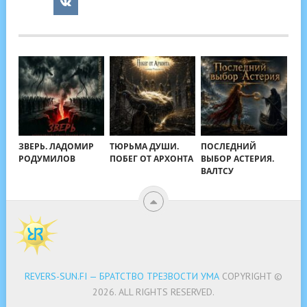
ЗВЕРЬ. ЛАДОМИР
ТЮРЬМА ДУШИ.
ПОСЛЕДНИЙ
РОДУМИЛОВ
ПОБЕГ ОТ АРХОНТА
ВЫБОР АСТЕРИЯ.
ВАЛТСУ
REVERS-SUN.FI — БРАТСТВО ТРЕЗВОСТИ УМА
COPYRIGHT ©
2026.
ALL RIGHTS RESERVED.