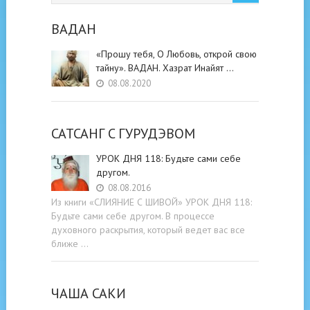
ВАДАН
«Прошу тебя, О Любовь, открой свою
тайну». ВАДАН. Хазрат Инайят …
08.08.2020
САТСАНГ C ГУРУДЭВОМ
УРОК ДНЯ 118: Будьте cами cебе
другом.
08.08.2016
Из книги «СЛИЯНИЕ С ШИВОЙ» УРОК ДНЯ 118:
Будьте cами cебе другом. В процессе
духовного раскрытия, который ведет вас все
ближе …
ЧАША САКИ