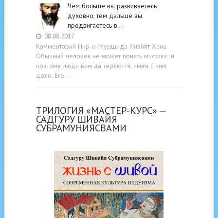
Чем больше вы развиваетесь
духовно, тем дальше вы
продвигаетесь в …
08.08.2017
Комментарий Пир-о-Муршида Инайят Хана
Обычный человек не может понять мистика; и
поэтому люди всегда теряются, имея с ним
дело. Его …
ТРИЛОГИЯ «МАСТЕР-КУРС» —
САДГУРУ ШИВАЙЯ
СУБРАМУНИЯСВАМИ