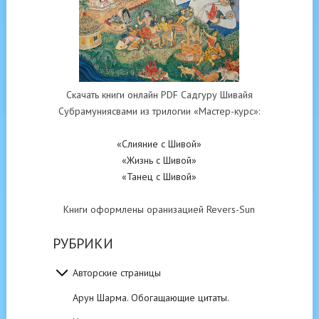
Скачать книги онлайн PDF Садгуру Шивайя
Субрамуниясвами из трилогии «Мастер-курс»:
«Слияние с Шивой»
«Жизнь с Шивой»
«Танец с Шивой»
Книги оформлены оранизацией Revers-Sun
РУБРИКИ
Авторские страницы
Арун Шарма. Обогащающие цитаты.