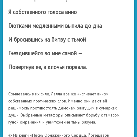
Я собственного голоса вино
Глотками медленными выпила до дна
И бросившись на битву с тьмой
Гнездившейся во мне самой —
Повергнув ее, в клочья порвала.
Сомневаясь в их силе, Лалла все же «испивает вино»
собственных поэтических слов. Именно они дают ей
решимость противостоять демонам, живущим в сумерках
души. Выбранные метафоры описывают борьбу с тамасом,
гуной омрачения, и уничтожение тьмы разума.
© Из книги «Песнь Обнаженного Сердца. Йогешвари