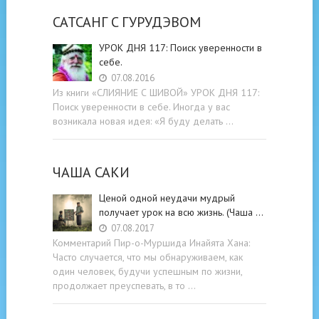
САТСАНГ C ГУРУДЭВОМ
УРОК ДНЯ 117: Поиск уверенности в
себе.
07.08.2016
Из книги «СЛИЯНИЕ С ШИВОЙ» УРОК ДНЯ 117:
Поиск уверенности в себе. Иногда у вас
возникала новая идея: «Я буду делать …
ЧАША САКИ
Ценой одной неудачи мудрый
получает урок на всю жизнь. (Чаша …
07.08.2017
Комментарий Пир-о-Муршида Инайята Хана:
Часто случается, что мы обнаруживаем, как
один человек, будучи успешным по жизни,
продолжает преуспевать, в то …