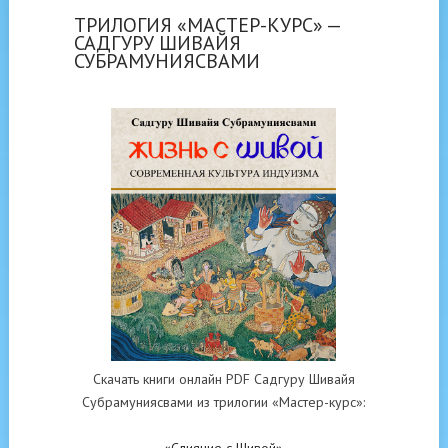
ТРИЛОГИЯ «МАСТЕР-КУРС» —
САДГУРУ ШИВАЙЯ
СУБРАМУНИЯСВАМИ
Скачать книги онлайн PDF Садгуру Шивайя
Субрамуниясвами из трилогии «Мастер-курс»: