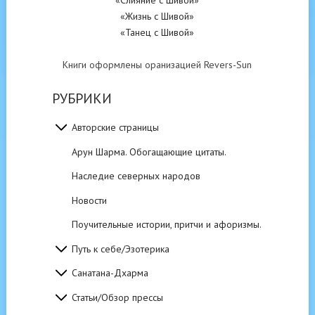
«Слияние с Шивой»
«Жизнь с Шивой»
«Танец с Шивой»
Книги оформлены оранизацией Revers-Sun
РУБРИКИ
Авторские страницы
Арун Шарма. Обогащающие цитаты.
Наследие северных народов
Новости
Поучительные истории, притчи и афоризмы.
Путь к себе/Эзотерика
Санатана-Дхарма
Статьи/Обзор прессы