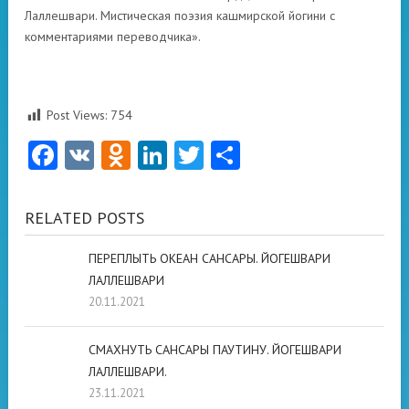
Лаллешвари. Мистическая поэзия кашмирской йогини с
комментариями переводчика».
Post Views:
754
Facebook
VK
Odnoklassniki
LinkedIn
Twitter
Отправить
RELATED POSTS
ПЕРЕПЛЫТЬ ОКЕАН САНСАРЫ. ЙОГЕШВАРИ
ЛАЛЛЕШВАРИ
20.11.2021
СМАХНУТЬ САНСАРЫ ПАУТИНУ. ЙОГЕШВАРИ
ЛАЛЛЕШВАРИ.
23.11.2021