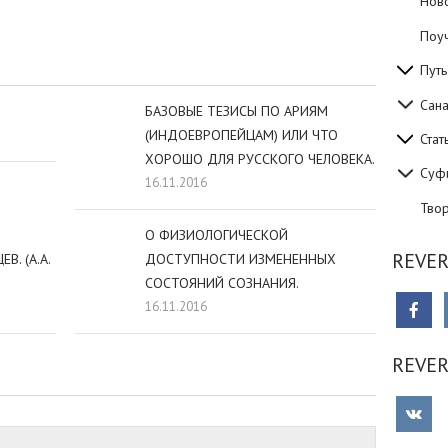
Нов
Поуч
Путь
Сан
БАЗОВЫЕ ТЕЗИСЫ ПО АРИЯМ
(ИНДОЕВРОПЕЙЦАМ) ИЛИ ЧТО
Стат
ХОРОШО ДЛЯ РУССКОГО ЧЕЛОВЕКА.
Суф
16.11.2016
Тво
О ФИЗИОЛОГИЧЕСКОЙ
REVER
. (А.А.
ДОСТУПНОСТИ ИЗМЕНЕННЫХ
СОСТОЯНИЙ СОЗНАНИЯ.
16.11.2016
REVE