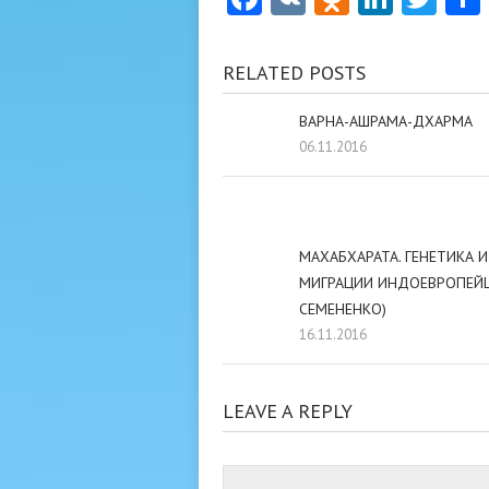
RELATED POSTS
ВАРНА-АШРАМА-ДХАРМА
06.11.2016
МАХАБХАРАТА. ГЕНЕТИКА И
МИГРАЦИИ ИНДОЕВРОПЕЙЦЕВ
СЕМЕНЕНКО)
16.11.2016
LEAVE A REPLY