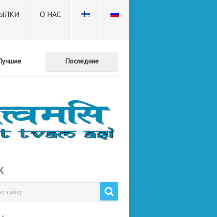
ЫЛКИ
О НАС
Лучшие
Последние
К