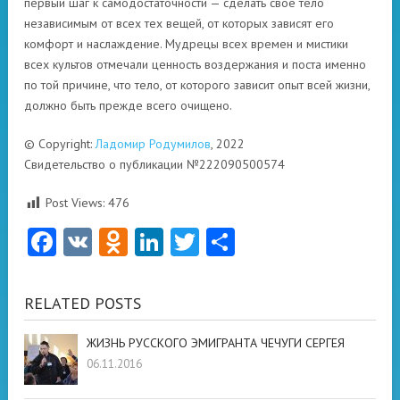
первый шаг к самодостаточности — сделать свое тело
независимым от всех тех вещей, от которых зависят его
комфорт и наслаждение. Мудрецы всех времен и мистики
всех культов отмечали ценность воздержания и поста именно
по той причине, что тело, от которого зависит опыт всей жизни,
должно быть прежде всего очищено.
© Copyright:
Ладомир Родумилов
, 2022
Свидетельство о публикации №222090500574
Post Views:
476
Facebook
VK
Odnoklassniki
LinkedIn
Twitter
Отправить
RELATED POSTS
ЖИЗНЬ РУССКОГО ЭМИГРАНТА ЧЕЧУГИ СЕРГЕЯ
06.11.2016