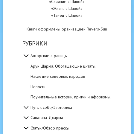
«Слияние с Шивой»
«Жизнь с Шивой»
«Танец с Шивой»
Книги оформлены оранизацией Revers-Sun
РУБРИКИ
Авторские страницы
Арун Шарма. Обогащающие цитаты.
Наследие северных народов
Новости
Поучительные истории, притчи и афоризмы.
Путь к себе/Эзотерика
Санатана-Дхарма
Статьи/Обзор прессы