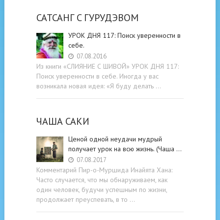
САТСАНГ C ГУРУДЭВОМ
УРОК ДНЯ 117: Поиск уверенности в
себе.
07.08.2016
Из книги «СЛИЯНИЕ С ШИВОЙ» УРОК ДНЯ 117:
Поиск уверенности в себе. Иногда у вас
возникала новая идея: «Я буду делать …
ЧАША САКИ
Ценой одной неудачи мудрый
получает урок на всю жизнь. (Чаша …
07.08.2017
Комментарий Пир-о-Муршида Инайята Хана:
Часто случается, что мы обнаруживаем, как
один человек, будучи успешным по жизни,
продолжает преуспевать, в то …