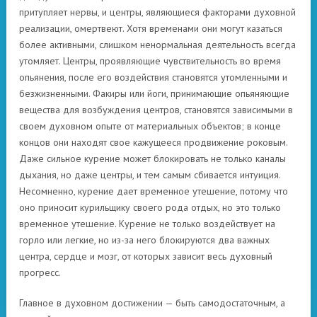
притупляет нервы, и центры, являющиеся факторами духовной
реализации, омертвеют. Хотя временами они могут казаться
более активными, слишком ненормальная деятельность всегда
утомляет. Центры, проявляющие чувствительность во время
опьянения, после его воздействия становятся утомленными и
безжизненными. Факиры или йоги, принимающие опьяняющие
вещества для возбуждения центров, становятся зависимыми в
своем духовном опыте от материальных объектов; в конце
концов они находят свое кажущееся продвижение роковым.
Даже сильное курение может блокировать не только каналы
дыхания, но даже центры, и тем самым сбивается интуиция.
Несомненно, курение дает временное утешение, потому что
оно приносит курильщику своего рода отдых, но это только
временное утешение. Курение не только воздействует на
горло или легкие, но из-за него блокируются два важных
центра, сердце и мозг, от которых зависит весь духовный
прогресс.
Главное в духовном достижении — быть самодостаточным, а