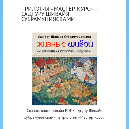
ТРИЛОГИЯ «МАСТЕР-КУРС» —
САДГУРУ ШИВАЙЯ
СУБРАМУНИЯСВАМИ
Скачать книги онлайн PDF Садгуру Шивайя
Субрамуниясвами из трилогии «Мастер-курс»: