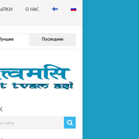
ЫЛКИ
О НАС
Лучшие
Последние
К