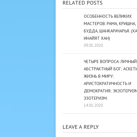
RELATED POSTS
ОСОБЕННОСТЬ ВЕЛИКИХ
МАСТЕРОВ. РАМА, КРИШНА,
БУДДА, ШАНКАРАЧАРЬЯ. (Х
ИНАЙЯТ ХАН)
09.01.2020
ЧЕТЫРЕ ВОПРОСА: ЛИЧНЫЙ
АБСТРАКТНЫЙ БОГ; АСКЕТ
ЖИЗНЬ В МИРУ;
АРИСТОКРАТИЧНОСТЬ И
ДЕМОКРАТИЯ; ЭКЗОТЕРИЗ
ЭЗОТЕРИЗМ.
14.01.2020
LEAVE A REPLY