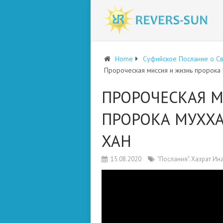
Home
Суфийское Послание о С
Пророческая миссия и жизнь пророка 
ПРОРОЧЕСКАЯ М
ПРОРОКА МУХХА
ХАН
15.08.2020
"Послания". Хазрат Ин