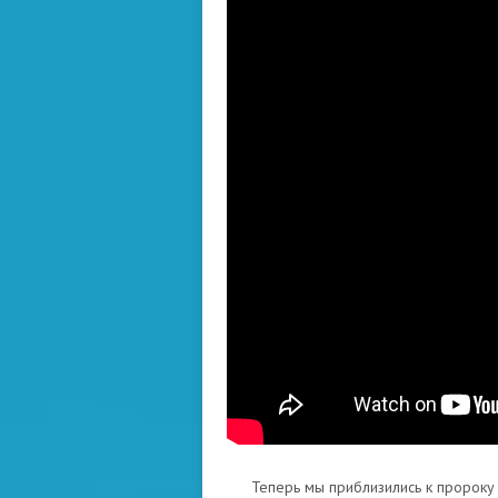
Теперь мы приблизились к пророку