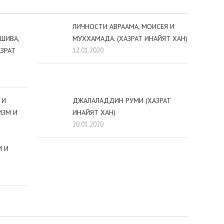
ЛИЧНОСТИ АВРААМА, МОИСЕЯ И
 ШИВА,
МУХХАМАДА. (ХАЗРАТ ИНАЙЯТ ХАН)
АЗРАТ
12.01.2020
 И
ДЖАЛАЛАДДИН РУМИ (ХАЗРАТ
ИЗМ И
ИНАЙЯТ ХАН)
20.01.2020
М И