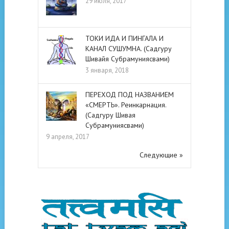
29 июля, 2017
ТОКИ ИДА И ПИНГАЛА И
КАНАЛ СУШУМНА. (Садгуру
Шивайя Субрамуниясвами)
3 января, 2018
ПЕРЕХОД ПОД НАЗВАНИЕМ
«СМЕРТЬ». Реинкарнация.
(Садгуру Шивая
Субрамуниясвами)
9 апреля, 2017
Следующие »