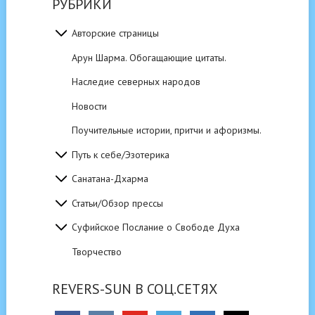
РУБРИКИ
Авторские страницы
Арун Шарма. Обогащающие цитаты.
Наследие северных народов
Новости
Поучительные истории, притчи и афоризмы.
Путь к себе/Эзотерика
Санатана-Дхарма
Статьи/Обзор прессы
Суфийское Послание о Свободе Духа
Творчество
REVERS-SUN В СОЦ.СЕТЯХ