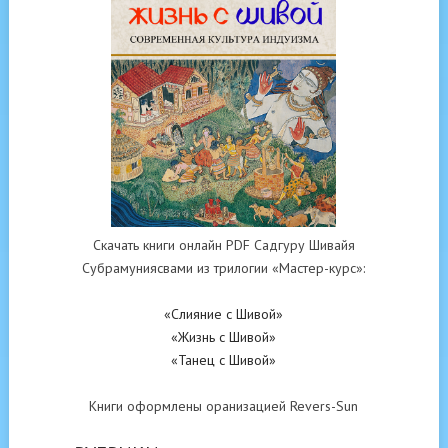
Скачать книги онлайн PDF Садгуру Шивайя
Субрамуниясвами из трилогии «Мастер-курс»:
«Слияние с Шивой»
«Жизнь с Шивой»
«Танец с Шивой»
Книги оформлены оранизацией Revers-Sun