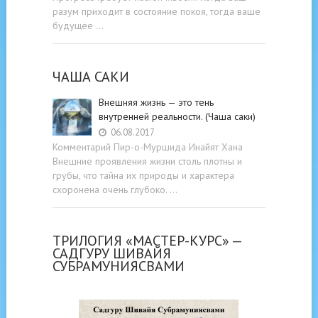
разум приходит в состояние покоя, тогда ваше
будущее …
ЧАША САКИ
Внешняя жизнь — это тень
внутренней реальности. (Чаша саки)
06.08.2017
Комментарий Пир-о-Муршида Инайят Хана
Внешние проявления жизни столь плотны и
грубы, что тайна их природы и характера
схоронена очень глубоко. …
ТРИЛОГИЯ «МАСТЕР-КУРС» —
САДГУРУ ШИВАЙЯ
СУБРАМУНИЯСВАМИ