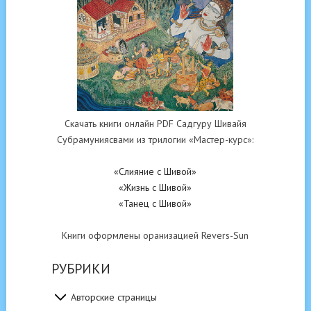
Скачать книги онлайн PDF Садгуру Шивайя
Субрамуниясвами из трилогии «Мастер-курс»:
«Слияние с Шивой»
«Жизнь с Шивой»
«Танец с Шивой»
Книги оформлены оранизацией Revers-Sun
РУБРИКИ
Авторские страницы