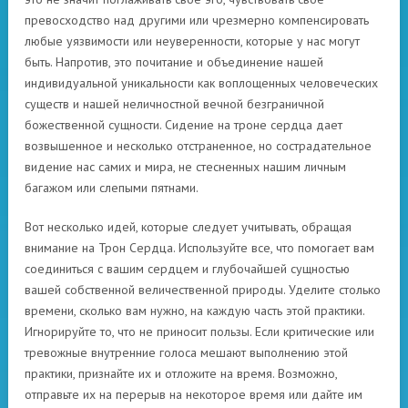
превосходство над другими или чрезмерно компенсировать
любые уязвимости или неуверенности, которые у нас могут
быть. Напротив, это почитание и объединение нашей
индивидуальной уникальности как воплощенных человеческих
существ и нашей неличностной вечной безграничной
божественной сущности. Сидение на троне сердца дает
возвышенное и несколько отстраненное, но сострадательное
видение нас самих и мира, не стесненных нашим личным
багажом или слепыми пятнами.
Вот несколько идей, которые следует учитывать, обращая
внимание на Трон Сердца. Используйте все, что помогает вам
соединиться с вашим сердцем и глубочайшей сущностью
вашей собственной величественной природы. Уделите столько
времени, сколько вам нужно, на каждую часть этой практики.
Игнорируйте то, что не приносит пользы. Если критические или
тревожные внутренние голоса мешают выполнению этой
практики, признайте их и отложите на время. Возможно,
отправьте их на перерыв на некоторое время или дайте им