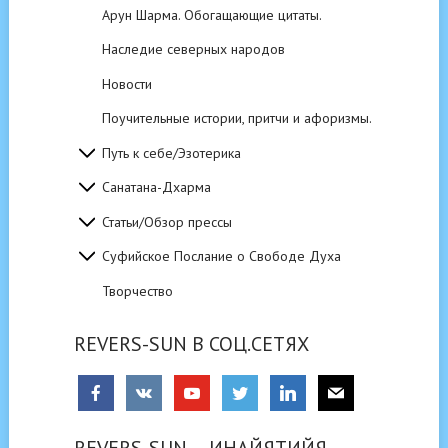
Арун Шарма. Обогащающие цитаты.
Наследие северных народов
Новости
Поучительные истории, притчи и афоризмы.
Путь к себе/Эзотерика
Санатана-Дхарма
Статьи/Обзор прессы
Суфийское Послание о Свободе Духа
Творчество
REVERS-SUN В СОЦ.СЕТЯХ
REVERS-SUN — ИНАЙЯТИЙЯ