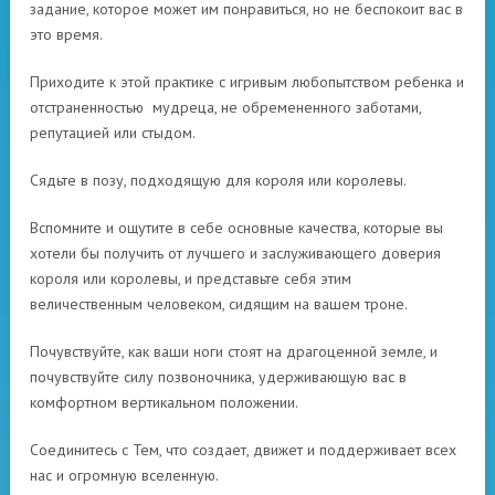
задание, которое может им понравиться, но не беспокоит вас в
это время.
Приходите к этой практике с игривым любопытством ребенка и
отстраненностью мудреца, не обремененного заботами,
репутацией или стыдом.
Сядьте в позу, подходящую для короля или королевы.
Вспомните и ощутите в себе основные качества, которые вы
хотели бы получить от лучшего и заслуживающего доверия
короля или королевы, и представьте себя этим
величественным человеком, сидящим на вашем троне.
Почувствуйте, как ваши ноги стоят на драгоценной земле, и
почувствуйте силу позвоночника, удерживающую вас в
комфортном вертикальном положении.
Соединитесь с Тем, что создает, движет и поддерживает всех
нас и огромную вселенную.