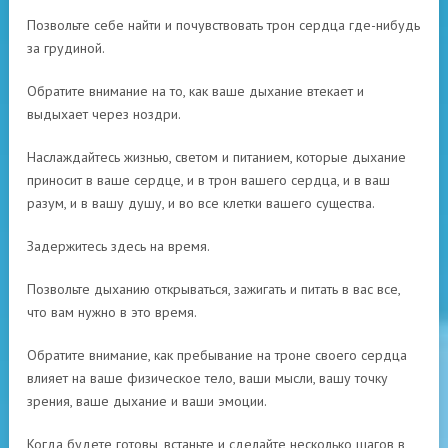
Позвольте себе найти и почувствовать трон сердца где-нибудь
за грудиной.
Обратите внимание на то, как ваше дыхание втекает и
выдыхает через ноздри.
Наслаждайтесь жизнью, светом и питанием, которые дыхание
приносит в ваше сердце, и в трон вашего сердца, и в ваш
разум, и в вашу душу, и во все клетки вашего существа.
Задержитесь здесь на время.
Позвольте дыханию открываться, зажигать и питать в вас все,
что вам нужно в это время.
Обратите внимание, как пребывание на троне своего сердца
влияет на ваше физическое тело, ваши мысли, вашу точку
зрения, ваше дыхание и ваши эмоции.
Когда будете готовы, встаньте и сделайте несколько шагов в