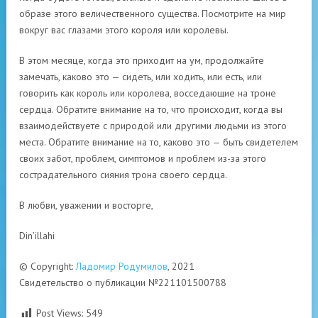
образе этого величественного существа. Посмотрите на мир
вокруг вас глазами этого короля или королевы.
В этом месяце, когда это приходит на ум, продолжайте
замечать, каково это — сидеть, или ходить, или есть, или
говорить как король или королева, восседающие на троне
сердца. Обратите внимание на то, что происходит, когда вы
взаимодействуете с природой или другими людьми из этого
места. Обратите внимание на то, каково это — быть свидетелем
своих забот, проблем, симптомов и проблем из-за этого
сострадательного сияния трона своего сердца.
В любви, уважении и восторге,
Din’illahi
© Copyright:
Ладомир Родумилов
, 2021
Свидетельство о публикации №221101500788
Post Views:
549