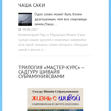
ЧАША САКИ
Одно слово может быть более
драгоценным, чем все сокровища
земли.(Чаша …
09.08.2017
Комментарий Пир-о-Муршида Инаята Хана:
Среди наших друзей и знакомых наверняка
есть такой человек, слово которого обладает
силой и весом, и …
ТРИЛОГИЯ «МАСТЕР-КУРС» —
САДГУРУ ШИВАЙЯ
СУБРАМУНИЯСВАМИ