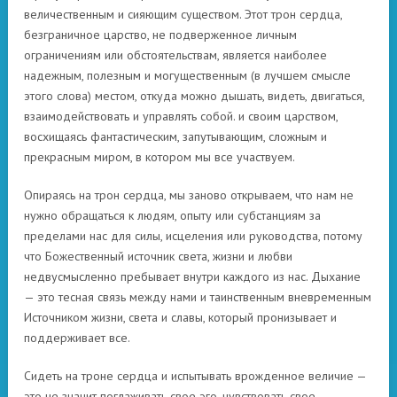
величественным и сияющим существом. Этот трон сердца,
безграничное царство, не подверженное личным
ограничениям или обстоятельствам, является наиболее
надежным, полезным и могущественным (в лучшем смысле
этого слова) местом, откуда можно дышать, видеть, двигаться,
взаимодействовать и управлять собой. и своим царством,
восхищаясь фантастическим, запутывающим, сложным и
прекрасным миром, в котором мы все участвуем.
Опираясь на трон сердца, мы заново открываем, что нам не
нужно обращаться к людям, опыту или субстанциям за
пределами нас для силы, исцеления или руководства, потому
что Божественный источник света, жизни и любви
недвусмысленно пребывает внутри каждого из нас. Дыхание
— это тесная связь между нами и таинственным вневременным
Источником жизни, света и славы, который пронизывает и
поддерживает все.
Сидеть на троне сердца и испытывать врожденное величие —
это не значит поглаживать свое эго, чувствовать свое