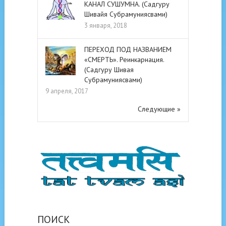
КАНАЛ СУШУМНА. (Садгуру
Шивайя Субрамуниясвами)
3 января, 2018
ПЕРЕХОД ПОД НАЗВАНИЕМ
«СМЕРТЬ». Реинкарнация.
(Садгуру Шивая
Субрамуниясвами)
9 апреля, 2017
Следующие »
ПОИСК