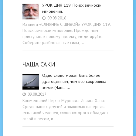
УРОК ДНЯ 119: Поиск вечности
мгновения.
09.08.2016
Из книги «СЛИЯНИЕ С ШИВОЙ» УРОК ДНЯ 119:
Поиск вечности мгновения. Прежде чем
приступить к новому проекту, медитируйте.
Соберите разбросанные силы, …
ЧАША САКИ
Одно слово может быть более
драгоценным, чем все сокровища
земли.(Чаша …
09.08.2017
Комментарий Пир-о-Муршида Инаята Хана:
Среди наших друзей и знакомых наверняка
есть такой человек, слово которого обладает
силой и весом, и …