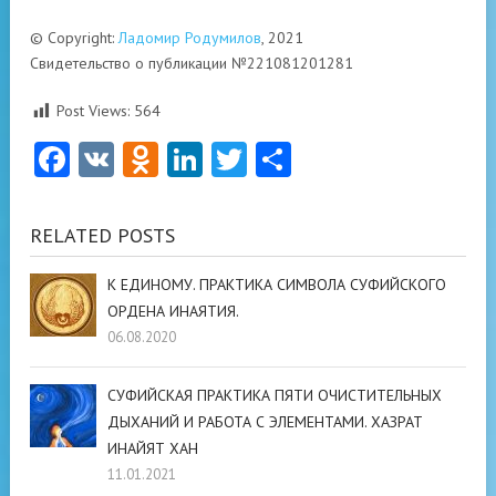
© Copyright:
Ладомир Родумилов
, 2021
Свидетельство о публикации №221081201281
Post Views:
564
Facebook
VK
Odnoklassniki
LinkedIn
Twitter
Отправить
RELATED POSTS
К ЕДИНОМУ. ПРАКТИКА СИМВОЛА СУФИЙСКОГО
ОРДЕНА ИНАЯТИЯ.
06.08.2020
СУФИЙСКАЯ ПРАКТИКА ПЯТИ ОЧИСТИТЕЛЬНЫХ
ДЫХАНИЙ И РАБОТА С ЭЛЕМЕНТАМИ. ХАЗРАТ
ИНАЙЯТ ХАН
11.01.2021