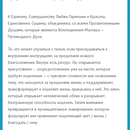
К Единому, Совершенству Любви, Гармонии и Красоты,
Единственно Сущему, объединяясь со всеми Просветленными
Душами, которые являются Воплощением Мастера —
Путеводного Духа.
То, что может случиться с телом, если прислушиваться к
внутренним инструкциям, за пределами всякого
благословения. Внутри есть ресурс. Он открывается
присутствием — сосредоточением ума на месте, которое
требует исцеления — с чувством готовности или позволения
тому, что находится за пределами жизни, и поддерживает,
трансформирует и исцеляет жизнь, прикасаясь к ней. Это ключ,
который открывает человеческий облик и раскрывает
безграничную способность исцелять. Затем внимание
превращается в проницательное сканирование, которое
фокусирует или привлекает исцеляющий свет / жизнь /
благодать / силу.