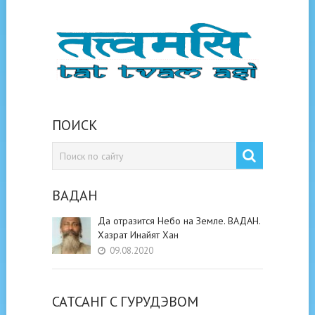
ПОИСК
ВАДАН
Да отразится Небо на Земле. ВАДАН.
Хазрат Инайят Хан
09.08.2020
САТСАНГ C ГУРУДЭВОМ