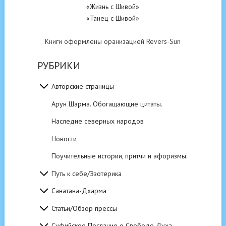
«Жизнь с Шивой»
«Танец с Шивой»
Книги оформлены оранизацией Revers-Sun
РУБРИКИ
Авторские страницы
Арун Шарма. Обогащающие цитаты.
Наследие северных народов
Новости
Поучительные истории, притчи и афоризмы.
Путь к себе/Эзотерика
Санатана-Дхарма
Статьи/Обзор прессы
Суфийское Послание о Свободе Духа