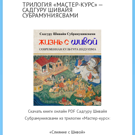
ТРИЛОГИЯ «МАСТЕР-КУРС» —
САДГУРУ ШИВАЙЯ
СУБРАМУНИЯСВАМИ
Скачать книги онлайн PDF Садгуру Шивайя
Субрамуниясвами из трилогии «Мастер-курс»:
«Слияние с Шивой»