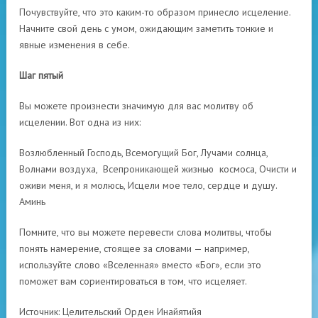
Почувствуйте, что это каким-то образом принесло исцеление.
Начните свой день с умом, ожидающим заметить тонкие и
явные изменения в себе.
Шаг пятый
Вы можете произнести значимую для вас молитву об
исцелении. Вот одна из них:
Возлюбленный Господь, Всемогущий Бог, Лучами солнца,
Волнами воздуха, Всепроникающей жизнью космоса, Очисти и
оживи меня, и я молюсь, Исцели мое тело, сердце и душу.
Аминь
Помните, что вы можете перевести слова молитвы, чтобы
понять намерение, стоящее за словами — например,
используйте слово «Вселенная» вместо «Бог», если это
поможет вам сориентироваться в том, что исцеляет.
Источник: Целительский Орден Инайятийя