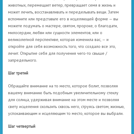
животных, перемещает ветер, превращает семя в жизнь и
может лечить, восстанавливать и переделывать вещи. Затем
вспомните или представьте его в исцеляющей форме — вы
можете подумать о мастере, святом, пророке, о благодати,
милосердии, любви или сущности элементов, или о
великолепной перспективе, которая изменила вас, — и
откройте для себя возможность того, что создало все это,
лечит. Открытие себя для получения чего-то свыше /
запредельного.
Шаг третий
Обращайте внимание на то место, которое болит, позволяя
вашему вниманию быть подобным увеличительному стеклу
для солнца, удерживая внимание на этом месте и позволяя
свету исцеления скользить сквозь него, струясь светом, жизнью,
успокаивающим и исцеляющим то место, которое вы выбрали.
Шаг четвертый