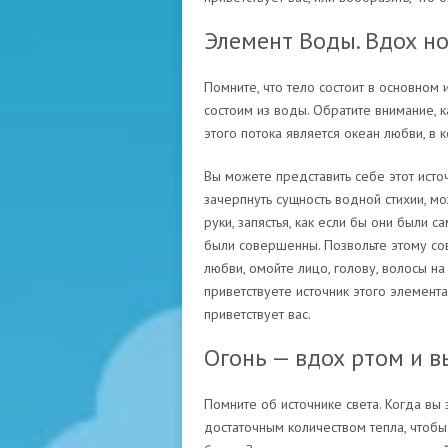
Элемент Воды. Вдох но
Помните, что тело состоит в основном 
состоим из воды. Обратите внимание, к
этого потока является океан любви, в
Вы можете представить себе этот источ
зачерпнуть сущность водной стихии, м
руки, запястья, как если бы они были
были совершенны. Позвольте этому сов
любви, омойте лицо, голову, волосы на 
приветствуете источник этого элемента 
приветствует вас.
Огонь — вдох ртом и в
Помните об источнике света. Когда вы 
достаточным количеством тепла, чтобы