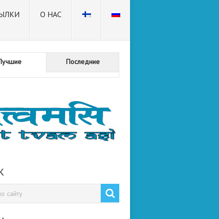
ЫЛКИ
О НАС
Лучшие
Последние
К