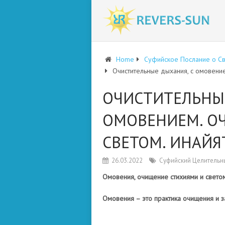
Home
Суфийское Послание о С
Очистительные дыхания, с омовение
ОЧИСТИТЕЛЬНЫЕ
ОМОВЕНИЕМ. О
СВЕТОМ. ИНАЙЯ
26.03.2022
Суфийский Целительн
Омовения, очищение стихиями и свето
Омовения – это практика очищения и з