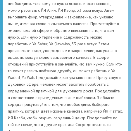
необходимо. Если кому-то нужна ясность и осознанность,
можно работать с ЙЯ Алим, ЙЯ Кабир, 33 раза вслух. Затем
выполните фикр, утверждение и закрепление, как указано
выше, изменяя слово вызываемого качества. Присутствуйте в
эмоциональной сфере и обратите внимание на то, что вам
нужно. Если нужно терпение и сдержанность, можно
поработать с Ya Sabur, Ya Qawwiyy, 33 раза вслух. Затем
произнесите фикр, утверждение и закрепление, как указано
выше, используя слово вызываемого качества. В сфере
отношений присутствуйте и замечайте, что вам нужно. Если кто-
то хочет развить любящую дружбу, он может работать с Ya
Wadud, Ya Wali. Продолжайте, как указано выше. Присутствуя в
духовной сфере, человек может захотеть поработать с
определенной практикой для духовного роста. Продолжайте
в соответствии с приведенным выше шаблоном. В области
сердца присутствуйте в том, что необходимо. Выберите
практику, которая дает искомые качества, например ЙЯ Фаттах,
ЙЯ Калби, чтобы открыть сердечный центр. Продолжайте по
той же схеме, что и другие практики. Сосредоточьтесь на