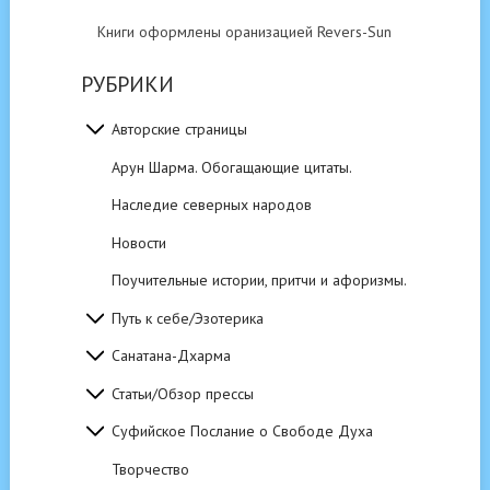
Книги оформлены оранизацией Revers-Sun
РУБРИКИ
Авторские страницы
Арун Шарма. Обогащающие цитаты.
Наследие северных народов
Новости
Поучительные истории, притчи и афоризмы.
Путь к себе/Эзотерика
Санатана-Дхарма
Статьи/Обзор прессы
Суфийское Послание о Свободе Духа
Творчество