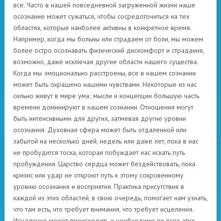
все. Часто в нашей повседневной загруженной жизни наше
осознание может сужаться, чтобы сосредоточиться на тех
областях, которые наиболее активны в конкретное время.
Например, когда мы больны или страдаем от боли, мы можем
более остро осознавать физический дискомфорт и страдания,
возможно, даже исключая другие области нашего существа.
Когда мы эмоционально расстроены, все в нашем сознании
может быть окрашено нашими чувствами. Некоторые из нас
сильно живут в мире ума; мысли и концепции большую часть
времени доминируют в нашем сознании. Отношения могут
быть интенсивными для других, затмевая другие уровни
осознания. Духовная сфера может быть отдаленной или
забытой на несколько дней, недель или даже лет, пока в нас
не пробудится тоска, которая побуждает нас искать путь
пробуждения. Царство сердца может бездействовать, пока
кризис или удар не откроют путь к этому сокровенному
уровню осознания и восприятия. Практика присутствия в
каждой из этих областей, в свою очередь, помогает нам узнать,
что там есть, что требует внимания, что требует исцеления.
Исцеление может происходить и необходимо во всех этих