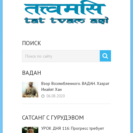
ПОИСК
ВАДАН
Взор Возлюбленного. ВАДАН. Хазрат
Инайят Хан
06.08.2020
САТСАНГ C ГУРУДЭВОМ
УРОК ДНЯ 116: Прогресс требует