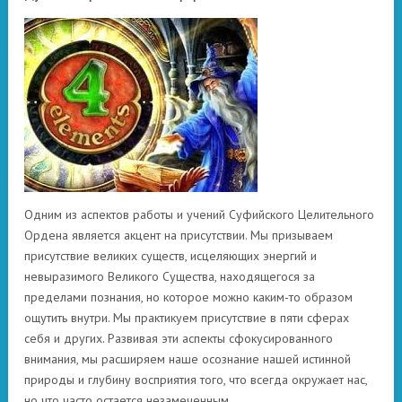
Одним из аспектов работы и учений Суфийского Целительного
Ордена является акцент на присутствии. Мы призываем
присутствие великих существ, исцеляющих энергий и
невыразимого Великого Существа, находящегося за
пределами познания, но которое можно каким-то образом
ощутить внутри. Мы практикуем присутствие в пяти сферах
себя и других. Развивая эти аспекты сфокусированного
внимания, мы расширяем наше осознание нашей истинной
природы и глубину восприятия того, что всегда окружает нас,
но что часто остается незамеченным.