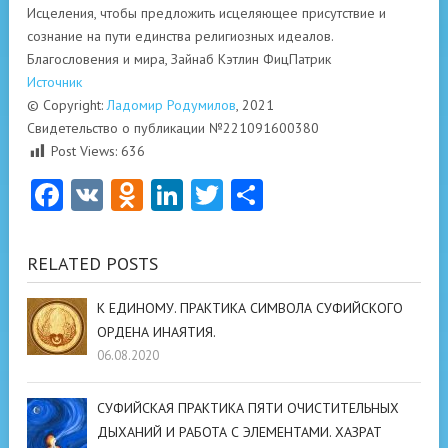
Исцеления, чтобы предложить исцеляющее присутствие и
сознание на пути единства религиозных идеалов.
Благословения и мира, Зайнаб Кэтлин ФицПатрик
Источник
© Copyright:
Ладомир Родумилов
, 2021
Свидетельство о публикации №221091600380
Post Views:
636
Facebook
VK
Odnoklassniki
LinkedIn
Twitter
Отправить
RELATED POSTS
К ЕДИНОМУ. ПРАКТИКА СИМВОЛА СУФИЙСКОГО
ОРДЕНА ИНАЯТИЯ.
06.08.2020
СУФИЙСКАЯ ПРАКТИКА ПЯТИ ОЧИСТИТЕЛЬНЫХ
ДЫХАНИЙ И РАБОТА С ЭЛЕМЕНТАМИ. ХАЗРАТ