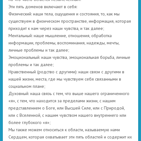
Эти пять доменов включают в себя:
Физический: наши тела, ощущения и состояния, то, как мы
существуем в физическом пространстве, информация, которая
приходит к нам через наши чувства, и так далее;
Ментальный: наше мышление, отношения, обработка
информации, проблемы, воспоминания, надежды, мечты,
личные проблемы и так далее;
Эмоциональный: наши чувства, эмоциональная борьба, личные
проблемы и так далее;
Нравственный (родство с другими): наши связи с другими в
нашей жизни, места, где мы чувствуем себя связанными в
социальном плане;
Духовный: наша связь с тем, что выше нашего ограниченного
«я», с тем, что находится за пределами жизни, с нашим
представлением о Боге, или Высшей Силе, или с Природой,
или с Вселенной, с нашим чувством нашего внутреннего или
более глубокого «я»;
Мы также можем относиться к области, называемую нами
Сердцем, которая охватывает эти пять областей и содержит их