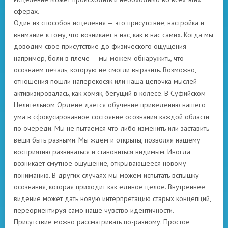
сферах.
Один из способов исцеления — это присутствие, настройка и
внимание к тому, что возникает в нас, как в нас самих. Когда мы
доводим свое присутствие до физического ощущения —
например, боли в плече — мы можем обнаружить, что
осознаем печаль, которую не смогли выразить. Возможно,
отношения пошли наперекосяк или наша цепочка мыслей
активизировалась, как хомяк, бегущий в колесе. В Суфийском
Целительном Ордене дается обучение приведению нашего
ума в сфокусированное состояние осознания каждой области
по очереди. Мы не пытаемся что-либо изменить или заставить
вещи быть разными. Мы ждем и открыты, позволяя нашему
восприятию развиваться и становиться видимым. Иногда
возникает смутное ощущение, открывающееся новому
пониманию. В других случаях мы можем испытать вспышку
осознания, которая приходит как единое целое. Внутреннее
видение может дать новую интерпретацию старых концепций,
переориентируя само наше чувство идентичности.
Присутствие можно рассматривать по-разному. Простое