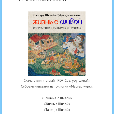
Скачать книги онлайн PDF Садгуру Шивайя
Субрамуниясвами из трилогии «Мастер-курс»:
«Слияние с Шивой»
«Жизнь с Шивой»
«Танец с Шивой»