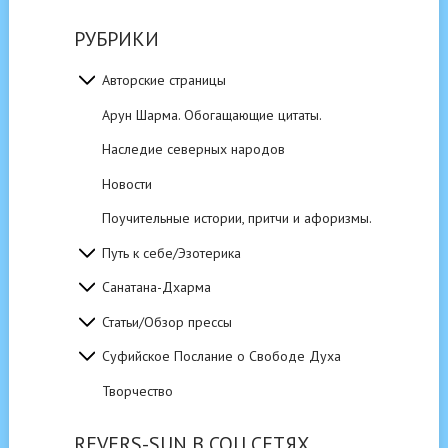
РУБРИКИ
Авторские страницы
Арун Шарма. Обогащающие цитаты.
Наследие северных народов
Новости
Поучительные истории, притчи и афоризмы.
Путь к себе/Эзотерика
Санатана-Дхарма
Статьи/Обзор прессы
Суфийское Послание о Свободе Духа
Творчество
REVERS-SUN В СОЦ.СЕТЯХ