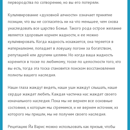
первородства по сотворению, но вы его потеряли.
Культивирование «духовной алчности» означает принятие
позиции, что вы не согласитесь ни на что меньшее, чем снова
унаследовать все царство Божье. Такого рода острое желание
является здоровым корнем жадности, и ее можно
культивировать. Когда жадность искажается, она теряется в
материализме, попадает в ловушку погони за богатством,
репутацией или другими целями. Но когда ваша жадность
коренится в тоске по любимому, тоске по целостности того, кто
вы есть, тогда эта тоска становится поиском восстановления
полноты вашего наследия.
Наши глаза жаждут видеть, наши уши жаждут слышать, наше
сердце жаждет любить. Каждая частичка нас жаждет своего
изначального наследия. Пока мы не вернем все основные
состояния, к которым мы стремимся, и не вернем источник, из
которого мы пришли, мы не получим своего наследия.
Рецитацию Йа Варис можно использовать как призыв, чтобы