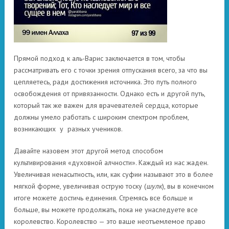
Прямой подход к аль-Варис заключается в том, чтобы
рассматривать его с точки зрения отпускания всего, за что вы
цепляетесь, ради достижения источника. Это путь полного
освобождения от привязанности. Однако есть и другой путь,
который так же важен для врачевателей сердца, которые
должны умело работать с широким спектром проблем,
возникающих у разных учеников.
Давайте назовем этот другой метод способом
культивирования «духовной алчности». Каждый из нас жаден.
Увеличивая ненасытность, или, как суфии называют это в более
мягкой форме, увеличивая острую тоску (
шулк
), вы в конечном
итоге можете достичь единения. Стремясь все больше и
больше, вы можете продолжать, пока не унаследуете все
королевство. Королевство — это ваше неотъемлемое право