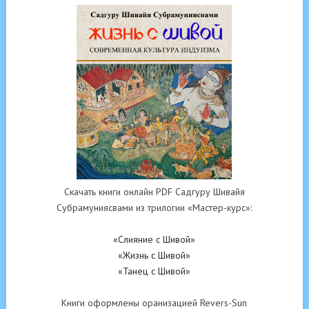
Скачать книги онлайн PDF Садгуру Шивайя
Субрамуниясвами из трилогии «Мастер-курс»:
«Слияние с Шивой»
«Жизнь с Шивой»
«Танец с Шивой»
Книги оформлены оранизацией Revers-Sun