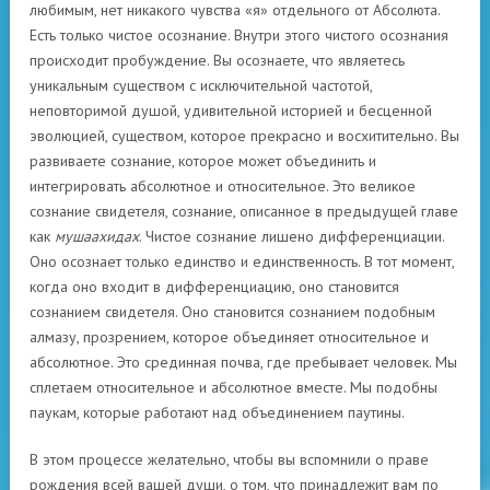
любимым, нет никакого чувства «я» отдельного от Абсолюта.
Есть только чистое осознание. Внутри этого чистого осознания
происходит пробуждение. Вы осознаете, что являетесь
уникальным существом с исключительной частотой,
неповторимой душой, удивительной историей и бесценной
эволюцией, существом, которое прекрасно и восхитительно. Вы
развиваете сознание, которое может объединить и
интегрировать абсолютное и относительное. Это великое
сознание свидетеля, сознание, описанное в предыдущей главе
как
мушаахидах
. Чистое сознание лишено дифференциации.
Оно осознает только единство и единственность. В тот момент,
когда оно входит в дифференциацию, оно становится
сознанием свидетеля. Оно становится сознанием подобным
алмазу, прозрением, которое объединяет относительное и
абсолютное. Это срединная почва, где пребывает человек. Мы
сплетаем относительное и абсолютное вместе. Мы подобны
паукам, которые работают над объединением паутины.
В этом процессе желательно, чтобы вы вспомнили о праве
рождения всей вашей души, о том, что принадлежит вам по