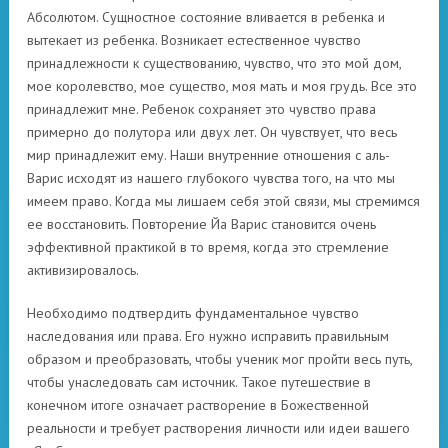
Абсолютом. Сущностное состояние вливается в ребенка и
вытекает из ребенка. Возникает естественное чувство
принадлежности к существованию, чувство, что это мой дом,
мое королевство, мое существо, моя мать и моя грудь. Все это
принадлежит мне. Ребенок сохраняет это чувство права
примерно до полутора или двух лет. Он чувствует, что весь
мир принадлежит ему. Наши внутренние отношения с аль-
Варис исходят из нашего глубокого чувства того, на что мы
имеем право. Когда мы лишаем себя этой связи, мы стремимся
ее восстановить. Повторение Йа Варис становится очень
эффективной практикой в то время, когда это стремление
активизировалось.
Необходимо подтвердить фундаментальное чувство
наследования или права. Его нужно исправить правильным
образом и преобразовать, чтобы ученик мог пройти весь путь,
чтобы унаследовать сам источник. Такое путешествие в
конечном итоге означает растворение в Божественной
реальности и требует растворения личности или идеи вашего