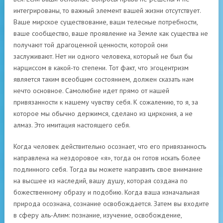
интегрированы, то важный элемент вашей жизни отсутствует.
Ваше мирское существование, ваши телесные потребности,
ваше сообщество, ваше проявление на Земле как существа не
получают той драгоценной ценности, которой они
заслуживают. Нет ни одного человека, который не был бы
нарциссом в какой-то степени. Тот факт, что эгоцентризм
является таким всеобщим состоянием, должен сказать нам
нечто основное. Самолюбие идет прямо от нашей
привязанности к нашему чувству себя. К сожалению, то я, за
которое мы обычно держимся, сделано из циркония, а не
алмаз. Это имитация настоящего себя.
Когда человек действительно осознает, что его привязанность
направлена ​​на нездоровое «я», тогда он готов искать более
подлинного себя. Тогда вы можете направить свое внимание
на высшее из наследий, вашу душу, которая создана по
божественному образу и подобию. Когда ваша изначальная
природа осознана, сознание освобождается. Затем вы входите
в сферу аль-Алим: познание, изучение, освобождение,