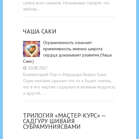
сумма всех законов. Незнающие говорят, что
любовь …
ЧАША САКИ
Ограниченность означает
примитивность, именно широта
сердца доказывает развитие.(Чаша
Саки.)
10.08.2017
Комментарий Пир-о-Муршида Инаята Хана:
Один человек сделает что-то и будет считать,
что в его жертве содержится великая мудрость,
а другой, …
ТРИЛОГИЯ «МАСТЕР-КУРС» —
САДГУРУ ШИВАЙЯ
СУБРАМУНИЯСВАМИ