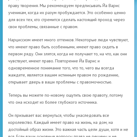
праву творения. Мы рекомендуем предписывать Йа Варис
ученикам, когда их разум пробуждается. Это особенно ценно
для всех тех, кто стремится сделать настоящий проход через
свои проблемы, связанные с правом.
Нарциссизм имеет много оттенков. Некоторые люди чувствуют,
что имеют право быть особенными, имеют право сидеть в
первом ряду. Они злятся, когда не получают то, на что, как они
чувствуют, имеют право. Повторение Йа Варис и
одновременное понимание того, что то, чего вы всегда
жаждете, является вашим истинным правом по рождению,
открывает дверь в ваши проблемы с правомочностью.
Теперь вы можете по-новому ощутить свою правоту, потому
что она исходит из более глубокого источника.
Он призывает вас вернуться, чтобы унаследовать все
королевство. Каждый имеет право на жизнь, на дом, на
достойный образ жизни. Это важная часть цели души, хотя и не
вся. Если ваши основные вопросы права не решены и не