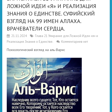
ЛОЖНОЙ ИДЕИ «Я» И РЕАЛИЗАЦИЯ
ЗНАНИЯ О ЕДИНСТВЕ. СУФИЙСКИЙ
ВЗГЛЯД НА 99 ИМЕН АЛЛАХА.
ВРАЧЕВАТЕЛИ СЕРДЦА.
21.11.2024
Глава 21 Умирание для Ложной Идеи «я» и
Реализация Знания о Единстве.
Комментариев нет
Психологический взгляд на аль-Варис