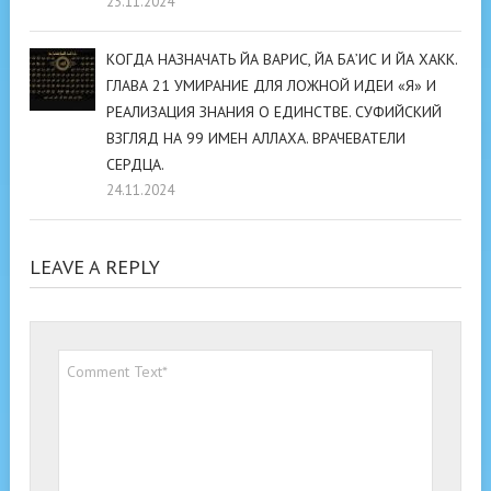
23.11.2024
КОГДА НАЗНАЧАТЬ ЙА ВАРИС, ЙА БА’ИС И ЙА ХАКК.
ГЛАВА 21 УМИРАНИЕ ДЛЯ ЛОЖНОЙ ИДЕИ «Я» И
РЕАЛИЗАЦИЯ ЗНАНИЯ О ЕДИНСТВЕ. СУФИЙСКИЙ
ВЗГЛЯД НА 99 ИМЕН АЛЛАХА. ВРАЧЕВАТЕЛИ
СЕРДЦА.
24.11.2024
LEAVE A REPLY