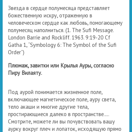
Звез
д
а в сердце полумесяца представляет
божественную искру, отраженную в
человеческом сердце как любовь, помогающему
полумесяц наполниться. (
1.
The Sufi Message.
London Barrie and Rockliff. 1963. 9:
19-20 Cf
Gatha 1, “Symbology 6: The Symbol of the Sufi
Order”
)
Плюмаж, завитки или Крылья Ауры, согласно
Пиру Вилаяту.
Под аурой понимается жизненное поле,
включающее магнетическое поле, ауру света,
тело акаши и многие другие тела,
простирающиеся далеко в пространстве….
Смотрите, можете ли вы почувствовать вашу
аурку вокруг плеч и лопаток, исходящую прямо