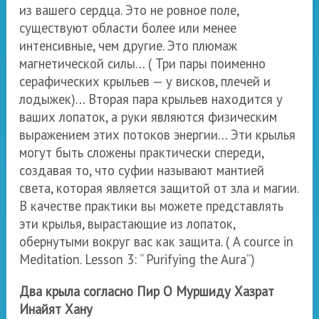
из вашего сердца. Это не ровное поле,
существуют области более или менее
интенсивные, чем другие. Это плюмаж
магнетической силы… ( Три пары поименно
серафических крыльев — у висков, плечей и
лодыжек)… Вторая пара крыльев находится у
ваших лопаток, а руки являются физическим
выражением этих потоков энергии… Эти крылья
могут быть сложены практически спереди,
создавая то, что суфии называют мантией
света, которая является защитой от зла и магии.
В качестве практики вы можете представлять
эти крылья, вырастающие из лопаток,
обернутыми вокруг вас как защита. (
A cource in
Meditation. Lesson 3: ”
Purifying the Aura”
)
Два крыла согласно Пир О Муршиду Хазрат
Инайят Хану