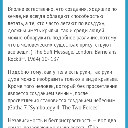
Вполне естественно, что создания, ходящие по
земле, не всегда обладают способностью
летать, а те, кто часто летают по воздуху,
должны иметь крылья, так и среди людей
можно обнаружить подобное различие, потому
что в человеческих существах присутствуют
все вещи. (
The Sufi Message. London
:
Barrie ans
Rockliff.
1964) 10- 137
Подобно тому, как у тела есть руки, так руки
духа можно изобразить только в виде крыльев.
Кроме того человек, который без просветления
является созданием земным, после
просветления становится созданием небесным.
(
Gatha 7, “Symbology 4:
The Two Forces
”
Независимость и беспристрастность — вот два
крыла, позволяющие душе лететь
.
(The