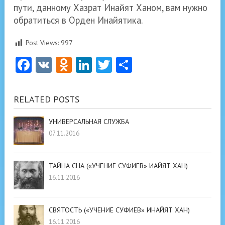
пути, данному Хазрат Инайят Ханом, вам нужно
обратиться в Орден Инайятика.
Post Views:
997
Facebook
VK
Odnoklassniki
LinkedIn
Twitter
Отправить
RELATED POSTS
УНИВЕРСАЛЬНАЯ СЛУЖБА
07.11.2016
ТАЙНА СНА («УЧЕНИЕ СУФИЕВ» ИАЙЯТ ХАН)
16.11.2016
СВЯТОСТЬ («УЧЕНИЕ СУФИЕВ» ИНАЙЯТ ХАН)
16.11.2016