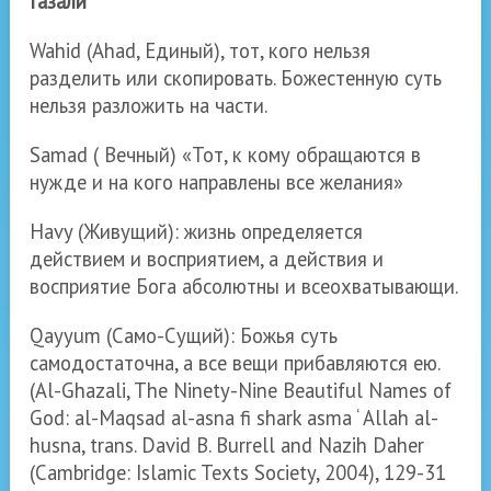
Газали
Wahid (Ahad,
Единый), тот, кого нельзя
разделить или скопировать. Божестенную суть
нельзя разложить на части.
Samad
( Вечный) «Тот, к кому обращаются в
нужде и на кого направлены все желания»
Havy
(Живущий): жизнь определяется
действием и восприятием, а действия и
восприятие Бога абсолютны и всеохватывающи.
Qayyum
(Само-Сущий): Божья суть
самодостаточна, а все вещи прибавляются ею.
(Al-Ghazali, The Ninety-Nine Beautiful Names of
God: al-Maqsad al-asna fi shark asma ‘
Allah al
-
husna, trans. David B. Burrell and Nazih
Daher
(Cambridge: Islamic Texts Society, 2004
),
129-31