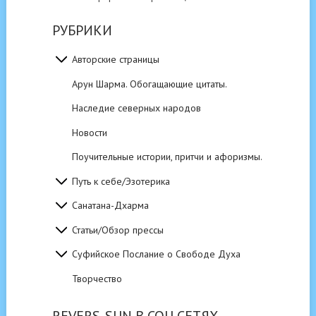
РУБРИКИ
Авторские страницы
Арун Шарма. Обогащающие цитаты.
Наследие северных народов
Новости
Поучительные истории, притчи и афоризмы.
Путь к себе/Эзотерика
Санатана-Дхарма
Статьи/Обзор прессы
Суфийское Послание о Свободе Духа
Творчество
REVERS-SUN В СОЦ.СЕТЯХ