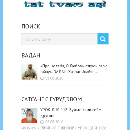
ПОИСК
ВАДАН
«Прошу тебя, О Любовь, открой свою
тайну». ВАДАН. Хазрат Инайят …
08.08.2020
САТСАНГ C ГУРУДЭВОМ
УРОК ДНЯ 118: Будьте cами cебе
другом.
08.08.2016
Из книги «СЛИЯНИЕ С ШИВОЙ» УРОК ДНЯ 118: