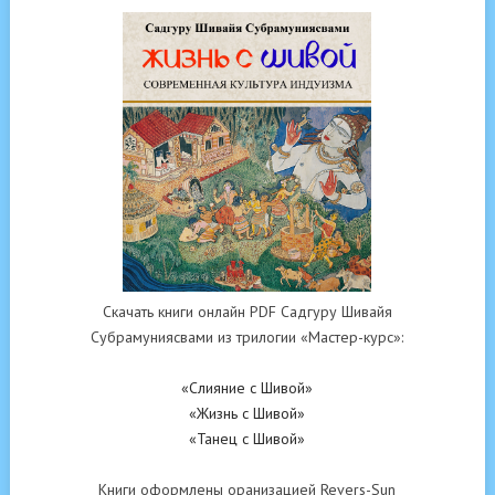
Скачать книги онлайн PDF Садгуру Шивайя
Субрамуниясвами из трилогии «Мастер-курс»:
«Слияние с Шивой»
«Жизнь с Шивой»
«Танец с Шивой»
Книги оформлены оранизацией Revers-Sun