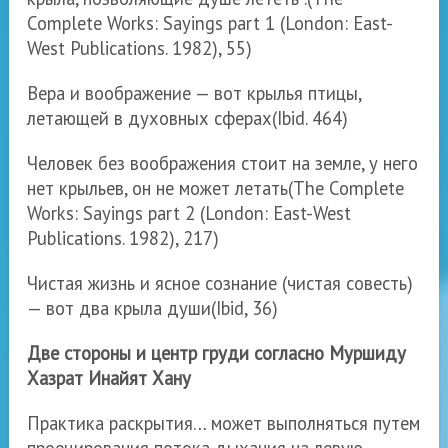
Complete Works:
Sayings part 1 (London:
East-
West Publications. 1982), 55)
Вера и воображение — вот крылья птицы,
летающей в духовных сферах
(Ibid. 464)
Человек без воображения стоит на земле, у него
нет крыльев, он не может летать
(The Complete
Works: Sayings part 2 (London: East-West
Publications. 1982), 217)
Чистая жизнь и ясное сознание (чистая совесть)
— вот два крыла души
(Ibid, 36)
Две стороны и центр груди согласно Муршиду
Хазрат Инайят Хану
Практика раскрытия… может выполняться путем