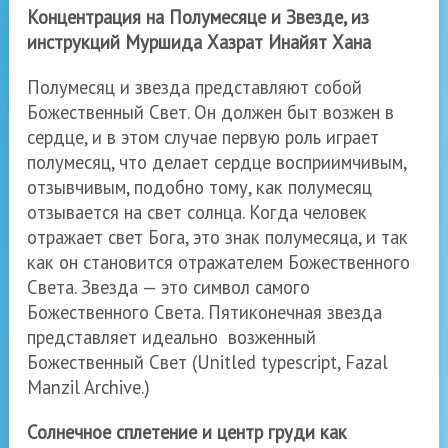
Концентрация на Полумесяце и Звезде, из
инструкций Муршида Хазрат Инайят Хана
Полумесяц и звезда представляют собой
Божественный Свет. Он должен быт возжен в
сердце, и в этом случае первую роль играет
полумесяц, что делает сердце восприимчивым,
отзывчивым, подобно тому, как полумесяц
отзывается на свет солнца. Когда человек
отражает свет Бога, это знак полумесяца, и так
как он становится отражателем Божественного
Света. Звезда — это символ самого
Божественного Света. Пятиконечная звезда
представляет идеально возженный
Божественный Свет
(Unitled typescript, Fazal
Manzil Archive.)
Солнечное сплетение и центр груди как