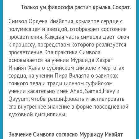
Только ум философа растит крылья. Сократ.
Символ Ордена Инайятия, крылатое сердце с
полумесяцем и звездой, отображает состояние
просветления. Каждая часть символа дает ключ
к процессу, посредством которого реализуется
просветление. Эта практика Символа
основывается на учении Муршида Хазрат
Инайят Хана о суфийском символе и чертогах
сердца, на учении Пира Вилаята о завитках
тонкого тела и традиционном суфийском
учении касательно имен
Ahad, Samad,Havy
и
Qayyum,
чтобы расшифровать и активировать
его внутреннее значение в форме повседневной
духовной дисциплины.
Значение Символа согласно Муршиду Инайят