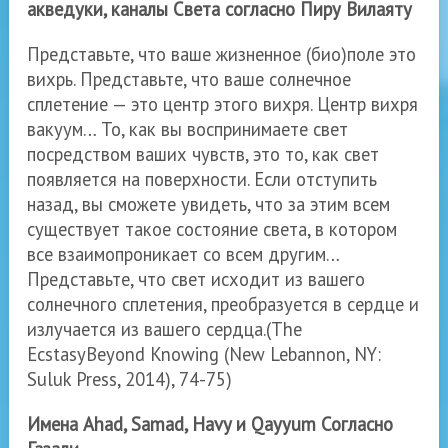
акведуки, каналы Света согласно Пиру Вилаяту
Представьте, что ваше жизненное (био)поле это
вихрь. Представьте, что ваше солнечное
сплетение — это центр этого вихря. Центр вихря
вакуум… То, как вы воспринимаете свет
посредством ваших чувств, это то, как свет
появляется на поверхности. Если отступить
назад, вы сможете увидеть, что за этим всем
существует такое состояние света, в котором
все взаимопроникает со всем другим…
Представьте, что свет исходит из вашего
солнечного сплетения, преобразуется в сердце и
излучается из вашего сердца.
(The
EcstasyBeyond Knowing (New Lebannon, NY
:
Suluk Press, 2014), 74-75)
Имена
Ahad, Samad, Havy
и
Qayyum
Согласно