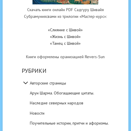
Скачать книги онлайн PDF Садгуру Шивайя
Субрамуниясвами из трилогии «Мастер-курс»:
«Слияние с Шивой»
«Жизнь с Шивой»
«Танец с Шивой»
Книги оформлены оранизацией Revers-Sun
РУБРИКИ
Авторские страницы
Арун Шарма. Обогащающие цитаты.
Наследие северных народов
Новости
Поучительные истории, притчи и афоризмы.