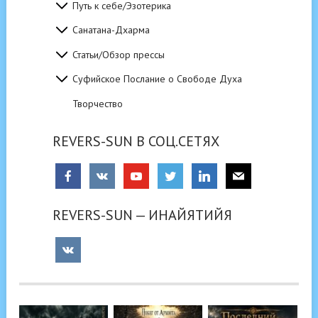
Путь к себе/Эзотерика
Санатана-Дхарма
Статьи/Обзор прессы
Суфийское Послание о Свободе Духа
Творчество
REVERS-SUN В СОЦ.СЕТЯХ
REVERS-SUN — ИНАЙЯТИЙЯ