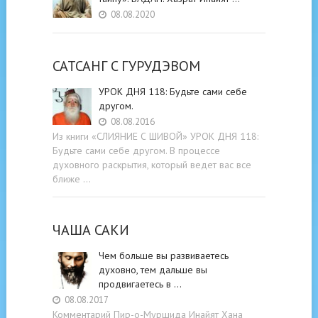
08.08.2020
САТСАНГ C ГУРУДЭВОМ
УРОК ДНЯ 118: Будьте cами cебе
другом.
08.08.2016
Из книги «СЛИЯНИЕ С ШИВОЙ» УРОК ДНЯ 118:
Будьте cами cебе другом. В процессе
духовного раскрытия, который ведет вас все
ближе …
ЧАША САКИ
Чем больше вы развиваетесь
духовно, тем дальше вы
продвигаетесь в …
08.08.2017
Комментарий Пир-о-Муршида Инайят Хана