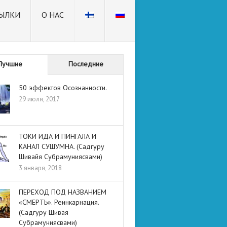
ЫЛКИ
О НАС
Лучшие
Последние
50 эффектов Осознанности.
29 июля, 2017
ТОКИ ИДА И ПИНГАЛА И
КАНАЛ СУШУМНА. (Садгуру
Шивайя Субрамуниясвами)
3 января, 2018
ПЕРЕХОД ПОД НАЗВАНИЕМ
«СМЕРТЬ». Реинкарнация.
(Садгуру Шивая
Субрамуниясвами)