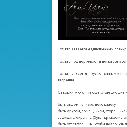
Тот, кто является единственным плани
Тот, кто поддерживает и помогает все
Тот, кто является дружественным и по
творения.
От корня w-l-y, имеющего следующие к
быть рядом, близко, неподалеку
быть другом, помощником, сторонник
защищать, охранять (букв. дружеские 
быть ответственным, чтобы повернуть 