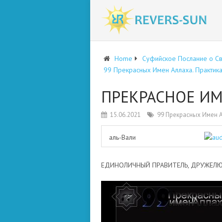
Home
Суфийское Послание о С
99 Прекрасных Имен Аллаха. Практик
ПРЕКРАСНОЕ ИМ
15.06.2021
99 Прекрасных Имен А
аль-Вали
ЕДИНОЛИЧНЫЙ ПРАВИТЕЛЬ, ДРУЖЕЛЮ