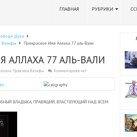
ГЛАВНАЯ
РУБРИКИ
СС
вободе Духа
а Вазифы
Прекрасное Имя Аллаха 77 аль-Вали
Я АЛЛАХА 77 АЛЬ-ВАЛИ
ллаха. Практика Вазифы
Комментариев нет
БНЫЙ ВЛАДЫКА, ПРАВЯЩИЙ, ВЛАСТВУЮЩИЙ НАД ВСЕМ.