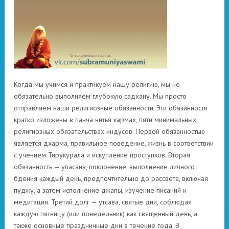
Когда мы учимся и практикуем нашу религию, мы не
обязательно выполняем глубокую садхану. Мы просто
отправляем наши религиозные обязанности. Эти обязанности
кратко изложены в панча нитья кармах, пяти минимальных
религиозных обязательствах индусов. Первой обязанностью
является дхарма, правильное поведение, жизнь в соответствии
с учением Тирукурала и искупление проступков. Вторая
обязанность — упасана, поклонение, выполнение личного
бдения каждый день, предпочтительно до рассвета, включая
пуджу, а затем исполнение джапы, изучение писаний и
медитация. Третий долг — утсава, святые дни, соблюдая
каждую пятницу (или понедельник) как священный день, а
также основные праздничные дни в течение года. В