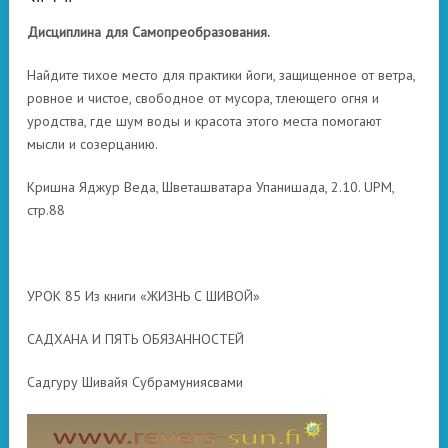
Дисциплина для Самопреобразования.
Найдите тихое место для практики йоги, защищенное от ветра,
ровное и чистое, свободное от мусора, тлеющего огня и
уродства, где шум воды и красота этого места помогают
мысли и созерцанию.
Кришна Яджур Веда, Шветашватара Упанишада, 2.10.
UPM,
стр.88
УРОК 85 Из книги «ЖИЗНЬ С ШИВОЙ»
САДХАНА И ПЯТЬ ОБЯЗАННОСТЕЙ
Садгуру Шивайя Субрамуниясвами