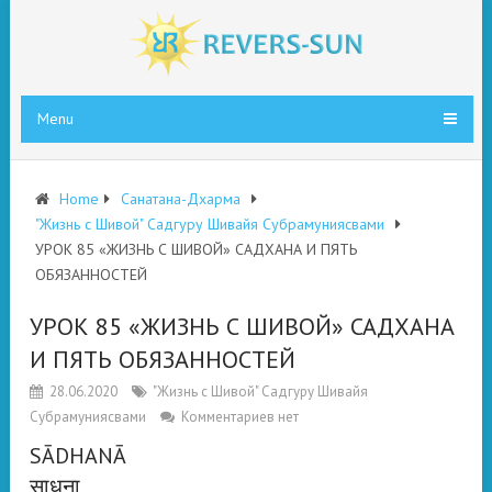
Menu
Home
Санатана-Дхарма
"Жизнь с Шивой" Садгуру Шивайя Субрамуниясвами
УРОК 85 «ЖИЗНЬ С ШИВОЙ» САДХАНА И ПЯТЬ
ОБЯЗАННОСТЕЙ
УРОК 85 «ЖИЗНЬ С ШИВОЙ» САДХАНА
И ПЯТЬ ОБЯЗАННОСТЕЙ
28.06.2020
"Жизнь с Шивой" Садгуру Шивайя
Субрамуниясвами
Комментариев нет
SĀDHANĀ
साधना