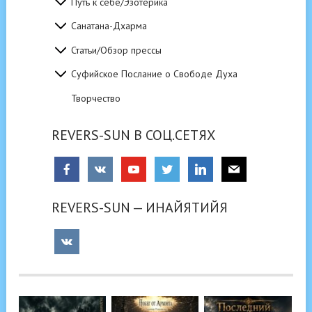
Путь к себе/Эзотерика
Санатана-Дхарма
Статьи/Обзор прессы
Суфийское Послание о Свободе Духа
Творчество
REVERS-SUN В СОЦ.СЕТЯХ
REVERS-SUN — ИНАЙЯТИЙЯ