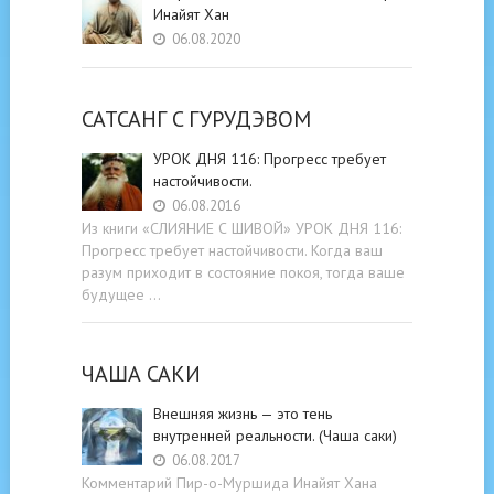
Инайят Хан
06.08.2020
САТСАНГ C ГУРУДЭВОМ
УРОК ДНЯ 116: Прогресс требует
настойчивости.
06.08.2016
Из книги «СЛИЯНИЕ С ШИВОЙ» УРОК ДНЯ 116:
Прогресс требует настойчивости. Когда ваш
разум приходит в состояние покоя, тогда ваше
будущее …
ЧАША САКИ
Внешняя жизнь — это тень
внутренней реальности. (Чаша саки)
06.08.2017
Комментарий Пир-о-Муршида Инайят Хана