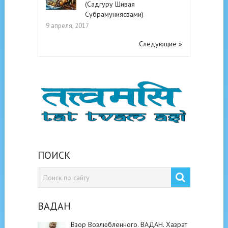
(Садгуру Шивая
Субрамуниясвами)
9 апреля, 2017
Следующие »
ПОИСК
ВАДАН
Взор Возлюбленного. ВАДАН. Хазрат