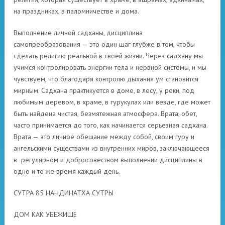
на праздниках, в паломничестве и дома.
Выполнение личной садханы, дисциплина
самопреобразования — это один шаг глубже в том, чтобы
сделать религию реальной в своей жизни. Через садхану мы
учимся контролировать энергии тела и нервной системы, и мы
чувствуем, что благодаря контролю дыхания ум становится
мирным. Садхана практикуется в доме, в лесу, у реки, под
любимым деревом, в храме, в гурукулах или везде, где может
быть найдена чистая, безмятежная атмосфера. Врата, обет,
часто принимается до того, как начинается серьезная садхана.
Врата — это личное обещание между собой, своим гуру и
ангельскими существами из внутренних миров, заключающееся
в регулярном и добросовестном выполнении дисциплины в
одно и то же время каждый день.
СУТРА 85 НАНДИНАТХА СУТРЫ
ДОМ КАК УБЕЖИЩЕ