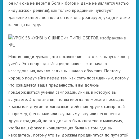
он или она не верит в Бога и богов и даже не является частью
индуистской религии), как только преданный чувствует
давление ответственности он или она реагирует, уходя и даже
клевеща на гуру.
Многие люди думают, что посвящение — это как выпуск, конец
учебы. Это неправда. Инициирование — это начало
исследования, начало садханы, начало обучения. Поэтому,
хорошо подумайте перед тем, как стать посвященным, потому
что ожидается ваша преданность, и вы должны
придерживаться учения сампрадаи, линии, в которую вы
вступаете. Это не значит, что вы иногда не можете посещать
храмы или другие религиозные действия других сампрадай,
например, фестивали или слушать музыку или песнопения
других традиций, но это должно быть сведено к минимуму,
чтобы ваш фокус и концентрация были на том, где вы
находитесь , потому что вы должны продвигаться по пути этой