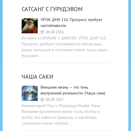
САТСАНГ C ГУРУДЭВОМ
УРОК ДНЯ 116: Прогресс требует
настойчивости.
06.08.2016
Из книги «СЛИЯНИЕ С ШИВОЙ» УРОК ДНЯ 116:
Прогресс требует настойчивости. Когда ваш
разум приходит в состояние покоя, тогда ваше
будущее …
ЧАША САКИ
Внешняя жизнь — это тень
внутренней реальности. (Чаша саки)
06.08.2017
Комментарий Пир-о-Муршида Инайят Хана
Внешние проявления жизни столь плотны и
грубы, что тайна их природы и характера
схоронена очень глубоко. …