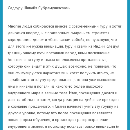
Садгуру Шивайя Субрамуниясвами
Многие люди собираются вместе с современными гуру и хотят
двигаться вперед, и с притворным смирением стремятся
«продолжить дело» и «быть самим собой», но чувствуют, что
для этого им нужна инициация.
Гуру и свами из Индии, следуя
традиционному пути, поставили перед ними посвящение.
Большинство гуру и свами ошеломлены преданностью,
которую они видят в этих душах, возможно, не понимая, что
они стимулируются наркотиками и хотят получить что-то, не
заработав этого. Гуру предполагают, что они уже выполняют
ямы и нийамы и попали из какого-то более высокого
внутреннего мира в земные тела. Итак, посвящения даются и
даются обеты, но затем, когда реакция на действие приходит
в сознание преданного, и Свами начинает учить эту группу на
другом уровне, потому что после посвящения появляется
новая форма обучения, и происходит распространение
внутреннего знания, и поскольку искалась только инициация (и