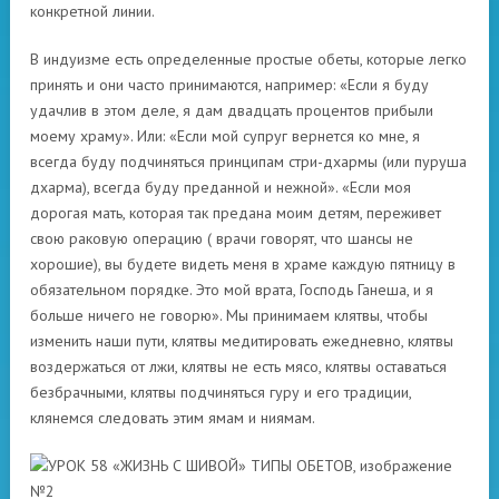
конкретной линии.
В индуизме есть определенные простые обеты, которые легко
принять и они часто принимаются, например: «Если я буду
удачлив в этом деле, я дам двадцать процентов прибыли
моему храму». Или: «Если мой супруг вернется ко мне, я
всегда буду подчиняться принципам стри-дхармы (или пуруша
дхарма), всегда буду преданной и нежной». «Если моя
дорогая мать, которая так предана моим детям, переживет
свою раковую операцию ( врачи говорят, что шансы не
хорошие), вы будете видеть меня в храме каждую пятницу в
обязательном порядке. Это мой врата, Господь Ганеша, и я
больше ничего не говорю». Мы принимаем клятвы, чтобы
изменить наши пути, клятвы медитировать ежедневно, клятвы
воздержаться от лжи, клятвы не есть мясо, клятвы оставаться
безбрачными, клятвы подчиняться гуру и его традиции,
клянемся следовать этим ямам и ниямам.