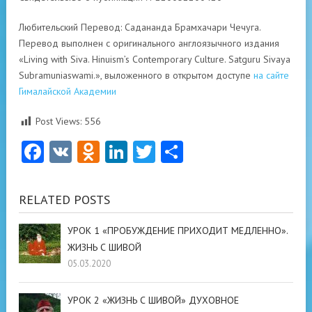
Любительский Перевод: Садананда Брамхачари Чечуга.
Перевод выполнен с оригинального англоязычного издания
«Living with Siva. Hinuism’s Contemporary Culture. Satguru Sivaya
Subramuniaswami.», выложенного в открытом доступе
на сайте
Гималайской Академии
Post Views:
556
Facebook
VK
Odnoklassniki
LinkedIn
Twitter
Отправить
RELATED POSTS
УРОК 1 «ПРОБУЖДЕНИЕ ПРИХОДИТ МЕДЛЕННО».
ЖИЗНЬ С ШИВОЙ
05.03.2020
УРОК 2 «ЖИЗНЬ С ШИВОЙ» ДУХОВНОЕ