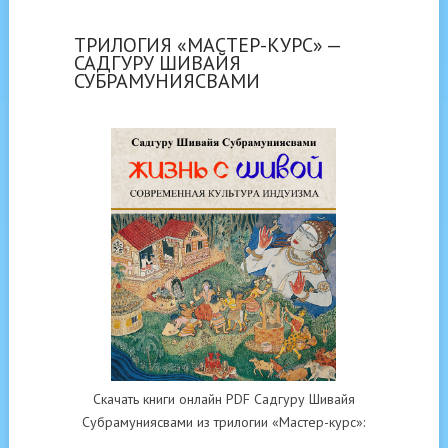
ТРИЛОГИЯ «МАСТЕР-КУРС» —
САДГУРУ ШИВАЙЯ
СУБРАМУНИЯСВАМИ
Скачать книги онлайн PDF Садгуру Шивайя
Субрамуниясвами из трилогии «Мастер-курс»: