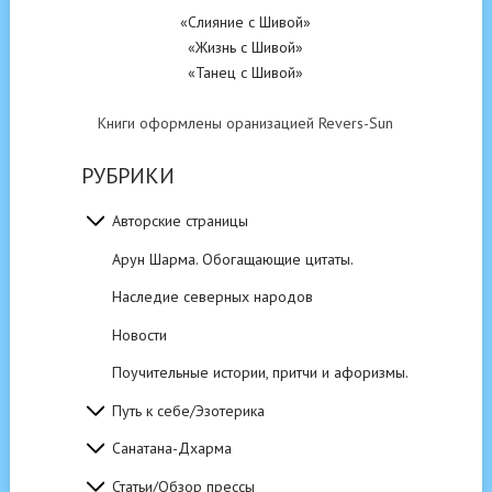
«Слияние с Шивой»
«Жизнь с Шивой»
«Танец с Шивой»
Книги оформлены оранизацией Revers-Sun
РУБРИКИ
Авторские страницы
Арун Шарма. Обогащающие цитаты.
Наследие северных народов
Новости
Поучительные истории, притчи и афоризмы.
Путь к себе/Эзотерика
Санатана-Дхарма
Статьи/Обзор прессы