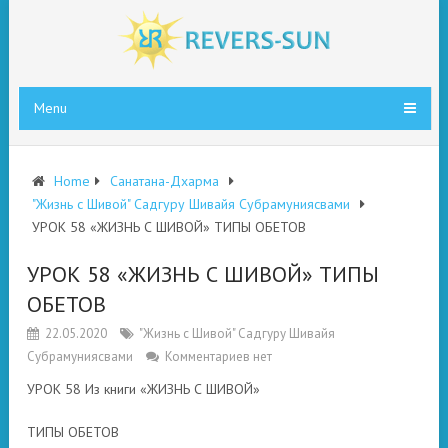
Menu
Home
Санатана-Дхарма
"Жизнь с Шивой" Садгуру Шивайя Субрамуниясвами
УРОК 58 «ЖИЗНЬ С ШИВОЙ» ТИПЫ ОБЕТОВ
УРОК 58 «ЖИЗНЬ С ШИВОЙ» ТИПЫ
ОБЕТОВ
22.05.2020
"Жизнь с Шивой" Садгуру Шивайя
Субрамуниясвами
Комментариев нет
УРОК 58 Из книги «ЖИЗНЬ С ШИВОЙ»
ТИПЫ ОБЕТОВ