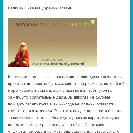
Садгуру Шивайя Субрамуниясвами
Гостеприимство — важная часть выполнения даны. Когда гости
приходят, им должно быть оказано гостеприимство, по крайней
мере, коврик, чтобы сидеть и стакан воды, чтобы утолить
жажду. Это обязательные дары. Вы никогда не должны
покидать своего гостя, и вы никогда не должны оставлять
своего гостя жаждущим. Если гость почувствовал хотя бы один
запах из кухни готовящейся еды душистых карри , его нужно
попросить четыре раза остаться на обед. Он вежливо
откажется три раза и примет приглашение на четвертый. Это