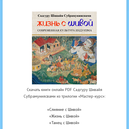
Скачать книги онлайн PDF Садгуру Шивайя
Субрамуниясвами из трилогии «Мастер-курс»:
«Слияние с Шивой»
«Жизнь с Шивой»
«Танец с Шивой»