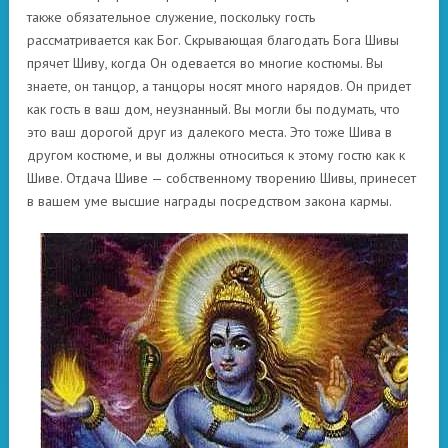
также обязательное служение, поскольку гость
рассматривается как Бог. Скрывающая благодать Бога Шивы
прячет Шиву, когда Он одевается во многие костюмы. Вы
знаете, он танцор, а танцоры носят много нарядов. Он придет
как гость в ваш дом, неузнанный. Вы могли бы подумать, что
это ваш дорогой друг из далекого места. Это тоже Шива в
другом костюме, и вы должны относиться к этому гостю как к
Шиве. Отдача Шиве — собственному творению Шивы, принесет
в вашем уме высшие награды посредством закона кармы.