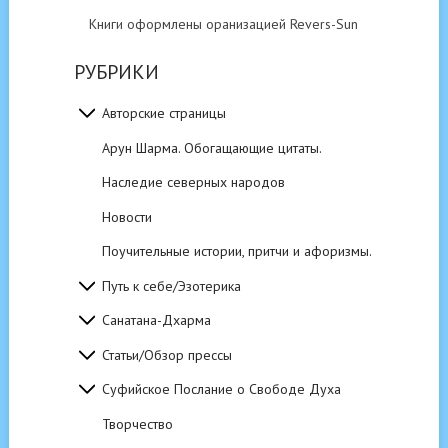
Книги оформлены оранизацией Revers-Sun
РУБРИКИ
Авторские страницы
Арун Шарма. Обогащающие цитаты.
Наследие северных народов
Новости
Поучительные истории, притчи и афоризмы.
Путь к себе/Эзотерика
Санатана-Дхарма
Статьи/Обзор прессы
Суфийское Послание о Свободе Духа
Творчество