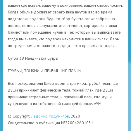
вашим средствам, вашему вдохновению, вашим способностям.
Когда обилие достигает своего пика внутри вас во время
подготовки подарка, будь то сбор букета свежесобранных
цветов, поднос с фруктами, отсчет монет, сортировка стопки
банкнот или помещение нулей в чек, который вы выписываете,
тогда вы знаете, что подарок находится в ваших силах. Дары
по средствам и от вашего сердца — это правильные дары.
Сутра 39 Нандинатха Сутры
ГРУБЫЙ, ТОНКИЙ И ПРИЧИННЫЕ ПЛАНЫ
Все последователи Шивы верят в три мира: грубый план, где
души принимают физические тела; тонкий план, где души
принимают астральные тела; и причинный план, где души
существуют в их собственной сияющей форме. АУМ.
© Copyright:
Ладомир Родумилов
, 2020
Свидетельство о публикации №220042601031