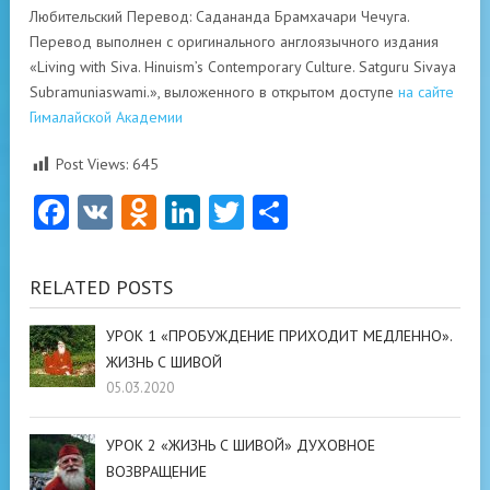
Любительский Перевод: Садананда Брамхачари Чечуга.
Перевод выполнен с оригинального англоязычного издания
«Living with Siva. Hinuism’s Contemporary Culture. Satguru Sivaya
Subramuniaswami.», выложенного в открытом доступе
на сайте
Гималайской Академии
Post Views:
645
Facebook
VK
Odnoklassniki
LinkedIn
Twitter
Отправить
RELATED POSTS
УРОК 1 «ПРОБУЖДЕНИЕ ПРИХОДИТ МЕДЛЕННО».
ЖИЗНЬ С ШИВОЙ
05.03.2020
УРОК 2 «ЖИЗНЬ С ШИВОЙ» ДУХОВНОЕ
ВОЗВРАЩЕНИЕ