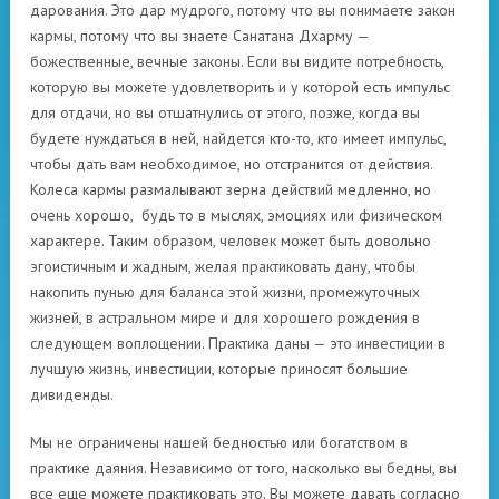
дарования. Это дар мудрого, потому что вы понимаете закон
кармы, потому что вы знаете Санатана Дхарму —
божественные, вечные законы. Если вы видите потребность,
которую вы можете удовлетворить и у которой есть импульс
для отдачи, но вы отшатнулись от этого, позже, когда вы
будете нуждаться в ней, найдется кто-то, кто имеет импульс,
чтобы дать вам необходимое, но отстранится от действия.
Колеса кармы размалывают зерна действий медленно, но
очень хорошо, будь то в мыслях, эмоциях или физическом
характере. Таким образом, человек может быть довольно
эгоистичным и жадным, желая практиковать дану, чтобы
накопить пунью для баланса этой жизни, промежуточных
жизней, в астральном мире и для хорошего рождения в
следующем воплощении. Практика даны — это инвестиции в
лучшую жизнь, инвестиции, которые приносят большие
дивиденды.
Мы не ограничены нашей бедностью или богатством в
практике даяния. Независимо от того, насколько вы бедны, вы
все еще можете практиковать это. Вы можете давать согласно