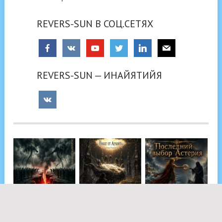
REVERS-SUN В СОЦ.СЕТЯХ
REVERS-SUN — ИНАЙЯТИЙЯ
ЗВЕРЬ. ЛАДОМИР
ТЮРЬМА ДУШИ.
ПОСЛЕДНИЙ
РОДУМИЛОВ
ПОБЕГ ОТ АРХОНТА
ВЫБОР АСТЕРИЯ.
ВАЛТСУ