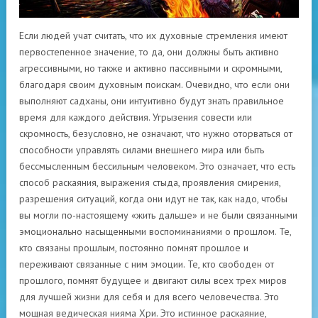
Если людей учат считать, что их духовные стремления имеют
первостепенное значение, то да, они должны быть активно
агрессивными, но также и активно пассивными и скромными,
благодаря своим духовным поискам. Очевидно, что если они
выполняют садханы, они интуитивно будут знать правильное
время для каждого действия. Угрызения совести или
скромность, безусловно, не означают, что нужно оторваться от
способности управлять силами внешнего мира или быть
бессмысленным бессильным человеком. Это означает, что есть
способ раскаяния, выражения стыда, проявления смирения,
разрешения ситуаций, когда они идут не так, как надо, чтобы
вы могли по-настоящему «жить дальше» и не были связанными
эмоционально насыщенными воспоминаниями о прошлом. Те,
кто связаны прошлым, постоянно помнят прошлое и
переживают связанные с ним эмоции. Те, кто свободен от
прошлого, помнят будущее и двигают силы всех трех миров
для лучшей жизни для себя и для всего человечества. Это
мощная ведическая нияма Хри. Это истинное раскаяние,