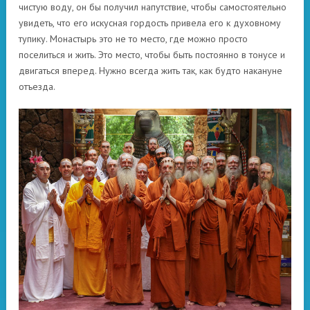
чистую воду, он бы получил напутствие, чтобы самостоятельно
увидеть, что его искусная гордость привела его к духовному
тупику. Монастырь это не то место, где можно просто
поселиться и жить. Это место, чтобы быть постоянно в тонусе и
двигаться вперед. Нужно всегда жить так, как будто накануне
отъезда.