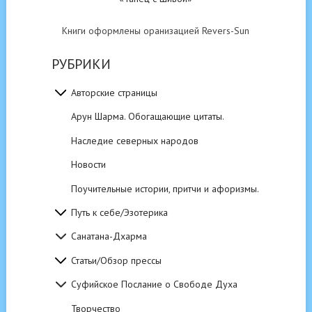
Книги оформлены оранизацией Revers-Sun
РУБРИКИ
Авторские страницы
Арун Шарма. Обогащающие цитаты.
Наследие северных народов
Новости
Поучительные истории, притчи и афоризмы.
Путь к себе/Эзотерика
Санатана-Дхарма
Статьи/Обзор прессы
Суфийское Послание о Свободе Духа
Творчество