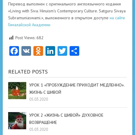
Перевод выполнен с оригинального англоязычного издания
«Living with Siva. Hinuism’s Contemporary Culture. Satguru Sivaya
Subramuniaswami.», выложенного в открытом доступе
на сайте
Гималайской Академии
Post Views:
682
Facebook
VK
Odnoklassniki
LinkedIn
Twitter
Отправить
RELATED POSTS
УРОК 1 «ПРОБУЖДЕНИЕ ПРИХОДИТ МЕДЛЕННО».
ЖИЗНЬ С ШИВОЙ
05.03.2020
УРОК 2 «ЖИЗНЬ С ШИВОЙ» ДУХОВНОЕ
ВОЗВРАЩЕНИЕ
05.03.2020