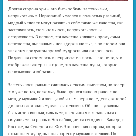
Другая сторона хри – это быть робким, застенчивым,
неприхотливым. Неразвитый человек и полностью развитый,
мудрый человек могут развить в себе такие же качества, как
застенчивость, стеснительность, неприхотливость и
осторожность. В первом, эти качества являются продуктами
невежества, вызванными невыдержанностью, а во втором они
являются продуктом зрелой мудрости или одаренности.
Подлинная скромность и непритязательность — это не то, что
изображают актеры на сцене, это качества души, которые
невозможно изобразить.
Застенчивость раньше считалась женским качеством, но теперь
это уже не так, поскольку было провозглашено равенство
между мужчиной и женщиной и та манера поведения, которой
должны следовать мужчины и женщины. Оба пола должны
быть агрессивными, сильными, встречаться и справляться с
ситуациями на равных. Это наблюдается сегодня на Западе, на
Востоке, на Севере и на Юге. Это внешняя сторона, которая
охватывает душу, вызывая стресс у мужчин и женщин. По