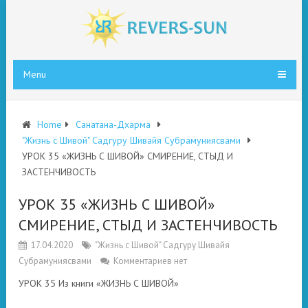
Menu
Home
Санатана-Дхарма
"Жизнь с Шивой" Садгуру Шивайя Субрамуниясвами
УРОК 35 «ЖИЗНЬ С ШИВОЙ» СМИРЕНИЕ, СТЫД И
ЗАСТЕНЧИВОСТЬ
УРОК 35 «ЖИЗНЬ С ШИВОЙ»
СМИРЕНИЕ, СТЫД И ЗАСТЕНЧИВОСТЬ
17.04.2020
"Жизнь с Шивой" Садгуру Шивайя
Субрамуниясвами
Комментариев нет
УРОК 35 Из книги «ЖИЗНЬ С ШИВОЙ»