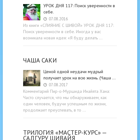
УРОК ДНЯ 117: Поиск уверенности в
себе.
07.08.2016
Из книги «СЛИЯНИЕ С ШИВОЙ» УРОК ДНЯ 117:
Поиск уверенности в себе. Иногда у вас
возникала новая идея: «Я буду делать …
ЧАША САКИ
Ценой одной неудачи мудрый
получает урок на всю жизнь. (Чаша …
07.08.2017
Комментарий Пир-о-Муршида Инайята Хана:
Часто случается, что мы обнаруживаем, как
один человек, будучи успешным по жизни,
продолжает преуспевать, в то …
ТРИЛОГИЯ «МАСТЕР-КУРС» —
САДГУРУ ШИВАЙЯ