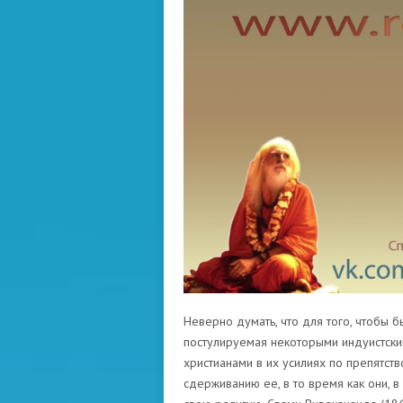
Неверно думать, что для того, чтобы б
постулируемая некоторыми индуистски
христианами в их усилиях по препятст
сдерживанию ее, в то время как они, в