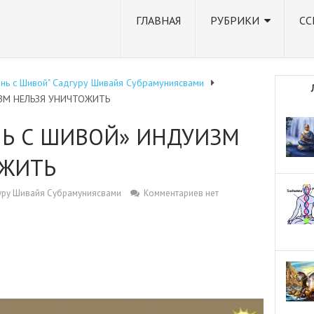
ГЛАВНАЯ
РУБРИКИ
СС
знь с Шивой" Садгуру Шивайя Субрамуниясвами
ЗМ НЕЛЬЗЯ УНИЧТОЖИТЬ
НЬ С ШИВОЙ» ИНДУИЗМ
ОЖИТЬ
гуру Шивайя Субрамуниясвами
Комментариев нет