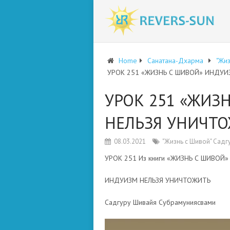
Home
Санатана-Дхарма
"Жи
УРОК 251 «ЖИЗНЬ С ШИВОЙ» ИНДУИ
УРОК 251 «ЖИЗ
НЕЛЬЗЯ УНИЧТ
08.03.2021
"Жизнь с Шивой" Сад
УРОК 251 Из книги «ЖИЗНЬ С ШИВОЙ»
ИНДУИЗМ НЕЛЬЗЯ УНИЧТОЖИТЬ
Садгуру Шивайя Субрамуниясвами