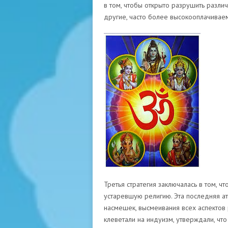
в том, чтобы открыто разрушить разли
другие, часто более высокооплачиваем
Третья стратегия заключалась в том, ч
устаревшую религию. Эта последняя а
насмешек, высмеивания всех аспектов р
клеветали на индуизм, утверждали, что