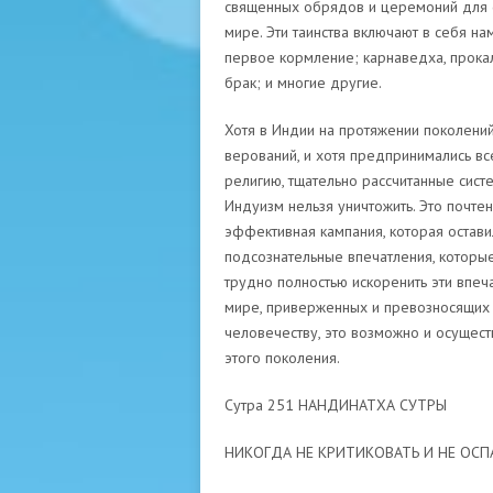
священных обрядов и церемоний для с
мире. Эти таинства включают в себя на
первое кормление; карнаведха, прока
брак; и многие другие.
Хотя в Индии на протяжении поколен
верований, и хотя предпринимались вс
религию, тщательно рассчитанные сист
Индуизм нельзя уничтожить. Это почтен
эффективная кампания, которая остави
подсознательные впечатления, которые
трудно полностью искоренить эти впеч
мире, приверженных и превозносящих д
человечеству, это возможно и осущест
этого поколения.
Сутра 251 НАНДИНАТХА СУТРЫ
НИКОГДА НЕ КРИТИКОВАТЬ И НЕ ОСП