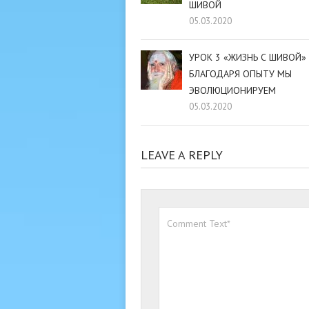
ШИВОЙ
05.03.2020
УРОК 3 «ЖИЗНЬ С ШИВОЙ»
БЛАГОДАРЯ ОПЫТУ МЫ
ЭВОЛЮЦИОНИРУЕМ
05.03.2020
LEAVE A REPLY