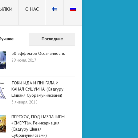
ЫЛКИ
О НАС
Лучшие
Последние
50 эффектов Осознанности.
29 июля, 2017
ТОКИ ИДА И ПИНГАЛА И
КАНАЛ СУШУМНА. (Садгуру
Шивайя Субрамуниясвами)
3 января, 2018
ПЕРЕХОД ПОД НАЗВАНИЕМ
«СМЕРТЬ». Реинкарнация.
(Садгуру Шивая
Субрамуниясвами)