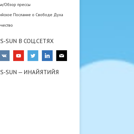
ьи/Обзор прессы
ийское Послание о Свободе Духа
рчество
S-SUN В СОЦ.СЕТЯХ
RS-SUN — ИНАЙЯТИЙЯ