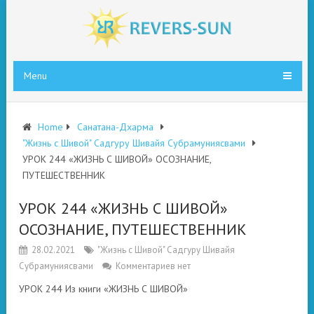
Menu
Home
Санатана-Дхарма
"Жизнь с Шивой" Садгуру Шивайя Субрамуниясвами
УРОК 244 «ЖИЗНЬ С ШИВОЙ» ОСОЗНАНИЕ,
ПУТЕШЕСТВЕННИК
УРОК 244 «ЖИЗНЬ С ШИВОЙ»
ОСОЗНАНИЕ, ПУТЕШЕСТВЕННИК
28.02.2021
"Жизнь с Шивой" Садгуру Шивайя
Субрамуниясвами
Комментариев нет
УРОК 244 Из книги «ЖИЗНЬ С ШИВОЙ»