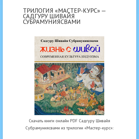
ТРИЛОГИЯ «МАСТЕР-КУРС» —
САДГУРУ ШИВАЙЯ
СУБРАМУНИЯСВАМИ
Скачать книги онлайн PDF Садгуру Шивайя
Субрамуниясвами из трилогии «Мастер-курс»: