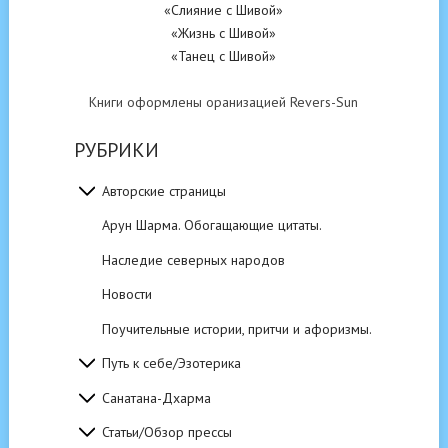
«Слияние с Шивой»
«Жизнь с Шивой»
«Танец с Шивой»
Книги оформлены оранизацией Revers-Sun
РУБРИКИ
Авторские страницы
Арун Шарма. Обогащающие цитаты.
Наследие северных народов
Новости
Поучительные истории, притчи и афоризмы.
Путь к себе/Эзотерика
Санатана-Дхарма
Статьи/Обзор прессы