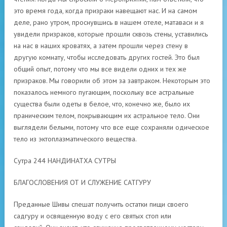
это время года, когда призраки навещают нас. И на самом
деле, рано утром, проснувшись в нашем отеле, матаваси и я
увидели призраков, которые прошли сквозь стены, уставились
на нас в наших кроватях, а затем прошли через стену в
другую комнату, чтобы исследовать других гостей. Это был
общий опыт, потому что мы все видели одних и тех же
призраков. Мы говорили об этом за завтраком. Некоторым это
показалось немного пугающим, поскольку все астральные
существа были одеты в белое, что, конечно же, было их
праническим телом, покрывающим их астральное тело. Они
выглядели белыми, потому что все еще сохраняли одическое
тело из эктоплазматического вещества.
Сутра 244 НАНДИНАТХА СУТРЫ
БЛАГОСЛОВЕНИЯ ОТ И СЛУЖЕНИЕ САТГУРУ
Преданные Шивы спешат получить остатки пищи своего
садгуру и освященную воду с его святых стоп или