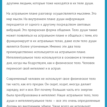
другими людьми, которые тоже находятся в их теле души.
На астральном плане разговор осуществляется мыслями. Это
мир мысли. На внутреннем плане души информация
передается от одного к другому посредством световых
вибраций. Это прекрасная форма общения. Тело души также
может появляться на астральном плане и общаться с теми, кто
функционирует в их астральных телах, даже если тело души
является более утонченным. Именно эти два тела
преимущественно используются на астральном плане.
Интеллектуальное тело используется в основном в течение
дня, когда мы бодрствуем, как и физическое тело. Человек
переносит свой интеллект и в астрал.
Современный человек не использует свое физическое тело
так часто, как его предки. Он сидит, ходит, иногда делает
зарядку, вот и все. Вот почему большая часть его энергии
была преобразована в интеллект. Наше астральное тело, тело
души и интеллектуальное тело — все это очень определенные
формы во внутреннем эфире. Чаще всего их использует