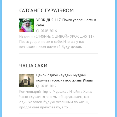
САТСАНГ C ГУРУДЭВОМ
УРОК ДНЯ 117: Поиск уверенности в
себе.
07.08.2016
Из книги «СЛИЯНИЕ С ШИВОЙ» УРОК ДНЯ 117:
Поиск уверенности в себе. Иногда у вас
возникала новая идея: «Я буду делать …
ЧАША САКИ
Ценой одной неудачи мудрый
получает урок на всю жизнь. (Чаша …
07.08.2017
Комментарий Пир-о-Муршида Инайята Хана:
Часто случается, что мы обнаруживаем, как
один человек, будучи успешным по жизни,
продолжает преуспевать, в то …