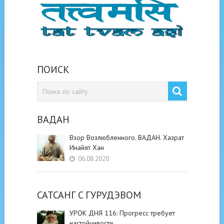
ПОИСК
ВАДАН
Взор Возлюбленного. ВАДАН. Хазрат
Инайят Хан
06.08.2020
САТСАНГ C ГУРУДЭВОМ
УРОК ДНЯ 116: Прогресс требует
настойчивости.