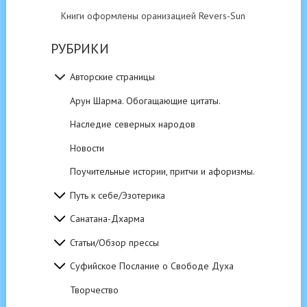
Книги оформлены оранизацией Revers-Sun
РУБРИКИ
Авторские страницы
Арун Шарма. Обогащающие цитаты.
Наследие северных народов
Новости
Поучительные истории, притчи и афоризмы.
Путь к себе/Эзотерика
Санатана-Дхарма
Статьи/Обзор прессы
Суфийское Послание о Свободе Духа
Творчество