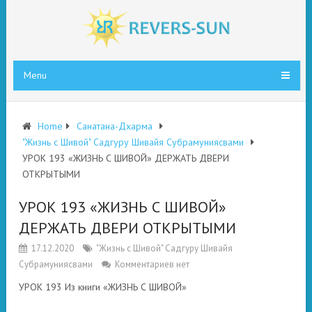
Menu
Home
Санатана-Дхарма
"Жизнь с Шивой" Садгуру Шивайя Субрамуниясвами
УРОК 193 «ЖИЗНЬ С ШИВОЙ» ДЕРЖАТЬ ДВЕРИ
ОТКРЫТЫМИ
УРОК 193 «ЖИЗНЬ С ШИВОЙ»
ДЕРЖАТЬ ДВЕРИ ОТКРЫТЫМИ
17.12.2020
"Жизнь с Шивой" Садгуру Шивайя
Субрамуниясвами
Комментариев нет
УРОК 193 Из книги «ЖИЗНЬ С ШИВОЙ»