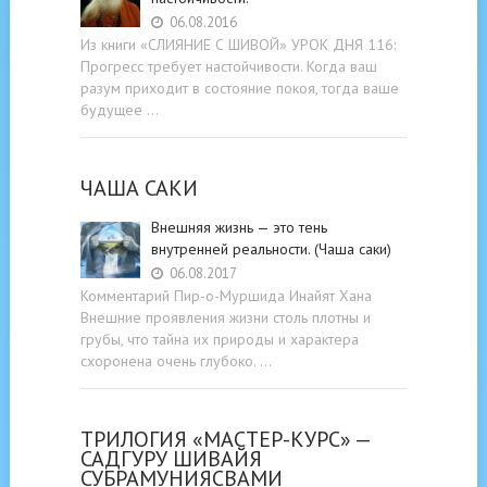
06.08.2016
Из книги «СЛИЯНИЕ С ШИВОЙ» УРОК ДНЯ 116:
Прогресс требует настойчивости. Когда ваш
разум приходит в состояние покоя, тогда ваше
будущее …
ЧАША САКИ
Внешняя жизнь — это тень
внутренней реальности. (Чаша саки)
06.08.2017
Комментарий Пир-о-Муршида Инайят Хана
Внешние проявления жизни столь плотны и
грубы, что тайна их природы и характера
схоронена очень глубоко. …
ТРИЛОГИЯ «МАСТЕР-КУРС» —
САДГУРУ ШИВАЙЯ
СУБРАМУНИЯСВАМИ