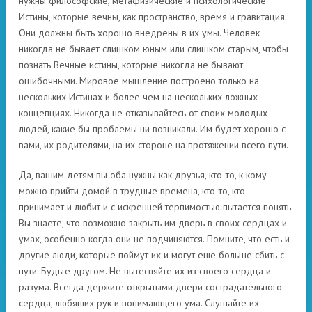
нужны философские, метафизические и психологические
Истины, которые вечны, как пространство, время и гравитация.
Они должны быть хорошо внедрены в их умы. Человек
никогда не бывает слишком юным или слишком старым, чтобы
познать Вечные истины, которые никогда не бывают
ошибочными. Мировое мышление построено только на
нескольких Истинах и более чем на нескольких ложных
концепциях. Никогда не отказывайтесь от своих молодых
людей, какие бы проблемы ни возникали. Им будет хорошо с
вами, их родителями, на их стороне на протяжении всего пути.
Да, вашим детям вы оба нужны как друзья, кто-то, к кому
можно прийти домой в трудные времена, кто-то, кто
принимает и любит и с искренней терпимостью пытается понять.
Вы знаете, что возможно закрыть им дверь в своих сердцах и
умах, особенно когда они не подчиняются. Помните, что есть и
другие люди, которые поймут их и могут еще больше сбить с
пути. Будьте другом. Не вытесняйте их из своего сердца и
разума. Всегда держите открытыми двери сострадательного
сердца, любящих рук и понимающего ума. Слушайте их