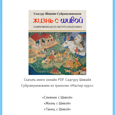
Скачать книги онлайн PDF Садгуру Шивайя
Субрамуниясвами из трилогии «Мастер-курс»:
«Слияние с Шивой»
«Жизнь с Шивой»
«Танец с Шивой»