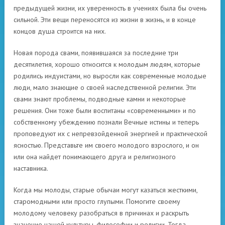
предыдущей жизни, их уверенность в учениях была бы очень
сильной. Эти вещи переносятся из жизни в жизнь, и в конце
концов душа строится на них.
Новая порода свами, появившаяся за последние три
десятилетия, хорошо относится к молодым людям, которые
родились индуистами, но выросли как современные молодые
люди, мало знающие о своей наследственной религии. Эти
свами знают проблемы, подводные камни и некоторые
решения. Они тоже были воспитаны «современными» и по
собственному убеждению познали Вечные истины и теперь
проповедуют их с непревзойденной энергией и практической
ясностью. Представьте им своего молодого взрослого, и он
или она найдет понимающего друга и религиозного
наставника.
Когда мы молоды, старые обычаи могут казаться жесткими,
старомодными или просто глупыми. Помогите своему
молодому человеку разобраться в причинах и раскрыть
значение нашей культуры, философии и религии. Тогда