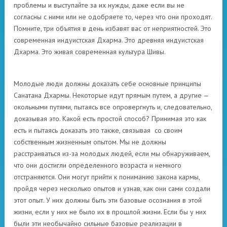
проблемы и выступайте за их нужды, даже если вы не
согласны с ними или не одобряете то, через что они проходят.
Помните, три объятия в день избавят вас от неприятностей. Это
современная индуистская Дхарма. Это древняя индуистская
Дхарма. Это живая современная культура Шивы.
Молодые люди должны доказать себе основные принципы
Санатана Дхармы. Некоторые идут прямым путем, а другие —
окольными путями, пытаясь все опровергнуть и, следовательно,
доказывая это. Какой есть простой способ? Принимая это как
есть и пытаясь доказать это также, связывая со своим
собственным жизненным опытом. Мы не должны
расстраиваться из-за молодых людей, если мы обнаруживаем,
что они достигли определенного возраста и немного
отстраняются. Они могут прийти к пониманию закона кармы,
пройдя через несколько опытов и узнав, как они сами создали
этот опыт. У них должны быть эти базовые осознания в этой
жизни, если у них не было их в прошлой жизни. Если бы у них
были эти необычайно сильные базовые реализации в