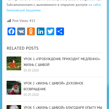
Subramuniaswami.», выложенного в открытом доступе
на сайте
Гималайской Академии
Post Views:
415
Facebook
VK
Odnoklassniki
LinkedIn
Twitter
Отправить
RELATED POSTS
УРОК 1 «ПРОБУЖДЕНИЕ ПРИХОДИТ МЕДЛЕННО».
ЖИЗНЬ С ШИВОЙ
05.03.2020
УРОК 2 «ЖИЗНЬ С ШИВОЙ» ДУХОВНОЕ
ВОЗВРАЩЕНИЕ
05.03.2020
УРОК 3 «ЖИЗНЬ С ШИВОЙ» БЛАГОДАРЯ ОПЫТУ МЫ