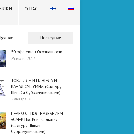
ЫЛКИ
О НАС
Лучшие
Последние
50 эффектов Осознанности.
29 июля, 2017
ТОКИ ИДА И ПИНГАЛА И
КАНАЛ СУШУМНА. (Садгуру
Шивайя Субрамуниясвами)
3 января, 2018
ПЕРЕХОД ПОД НАЗВАНИЕМ
«СМЕРТЬ». Реинкарнация.
(Садгуру Шивая
Субрамуниясвами)