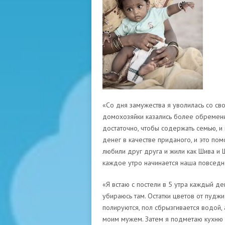
«Со дня замужества я уволилась со св
домохозяйки казались более обремени
достаточно, чтобы содержать семью, и
денег в качестве приданого, и это по
любили друг друга и жили как Шива и 
каждое утро начинается наша повседн
«Я встаю с постели в 5 утра каждый де
убираюсь там. Остатки цветов от пуд
полируются, пол сбрызгивается водой,
моим мужем. Затем я подметаю кухню 