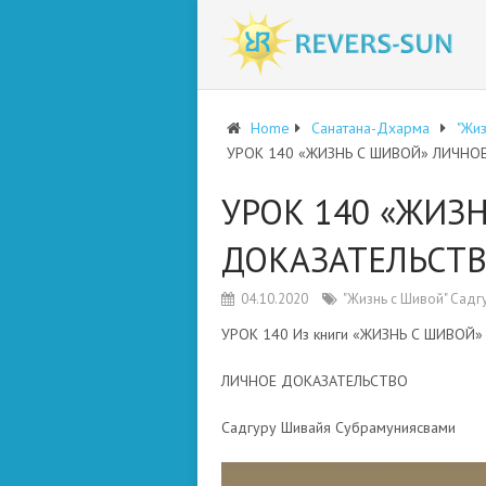
Home
Санатана-Дхарма
"Жи
УРОК 140 «ЖИЗНЬ С ШИВОЙ» ЛИЧНО
УРОК 140 «ЖИЗ
ДОКАЗАТЕЛЬСТ
04.10.2020
"Жизнь с Шивой" Сад
УРОК 140 Из книги «ЖИЗНЬ С ШИВОЙ»
ЛИЧНОЕ ДОКАЗАТЕЛЬСТВО
Садгуру Шивайя Субрамуниясвами