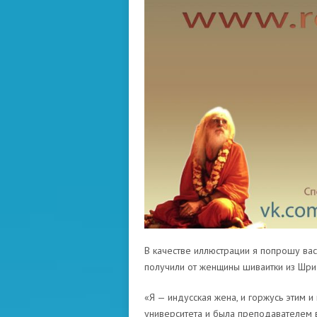
В качестве иллюстрации я попрошу вас
получили от женщины шиваитки из Шри-
«Я — индусская жена, и горжусь этим и
университета и была преподавателем 