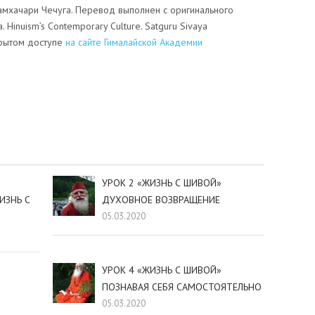
мхачари Чечуга. Перевод выполнен с оригинального
. Hinuism’s Contemporary Culture. Satguru Sivaya
крытом доступе
на сайте Гималайской Академии
sniki
dIn
tter
Отправить
УРОК 2 «ЖИЗНЬ С ШИВОЙ»
ИЗНЬ С
ДУХОВНОЕ ВОЗВРАЩЕНИЕ
05.03.2020
УРОК 4 «ЖИЗНЬ С ШИВОЙ»
ПОЗНАВАЯ СЕБЯ САМОСТОЯТЕЛЬНО
05.03.2020