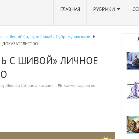
ГЛАВНАЯ
РУБРИКИ
СС
знь с Шивой" Садгуру Шивайя Субрамуниясвами
Е ДОКАЗАТЕЛЬСТВО
НЬ С ШИВОЙ» ЛИЧНОЕ
ВО
гуру Шивайя Субрамуниясвами
Комментариев нет