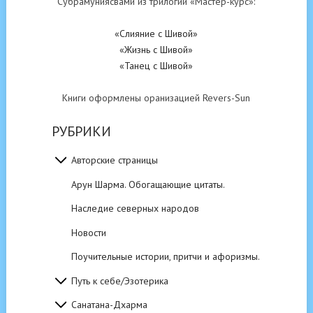
Субрамуниясвами из трилогии «Мастер-курс»:
«Слияние с Шивой»
«Жизнь с Шивой»
«Танец с Шивой»
Книги оформлены оранизацией Revers-Sun
РУБРИКИ
Авторские страницы
Арун Шарма. Обогащающие цитаты.
Наследие северных народов
Новости
Поучительные истории, притчи и афоризмы.
Путь к себе/Эзотерика
Санатана-Дхарма