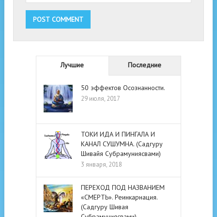
Лучшие
Последние
50 эффектов Осознанности.
29 июля, 2017
ТОКИ ИДА И ПИНГАЛА И
КАНАЛ СУШУМНА. (Садгуру
Шивайя Субрамуниясвами)
3 января, 2018
ПЕРЕХОД ПОД НАЗВАНИЕМ
«СМЕРТЬ». Реинкарнация.
(Садгуру Шивая
Субрамуниясвами)