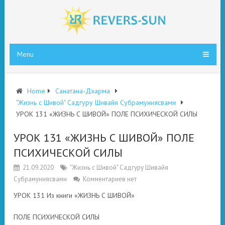
Menu
Home
Санатана-Дхарма
"Жизнь с Шивой" Садгуру Шивайя Субрамуниясвами
УРОК 131 «ЖИЗНЬ С ШИВОЙ» ПОЛЕ ПСИХИЧЕСКОЙ СИЛЫ
УРОК 131 «ЖИЗНЬ С ШИВОЙ» ПОЛЕ
ПСИХИЧЕСКОЙ СИЛЫ
21.09.2020
"Жизнь с Шивой" Садгуру Шивайя
Субрамуниясвами
Комментариев нет
УРОК 131 Из книги «ЖИЗНЬ С ШИВОЙ»
ПОЛЕ ПСИХИЧЕСКОЙ СИЛЫ