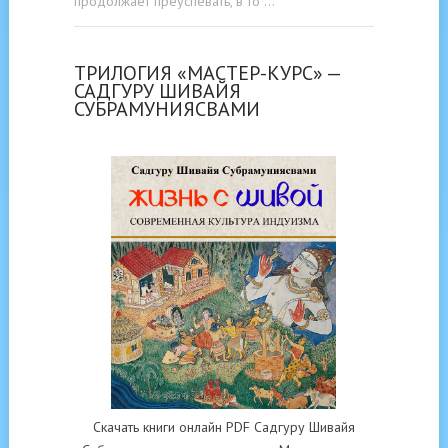
продолжает преуспевать, в то …
ТРИЛОГИЯ «МАСТЕР-КУРС» —
САДГУРУ ШИВАЙЯ
СУБРАМУНИЯСВАМИ
Скачать книги онлайн PDF Садгуру Шивайя