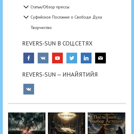
Статьи/Обзор прессы
Суфийское Послание о Свободе Духа
Творчество
REVERS-SUN В СОЦ.СЕТЯХ
REVERS-SUN — ИНАЙЯТИЙЯ