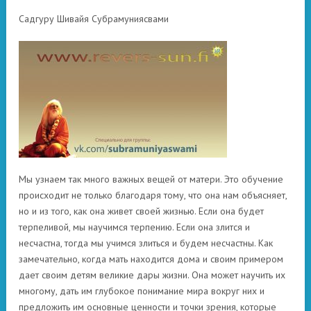
Садгуру Шивайя Субрамуниясвами
Мы узнаем так много важных вещей от матери. Это обучение
происходит не только благодаря тому, что она нам объясняет,
но и из того, как она живет своей жизнью. Если она будет
терпеливой, мы научимся терпению. Если она злится и
несчастна, тогда мы учимся злиться и будем несчастны. Как
замечательно, когда мать находится дома и своим примером
дает своим детям великие дары жизни. Она может научить их
многому, дать им глубокое понимание мира вокруг них и
предложить им основные ценности и точки зрения, которые