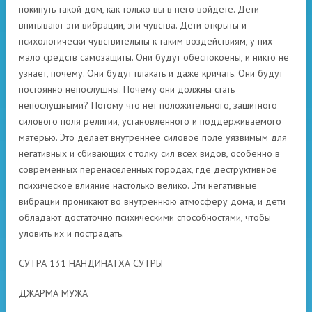
покинуть такой дом, как только вы в него войдете. Дети
впитывают эти вибрации, эти чувства. Дети открыты и
психологически чувствительны к таким воздействиям, у них
мало средств самозащиты. Они будут обеспокоены, и никто не
узнает, почему. Они будут плакать и даже кричать. Они будут
постоянно непослушны. Почему они должны стать
непослушными? Потому что нет положительного, защитного
силового поля религии, установленного и поддерживаемого
матерью. Это делает внутреннее силовое поле уязвимым для
негативных и сбивающих с толку сил всех видов, особенно в
современных перенаселенных городах, где деструктивное
психическое влияние настолько велико. Эти негативные
вибрации проникают во внутреннюю атмосферу дома, и дети
обладают достаточно психическими способностями, чтобы
уловить их и пострадать.
СУТРА 131 НАНДИНАТХА СУТРЫ
ДЖАРМА МУЖА