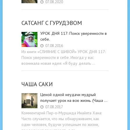
07.08.2020
САТСАНГ C ГУРУДЭВОМ
УРОК ДНЯ 117: Поиск уверенности в
себе.
07.08.2016
Из книги «СЛИЯНИЕ С ШИВОЙ» УРОК ДНЯ 117:
Поиск уверенности в себе. Иногда у вас
возникала новая идея: «Я буду делать …
ЧАША САКИ
Ценой одной неудачи мудрый
получает урок на всю жизнь. (Чаша …
07.08.2017
Комментарий Пир-о-Муршида Инайята Хана:
Часто случается, что мы обнаруживаем, как
один человек, будучи успешным по жизни,