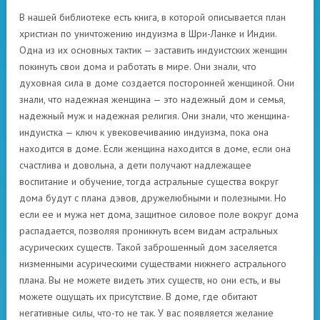
В нашей библиотеке есть книга, в которой описывается план
христиан по уничтожению индуизма в Шри-Ланке и Индии.
Одна из их основных тактик — заставить индуистских женщин
покинуть свои дома и работать в мире. Они знали, что
духовная сила в доме создается посторонней женщиной. Они
знали, что надежная женщина — это надежный дом и семья,
надежный муж и надежная религия. Они знали, что женщина-
индуистка — ключ к увековечиванию индуизма, пока она
находится в доме. Если женщина находится в доме, если она
счастлива и довольна, а дети получают надлежащее
воспитание и обучение, тогда астральные существа вокруг
дома будут с плана дэвов, дружелюбными и полезными. Но
если ее и мужа нет дома, защитное силовое поле вокруг дома
распадается, позволяя проникнуть всем видам астральных
асурических существ. Такой заброшенный дом заселяется
низменными асурическими существами нижнего астрального
плана. Вы не можете видеть этих существ, но они есть, и вы
можете ощущать их присутствие. В доме, где обитают
негативные силы, что-то не так. У вас появляется желание