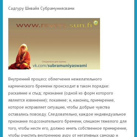
Садгуру Шивайя Субрамуниясвами
Внутренний процесс облегчения нежелательного
кармического бремени происходит в таком порядке:
раскаяние и стыд; признание (одной из форм которого
является извинение); покаяние; и, наконец, примирение,
которое исправляет ситуацию, чтобы добрые чувства
оставались повсюду. Следовательно, каждое индивидуальное
признание подсознательного бремени, слишком тяжелого для
того, чтобы нести его, должно иметь собственное примирение,
чтобы очистить внутреннюю ауру от негативных самскар и