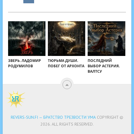
ЗВЕРЬ. ЛАДОМИР
ТЮРЬМА ДУШИ.
ПОСЛЕДНИЙ
РОДУМИЛОВ
ПОБЕГ ОТ АРХОНТА
ВЫБОР АСТЕРИЯ.
ВАЛТСУ
REVERS-SUN.FI — БРАТСТВО ТРЕЗВОСТИ УМА
COPYRIGHT ©
2026.
ALL RIGHTS RESERVED.