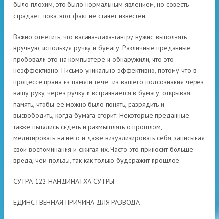
было плохим, это было нормальным явлением, но совесть
страдает, пока этот факт не станет известен.
Важно отметить, что васана-даха-тантру нужно выполнять
вручную, используя ручку и бумагу. Различные преданные
пробовали это на компьютере и обнаружили, что это
неэффективно. Письмо уникально эффективно, потому что в
процессе прана из памяти течет из вашего подсознания через
вашу руку, через ручку и встраивается в бумагу, открывая
память, чтобы ее можно было понять, разрядить и
высвободить, когда бумага сгорит. Некоторые преданные
также пытались сидеть и размышлять о прошлом,
медитировать на него и даже визуализировать себя, записывая
свои воспоминания и сжигая их. Часто это приносит больше
вреда, чем пользы, так как только будоражит прошлое.
СУТРА 122 НАНДИНАТХА СУТРЫ
ЕДИНСТВЕННАЯ ПРИЧИНА ДЛЯ РАЗВОДА