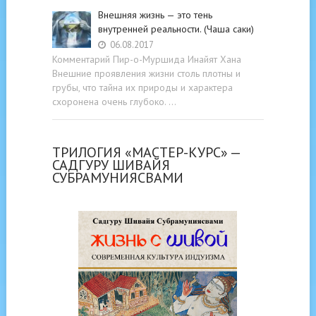
Внешняя жизнь — это тень
внутренней реальности. (Чаша саки)
06.08.2017
Комментарий Пир-о-Муршида Инайят Хана
Внешние проявления жизни столь плотны и
грубы, что тайна их природы и характера
схоронена очень глубоко. …
ТРИЛОГИЯ «МАСТЕР-КУРС» —
САДГУРУ ШИВАЙЯ
СУБРАМУНИЯСВАМИ