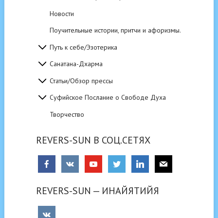
Новости
Поучительные истории, притчи и афоризмы.
Путь к себе/Эзотерика
Санатана-Дхарма
Статьи/Обзор прессы
Суфийское Послание о Свободе Духа
Творчество
REVERS-SUN В СОЦ.СЕТЯХ
REVERS-SUN — ИНАЙЯТИЙЯ