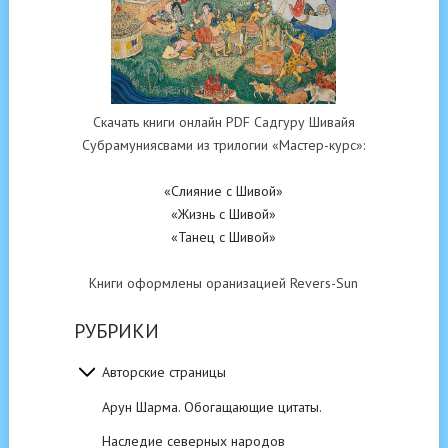
Скачать книги онлайн PDF Садгуру Шивайя
Субрамуниясвами из трилогии «Мастер-курс»:
«Слияние с Шивой»
«Жизнь с Шивой»
«Танец с Шивой»
Книги оформлены оранизацией Revers-Sun
РУБРИКИ
Авторские страницы
Арун Шарма. Обогащающие цитаты.
Наследие северных народов