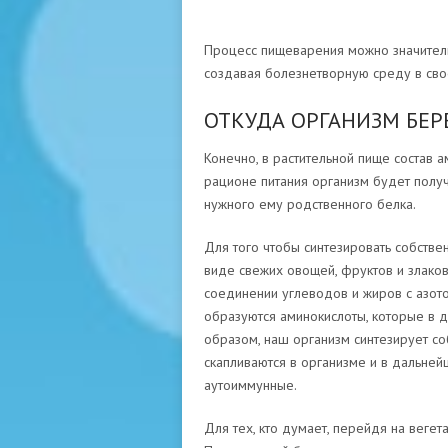
Процесс пищеварения можно значительн
создавая болезнетворную среду в своё
ОТКУДА ОРГАНИЗМ БЕР
Конечно, в растительной пище состав 
рационе питания организм будет полу
нужного ему родственного белка.
Для того чтобы синтезировать собств
виде свежих овощей, фруктов и злаков,
соединении углеводов и жиров с азото
образуются аминокислоты, которые в 
образом, наш организм синтезирует со
скапливаются в организме и в дальней
аутоиммунные.
Для тех, кто думает, перейдя на вегета