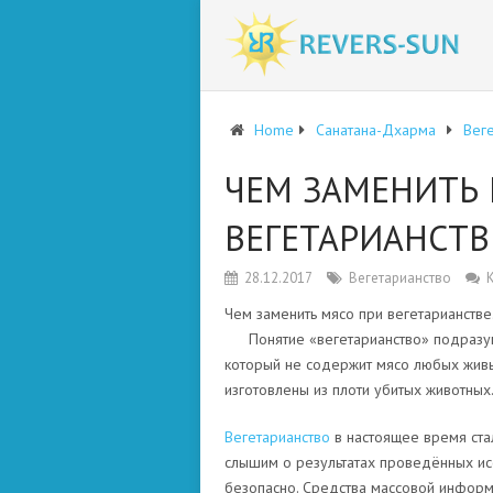
Home
Санатана-Дхарма
Веге
ЧЕМ ЗАМЕНИТЬ 
ВЕГЕТАРИАНСТВ
28.12.2017
Вегетарианство
Чем заменить мясо при вегетарианстве
Понятие «вегетарианство» подразум
который не содержит мясо любых живы
изготовлены из плоти убитых животных
Вегетарианство
в настоящее время ста
слышим о результатах проведённых исс
безопасно. Средства массовой информ