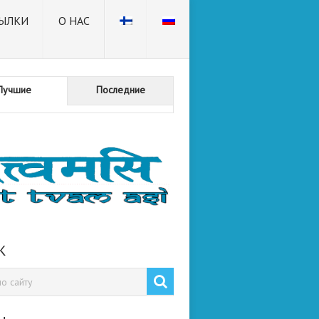
ЫЛКИ
О НАС
Лучшие
Последние
К