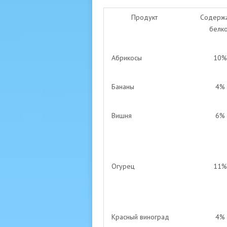
Продукт
Содерж
белк
Абрикосы
10
Бананы
4%
Вишня
6%
Огурец
11
Красный виноград
4%