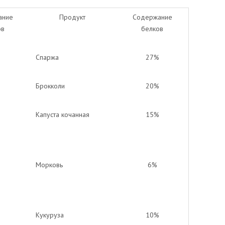
ание
Продукт
Содержание
ов
белков
%
Спаржа
27%
Брокколи
20%
Капуста кочанная
15%
%
Морковь
6%
Кукуруза
10%