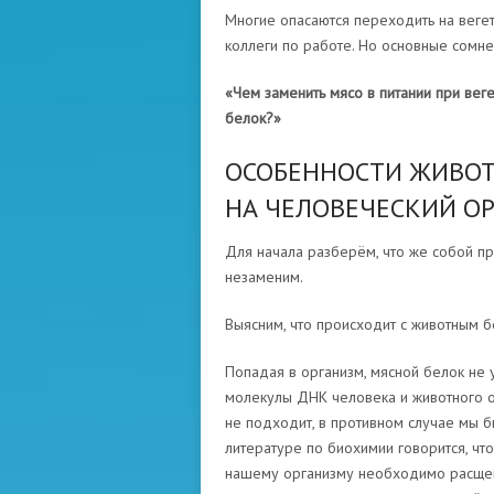
Многие опасаются переходить на вегета
коллеги по работе. Но основные сомне
«Чем заменить мясо в питании при вег
белок?»
ОСОБЕННОСТИ ЖИВОТ
НА ЧЕЛОВЕЧЕСКИЙ О
Для начала разберём, что же собой пр
незаменим.
Выясним, что происходит с животным б
Попадая в организм, мясной белок не 
молекулы ДНК человека и животного от
не подходит, в противном случае мы б
литературе по биохимии говорится, что
нашему организму необходимо расщепи