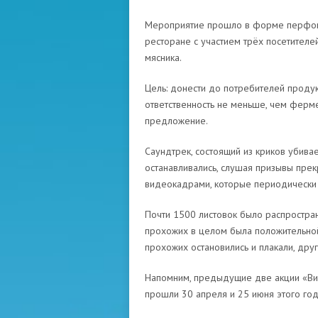
Мероприятие прошло в форме перфома
ресторане с участием трёх посетител
мясника.
Цель: донести до потребителей продукт
ответственность не меньше, чем ферме
предложение.
Саундтрек, состоящий из криков убив
останавливались, слушая призывы пре
видеокадрами, которые периодически 
Почти 1500 листовок было распростран
прохожих в целом была положительной
прохожих остановились и плакали, дру
Напомним, предыдущие две акции «Вин
прошли 30 апреля и 25 июня этого год