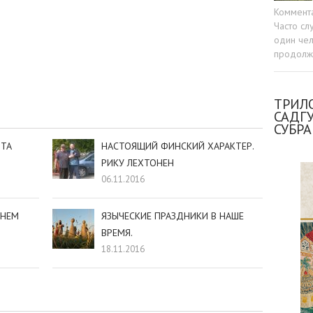
Коммент
Часто сл
один чел
продолжа
sniki
dIn
tter
Отправить
ТРИЛО
САДГ
СУБР
НТА
НАСТОЯЩИЙ ФИНСКИЙ ХАРАКТЕР.
РИКУ ЛЕХТОНЕН
06.11.2016
ВНЕМ
ЯЗЫЧЕСКИЕ ПРАЗДНИКИ В НАШЕ
ВРЕМЯ.
18.11.2016