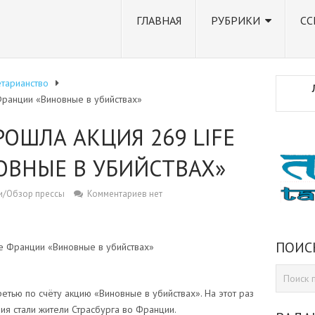
ГЛАВНАЯ
РУБРИКИ
СС
тарианство
Франции «Виновные в убийствах»
РОШЛА АКЦИЯ 269 LIFE
ОВНЫЕ В УБИЙСТВАХ»
и/Обзор прессы
Комментариев нет
ПОИС
fe Франции «Виновные в убийствах»
етью по счёту акцию «Виновные в убийствах». На этот раз
я стали жители Страсбурга во Франции.