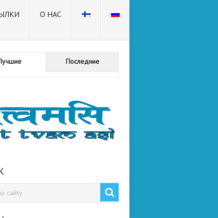
ЫЛКИ
О НАС
Лучшие
Последние
К