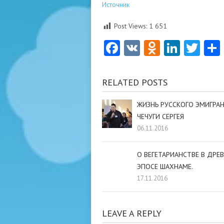
Источник
Post Views:
1 651
Facebook
VK
Odnoklas
Linke
Twi
RELATED POSTS
ЖИЗНЬ РУССКОГО ЭМИГРА
ЧЕЧУГИ СЕРГЕЯ
06.11.2016
О ВЕГЕТАРИАНСТВЕ В ДРЕ
ЭПОСЕ ШАХНАМЕ.
17.11.2016
LEAVE A REPLY