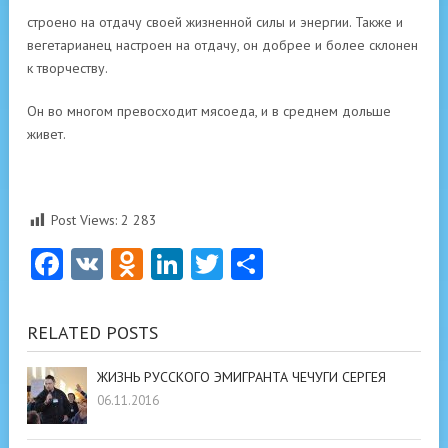
строено на отдачу своей жизненной силы и энергии. Также и
вегетарианец настроен на отдачу, он добрее и более склонен
к творчеству.
Он во многом превосходит мясоеда, и в среднем дольше
живет.
Post Views:
2 283
Facebook
VK
Odnoklassniki
LinkedIn
Twitter
Отправить
RELATED POSTS
ЖИЗНЬ РУССКОГО ЭМИГРАНТА ЧЕЧУГИ СЕРГЕЯ
06.11.2016