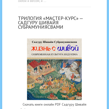
силой и весом, и …
ТРИЛОГИЯ «МАСТЕР-КУРС» —
САДГУРУ ШИВАЙЯ
СУБРАМУНИЯСВАМИ
Скачать книги онлайн PDF Садгуру Шивайя