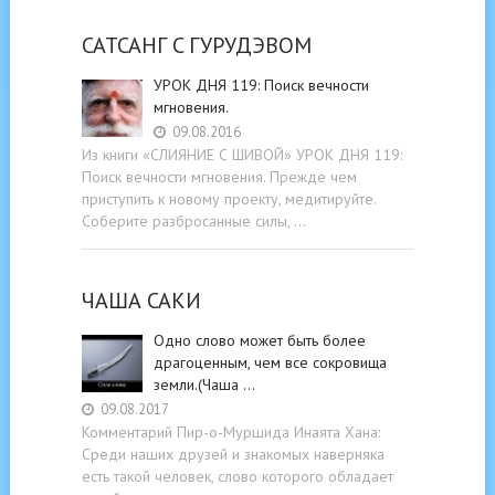
САТСАНГ C ГУРУДЭВОМ
УРОК ДНЯ 119: Поиск вечности
мгновения.
09.08.2016
Из книги «СЛИЯНИЕ С ШИВОЙ» УРОК ДНЯ 119:
Поиск вечности мгновения. Прежде чем
приступить к новому проекту, медитируйте.
Соберите разбросанные силы, …
ЧАША САКИ
Одно слово может быть более
драгоценным, чем все сокровища
земли.(Чаша …
09.08.2017
Комментарий Пир-о-Муршида Инаята Хана:
Среди наших друзей и знакомых наверняка
есть такой человек, слово которого обладает