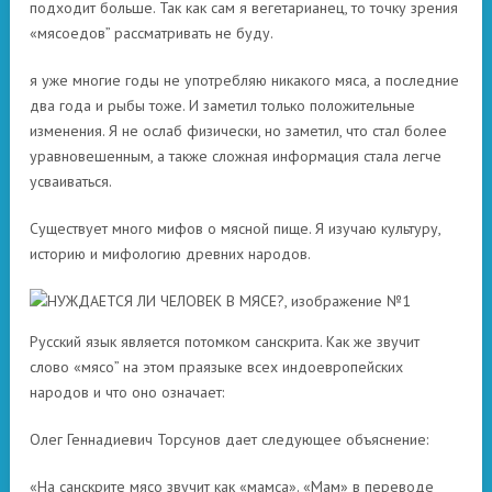
подходит больше. Так как сам я вегетарианец, то точку зрения
«мясоедов” рассматривать не буду.
я уже многие годы не употребляю никакого мяса, а последние
два года и рыбы тоже. И заметил только положительные
изменения. Я не ослаб физически, но заметил, что стал более
уравновешенным, а также сложная информация стала легче
усваиваться.
Существует много мифов о мясной пище. Я изучаю культуру,
историю и мифологию древних народов.
Русский язык является потомком санскрита. Как же звучит
слово «мясо” на этом праязыке всех индоевропейских
народов и что оно означает:
Олег Геннадиевич Торсунов дает следующее объяснение:
«На санскрите мясо звучит как «мамса». «Мам» в переводе