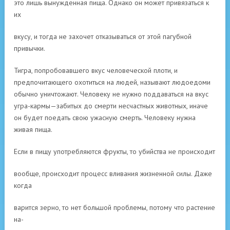
это лишь вынужденная пища. Однако он может привязаться к
их
вкусу, и тогда не захочет отказываться от этой пагубной
привычки.
Тигра, попробовавшего вкус человеческой плоти, и
предпочитающего охотиться на людей, называют людоедоми
обычно уничтожают. Человеку не нужно поддаваться на вкус
угра-кармы—забитых до смерти несчастных животных, иначе
он будет поедать свою ужасную смерть. Человеку нужна
живая пища.
Если в пищу употребляются фрукты, то убийства не происходит
вообще, происходит процесс вливания жизненной силы. Даже
когда
варится зерно, то нет большой проблемы, потому что растение
на-