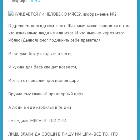
апокрифа
здесь
В древнем персидском эпосе Шахнаме также говорится о том,
что изначально люди не ели мяса. И что именно через мясо
Иблис (Дьявол) смог подчинить себе правителя.:
И вот уже бес у владыки в чести,
И кухню для беса спешат возвести,
И ключ от поварни просторной царя
Вручил ему главный придворный царя.
А люди в еде изобилья в те дни
не ведали, МЯСА НЕ ЕЛИ ОНИ.
ЛИШЬ ЗЛАКИ ДА ОВОЩИ В ПИЩУ ИМ ШЛИ- ВСЕ ТО, ЧТО