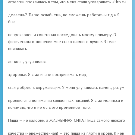
агрессии проявилась в том, что меня стали уговаривать: «Что ты
делаешь? Ты же ослабнешь, не сможешь работать и т.д.» Я
был
непреклонен и советовал последовать моему примеру. В
физическом отношении мне стало намного лучше. В теле
появилась
лёгкость, улучшилось
здоровье. Я стал иначе воспринимать мир,
стал добрее к окружающим. У меня улучшилась память, разум
проявился в понимании священных писаний. Я стал молиться и
понимать, что я не есть это временное тело.
Пища — не калории, а ЖИЗНЕННАЯ СИЛА. Пища самого низкого
качества (невежественная) — это пища из плоти и крови. К ней