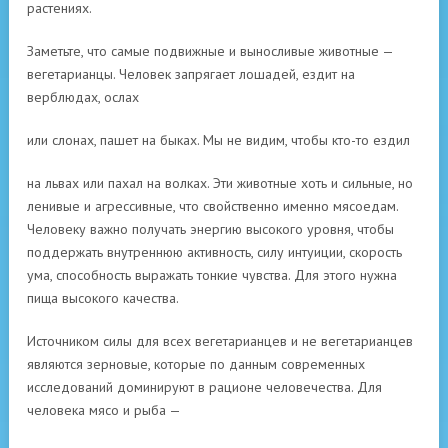
растениях.
Заметьте, что самые подвижные и выносливые животные —
вегетарианцы. Человек запрягает лошадей, ездит на
верблюдах, ослах
или слонах, пашет на быках. Мы не видим, чтобы кто-то ездил
на львах или пахал на волках. Эти животные хоть и сильные, но
ленивые и агрессивные, что свойственно именно мясоедам.
Человеку важно получать энергию высокого уровня, чтобы
поддержать внутреннюю активность, силу интуиции, скорость
ума, способность выражать тонкие чувства. Для этого нужна
пища высокого качества.
Источником силы для всех вегетарианцев и не вегетарианцев
являются зерновые, которые по данным современных
исследований доминируют в рационе человечества. Для
человека мясо и рыба —