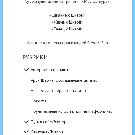
Субрамуниясвами из трилогии «Мастер-курс»:
«Слияние с Шивой»
«Жизнь с Шивой»
«Танец с Шивой»
Книги оформлены оранизацией Revers-Sun
РУБРИКИ
Авторские страницы
Арун Шарма. Обогащающие цитаты.
Наследие северных народов
Новости
Поучительные истории, притчи и афоризмы.
Путь к себе/Эзотерика
Санатана-Дхарма