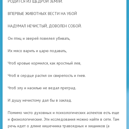
РОДИТСЯ ИЗ ЩЕДРОЙ ЗЕМЛИ.
ВПЕРВЫЕ ЖИВОТНЫХ ВЕСТИ НА УБОЙ
НАДУМАЛ НЕЧИСТЫЙ, ДОВОЛЕН СОБОЙ.
Он птиц и зверей повелел убивать,
Их мясо варить и царю подавать,
Чтоб кровью кормился, как яростный лев,
Чтоб в сердце растил он свирепость и гнев.
Чтоб злу и насилью не ведал преград.
И душу нечистому дал бы в заклад.
Помимо чисто духовных и психологических аспектов есть еще
и физиологические. Эти исследования можно найти в сети. Там
речь идет о длине кишечника травоядных и хищников (а