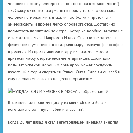
человек по этому критерию явно относится к «травоядным”) и
т.д. Скажу одно, все аргументы в пользу того, что без мяса
человек не может жить и сказки про белки и протеины и
аминокислоты и прочее легко опровергаются. Достаточно
посмотреть на жителей тех стран, которые вообще никогда не
ели с детства мяса. Например Индия. Они вполне здоровы
физически и умственно и подарили миру великую философию
и религию. Из представителей других народов можно
привести массу спортсменов-вегетарианцев, достигших
больших успехов. Хорошим примером может послужить
известный актер и спортсмен Стивен Сигал. Едва ли он слаб и
ему не хватает каких-то веществ в организме.
В заключение приведу цитату из книги «Бхакти-йога и
вегетарианство – путь любви и спасения”:
Когда 20 лет назад я стал вегетарианцем, внешняя энергия