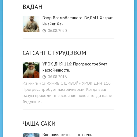
ВАДАН
Взор Возлюбленного. ВАДАН. Хазрат
Инайят Хан
06.08.2020
САТСАНГ C ГУРУДЭВОМ
УРОК ДНЯ 116: Прогресс требует
настойчивости.
06.08.2016
Из книги «СЛИЯНИЕ С ШИВОЙ» УРОК ДНЯ 116:
Прогресс требует настойчивости. Когда ваш
разум приходит в состояние покоя, тогда ваше
будущее …
ЧАША САКИ
Внешняя жизнь — это тень