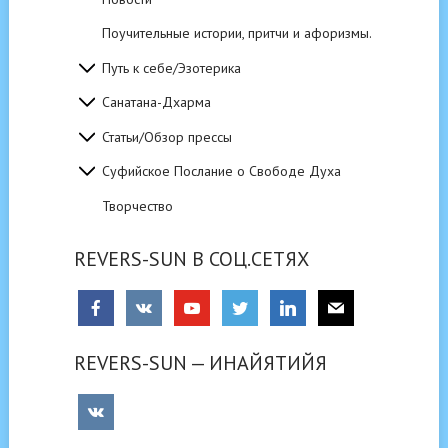
Поучительные истории, притчи и афоризмы.
Путь к себе/Эзотерика
Санатана-Дхарма
Статьи/Обзор прессы
Суфийское Послание о Свободе Духа
Творчество
REVERS-SUN В СОЦ.СЕТЯХ
REVERS-SUN — ИНАЙЯТИЙЯ