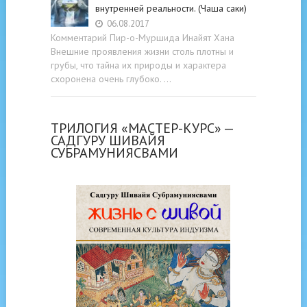
внутренней реальности. (Чаша саки)
06.08.2017
Комментарий Пир-о-Муршида Инайят Хана
Внешние проявления жизни столь плотны и
грубы, что тайна их природы и характера
схоронена очень глубоко. …
ТРИЛОГИЯ «МАСТЕР-КУРС» —
САДГУРУ ШИВАЙЯ
СУБРАМУНИЯСВАМИ