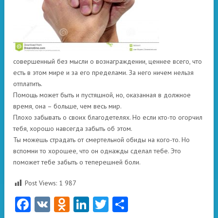
совершенный без мысли о вознаграждении, ценнее всего, что
есть в этом мире и за его пределами. За него ничем нельзя
отплатить.
Помощь может быть и пустяшной, но, оказанная в должное
время, она – больше, чем весь мир.
Плохо забывать о своих благодетелях. Но если кто-то огорчил
тебя, хорошо навсегда забыть об этом.
Ты можешь страдать от смертельной обиды на кого-то. Но
вспомни то хорошее, что он однажды сделал тебе. Это
поможет тебе забыть о теперешней боли.
Post Views:
1 987
Facebook
VK
Odnoklassniki
LinkedIn
Twitter
Отправить