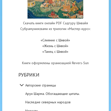
Скачать книги онлайн PDF Садгуру Шивайя
Субрамуниясвами из трилогии «Мастер-курс»:
«Слияние с Шивой»
«Жизнь с Шивой»
«Танец с Шивой»
Книги оформлены оранизацией Revers-Sun
РУБРИКИ
Авторские страницы
Арун Шарма. Обогащающие цитаты.
Наследие северных народов
Новости