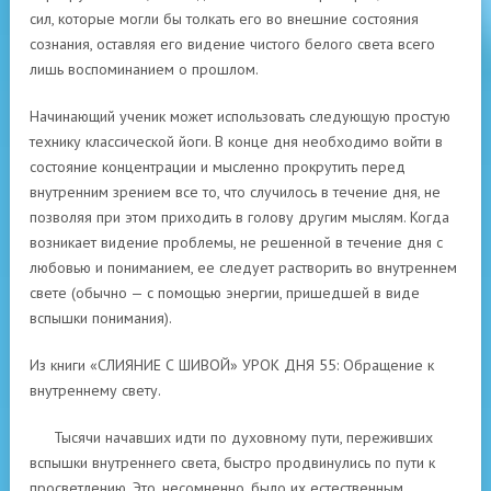
сил, которые могли бы толкать его во внешние состояния
сознания, оставляя его видение чистого белого света всего
лишь воспоминанием о прошлом.
Начинающий ученик может использовать следующую простую
технику классической йоги. В конце дня необходимо войти в
состояние концентрации и мысленно прокрутить перед
внутренним зрением все то, что случилось в течение дня, не
позволяя при этом приходить в голову другим мыслям. Когда
возникает видение проблемы, не решенной в течение дня с
любовью и пониманием, ее следует растворить во внутреннем
свете (обычно — с помощью энергии, пришедшей в виде
вспышки понимания).
Из книги «СЛИЯНИЕ С ШИВОЙ» УРОК ДНЯ 55: Обращение к
внутреннему свету.
Тысячи начавших идти по духовному пути, переживших
вспышки внутреннего света, быстро продвинулись по пути к
просветлению. Это, несомненно, было их естественным