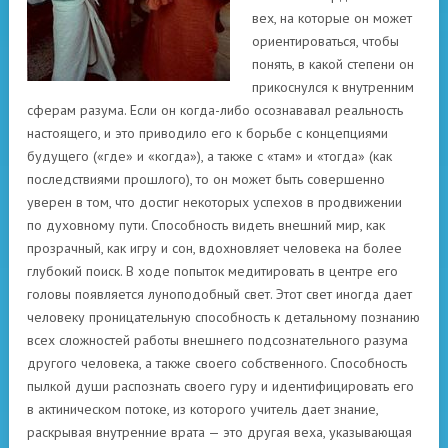
вех, на которые он может
ориентироваться, чтобы
понять, в какой степени он
прикоснулся к внутренним
сферам разума. Если он когда-либо осознававал реальность
настоящего, и это приводило его к борьбе с концепциями
будущего («где» и «когда»), а также с «там» и «тогда» (как
последствиями прошлого), то он может быть совершенно
уверен в том, что достиг некоторых успехов в продвижении
по духовному пути. Способность видеть внешний мир, как
прозрачный, как игру и сон, вдохновляет человека на более
глубокий поиск. В ходе попыток медитировать в центре его
головы появляется луноподобный свет. Этот свет иногда дает
человеку проницательную способность к детальному познанию
всех сложностей работы внешнего подсознательного разума
другого человека, а также своего собственного. Способность
пылкой души распознать своего гуру и идентифицировать его
в актиническом потоке, из которого учитель дает знание,
раскрывая внутренние врата — это другая веха, указывающая