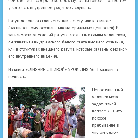
чем свет, есть сферы, о которых мудрецы говорят только тем,
у кого есть внутреннее ухо, чтобы слушать.
Разум человека склоняется или к свету, или к темноте
(расширенному осознаванию материальных ценностей). В
зависимости от условий разума, созданных самим человеком,
он живет или внутри ясного белого света высшего сознания,
или в структурах внешнего разума, которые связаны с мраком
его внутреннего видения.
Из книги «СЛИЯНИЕ С ШИВОЙ» УРОК ДНЯ 56: Трамплин в
вечность.
Непосвященный
человек может
задать такой
вопрос: «На что
похоже
пребывание в
чистом белом