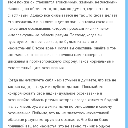
этом поиске он становится эгоистичным, жадным, несчастными.
Наконец, он обретает то, что, как он думает, сделает его
счастливым. Однако все оказывается не так. Это снова делает
его несчастным и он опять идет по жизни в таком состоянии.
Таков цикл осознавания, которое проходит инстинктивно-
интеллектуальные области разума. Поэтому, когда вы
чувствуете, что несчастливы, не будьте из-за этого
несчастными! В тоже время, когда вы счастливы, знайте о том,
что маятник осознавания в конечном счете совершит
движения в противоположную сторону. Таков нормальный и
естественный цикл осознавания.
Когда вы чувствуете себя несчастными и думаете, что все не
так, как надо, — сядьте и глубоко дышите. Попытайтесь
контролировать свое индивидуальное осознавание и
осознавайте область разума, которая всегда является бодрой
и счастливой. Будьте деликатными по отношению в своему
осознаванию. Поймите, что вы не являетесь несчастливой
областью разума, которую вы осознаете. Что бы ни было
причиной вашего несчастья, это не важно, так как мощное