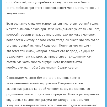
способностей, смогут пребывать «внутри» чистого белого
света, работая при этом в воплощенном мире мечты точно и с
энтузиазмом.
Если сознание слишком материалистично, то внутренний голос
может быть ошибочно принят за невидимого учителя или Бога,
который говорит в правое внутренне ухо, но когда человек
попадает в чистоту белого света, тогда он знает, что это голос
его внутренней истинной сущности. Понимая, что он сам и
является той силой, которая движет его вперед, идущий по
духовному пути с радостью приветствует дисциплину как
составную часть своего внутреннего правительства,
необходимую, чтобы быть чистым белым светом.
С восходом чистого белого света мы попадаем в
замечательный новый мир разума. Рождается новая
актиничная раса, в которой человек сразу же становится
родителем своим родителям и предкам. Живя в расширенных
внутренних состояниях разума, не следует ожидать, что
живущие в материалистическом сознании будут понимать вас.