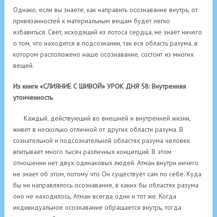
Однако, если вы знаете, как направить осознавание внутрь, от
привязанностей к материальным вещам будет легко
избавиться. Свет, исходящий из лотоса сердца, не знает ничего
о том, что находится в подсознании, так вся область разума, в
котором расположено наше осознавание, состоит из многих
вещей.
Из книги «СЛИЯНИЕ С ШИВОЙ» УРОК ДНЯ 58: Внутренняя
утонченность.
Каждый, действующий во внешней и внутренней жизни,
живет в несколько отличной от других области разума. В
сознательной и подсознательной областях разума человек
впитывает много тысяч различных концепций. В этом
отношении нет двух одинаковых людей. Атман внутри ничего
не знает об этом, потому что Он существует сам по себе. Куда
бы ни направлялось осознавание, в каких бы областях разума
оно не находилось, Атман всегда один и тот же. Когда
индивидуальное осознавание обращается внутрь, тогда