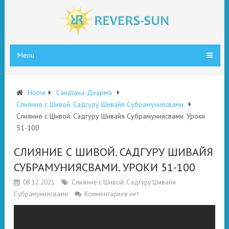
Menu
Home
Санатана-Дхарма
Слияние с Шивой. Садгуру Шивайя Субрамуниясвами
Слияние с Шивой. Садгуру Шивайя Субрамуниясвами. Уроки
51-100
СЛИЯНИЕ С ШИВОЙ. САДГУРУ ШИВАЙЯ
СУБРАМУНИЯСВАМИ. УРОКИ 51-100
08.12.2021
Слияние с Шивой. Садгуру Шивайя
Субрамуниясвами
Комментариев нет