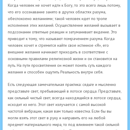
Когда человек не хочет идти к Богу, то это всего лишь потому,
что его осознавание занято в других областях разума,
обеспокоено желаниями; такой человек идет по тропе
исполнения этих желаний. Осуществление желаний вызывает в
подсознании ответные реакции и затуманивает видение. Это
приводит к тому, что называют помрачением разума. Когда
человек хочет и стремится найти свое истинное «Я», его
внешние желания начинают приходить в соответствие с
основными правилами религиозной жизни и он становится на
путь. На пути просветления он может понять суть каждого
желания и способен ощутить Реальность внутри себя.
Есть следующая замечательная практика: сядьте и мысленно
представьте свет, пребывающий в лотосе сердца. Представьте,
как сильный чистый свет, всегда находящийся в лотосе сердца,
исходит из него. Этот свет излучается с самой высокой
частотой вибрации, какая вам только известна. Если бы вы
могли взять этот свет в руку и направить его на любой
предмет материального мира, то под влиянием такой сильной