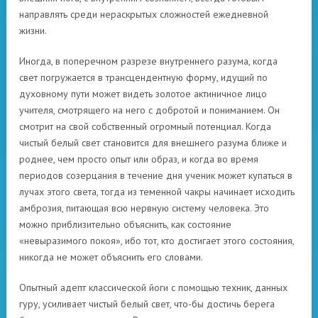
направлять среди нераскрытых сложностей ежедневной
жизни.
Иногда, в поперечном разрезе внутреннего разума, когда
свет погружается в трансцендентную форму, идущий по
духовному пути может видеть золотое актиничное лицо
учителя, смотрящего на него с добротой и пониманием. Он
смотрит на свой собственный огромный потенциал. Когда
чистый белый свет становится для внешнего разума ближе и
роднее, чем просто опыт или образ, и когда во время
периодов созерцания в течение дня ученик может купаться в
лучах этого света, тогда из теменной чакры начинает исходить
амброзия, питающая всю нервную систему человека. Это
можно приблизительно объяснить, как состояние
«невыразимого покоя», ибо тот, кто достигает этого состояния,
никогда не может объяснить его словами.
Опытный адепт классической йоги с помощью техник, данных
гуру, усиливает чистый белый свет, что-бы достичь берега