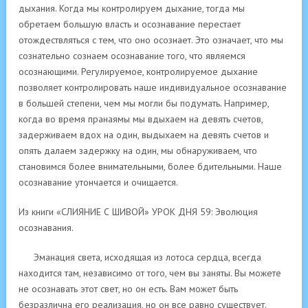
дыхания. Когда мы контролируем дыхание, тогда мы
обретаем большую власть и осознавание перестает
отождествляться с тем, что оно осознает. Это означает, что мы
сознательно сознаем осознавание того, что являемся
осознающими. Регулируемое, контролируемое дыхание
позволяет контролировать наше индивидуальное осознавание
в большей степени, чем мы могли бы подумать. Например,
когда во время пранаямы мы вдыхаем на девять счетов,
задерживаем вдох на один, выдыхаем на девять счетов и
опять далаем задержку на один, мы обнаруживаем, что
становимся более внимательными, более бдительными. Наше
осознавание утончается и очищается.
Из книги «СЛИЯНИЕ С ШИВОЙ» УРОК ДНЯ 59: Эволюция
осознавания.
Эманация света, исходящая из лотоса сердца, всегда
находится там, независимо от того, чем вы заняты. Вы можете
не осознавать этот свет, но он есть. Вам может быть
безразлична его реализация, но он все равно существует.