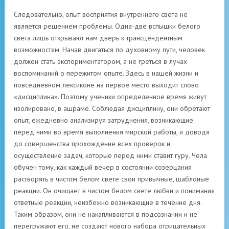
Следовательно, опыт восприятия внутреннего света не
является решением проблемы. Одна-две вспышки белого
света лишь открывают нам дверь к трансцендентным
возможностям. Начав двигаться по духовному пути, человек
должен стать экспериментатором, а не греться в лучах
воспоминаний о пережитом опыте. Здесь в нашей жизни и
повседневном лексиконе на первое место выходит слово
«дисциплина». Поэтому ученики определенное время живут
изолировано, в ашраме. Соблюдая дисциплину, они обретают
опыт, ежедневно анализируя затруднения, возникающие
перед ними во время выполнения мирской работы, и доводя
до совершенства прохождение всех проверок и
осуществление задач, которые перед ними ставит гуру. Чела
обучен тому, как каждый вечер в состоянии созерцания
растворять в чистом белом свете свои привычные, шаблоные
реакции. Он очищает в чистом белом свете любви и понимания
ответные реакции, неизбежно возникающие в течение дня.
Таким образом, они не накапливаются в подсознании и не
перегружают его, не создают нового набора отрицательных