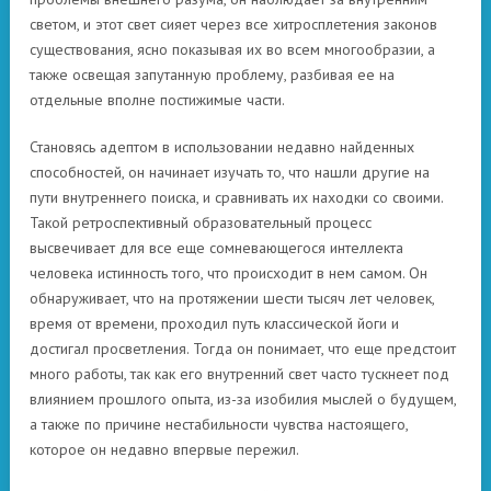
светом, и этот свет сияет через все хитросплетения законов
существования, ясно показывая их во всем многообразии, а
также освещая запутанную проблему, разбивая ее на
отдельные вполне постижимые части.
Становясь адептом в использовании недавно найденных
способностей, он начинает изучать то, что нашли другие на
пути внутреннего поиска, и сравнивать их находки со своими.
Такой ретроспективный образовательный процесс
высвечивает для все еще сомневающегося интеллекта
человека истинность того, что происходит в нем самом. Он
обнаруживает, что на протяжении шести тысяч лет человек,
время от времени, проходил путь классической йоги и
достигал просветления. Тогда он понимает, что еще предстоит
много работы, так как его внутренний свет часто тускнеет под
влиянием прошлого опыта, из-за изобилия мыслей о будущем,
а также по причине нестабильности чувства настоящего,
которое он недавно впервые пережил.