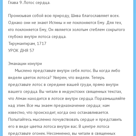
Глава 9. Лотос сердца.
Пронизывая собой всю природу, Шива благославляет всех.
Однако они не знают Истины и не поклоняются Ему. Для тех,
кто поклоняется Ему, Он является золотым стеблем сокрытого
глубоко внутри лотоса сердца.
Тирумантирам, 1717
УРОК ДНЯ 57
Эманации изнутри
Мыслено представьте внутри себя лотос. Вы когда либо
видели цветок лотоса? Уверен, что видели. Теперь
представьте лотос в середине вашей груди, прямо внутри
вашего сердца. Вы читали в индуистских священных текстах,
что Атман находится в лотосе внутри сердца. Поразмышляйте
над этим. Все мы знаем предназначение сердца; нам
известно, что происходит, когда оно останавливается.
Попытайтесь мысленно почувствовать сердце и представить
его в виде цветка лотоса внутри вас. В центре лотоса
представьте огонек. Несомненно, вы читали в священных