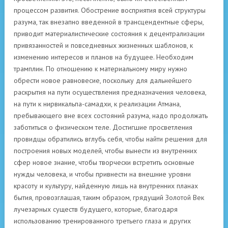
процессом развития. Обострение восприятия всей структуры
разума, так внезапно введенной в трансцендентные сферы,
приводит материалистические состояния к децентрализации
привязанностей и повседневных жизненных шаблонов, к
изменению интересов и планов на будущее. Необходим
трамплин. По отношению к материальному миру нужно
обрести новое равновесие, поскольку для дальнейшего
раскрытия на пути осуществления предназначения человека,
на пути к нирвикальпа-самадхи, к реализации Атмана,
пребывающего вне всех состояний разума, надо продолжать
заботиться о физическом теле. Достигшие просветления
провидцы обратились вглубь себя, чтобы найти решения для
построения новых моделей, чтобы вынести из внутренних
сфер новое знание, чтобы творчески встретить основные
нужды человека, и чтобы привнести на внешние уровни
красоту и культуру, найденную лишь на внутренних планах
бытия, провозглашая, таким образом, грядущий Золотой Век
лучезарных существ будущего, которые, благодаря
использованию тренированного третьего глаза и других