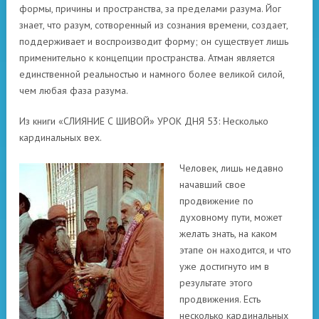
формы, причины и пространства, за пределами разума. Йог
знает, что разум, сотворенный из сознания времени, создает,
поддерживает и воспроизводит форму; он существует лишь
применительно к концепции пространства. Атман является
единственной реальностью и намного более великой силой,
чем любая фаза разума.
Из книги «СЛИЯНИЕ С ШИВОЙ» УРОК ДНЯ 53: Несколько
кардинальных вех.
Человек, лишь недавно
начавший свое
продвижение по
духовному пути, может
желать знать, на каком
этапе он находится, и что
уже достигнуто им в
результате этого
продвижения. Есть
несколько кардинальных