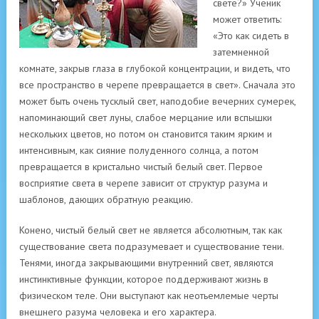
свете?» Ученик
может ответить:
«Это как сидеть в
затемненной
комнате, закрыв глаза в глубокой концентрации, и видеть, что
все пространство в черепе превращается в свет». Сначала это
может быть очень тусклый свет, наподобие вечерних сумерек,
напоминающий свет луны, слабое мерцание или вспышки
нескольких цветов, но потом он становится таким ярким и
интенсивным, как сияние полуденного солнца, а потом
превращается в кристально чистый белый свет. Первое
восприятие света в черепе зависит от структур разума и
шаблонов, дающих обратную реакцию.
Конено, чистый белый свет не является абсолютным, так как
существование света подразумевает и существование тени.
Тенями, иногда закрывающими внутренний свет, являются
инстинктивные функции, которое поддерживают жизнь в
физическом теле. Они выступают как неотьемлемые черты
внешнего разума человека и его характера.