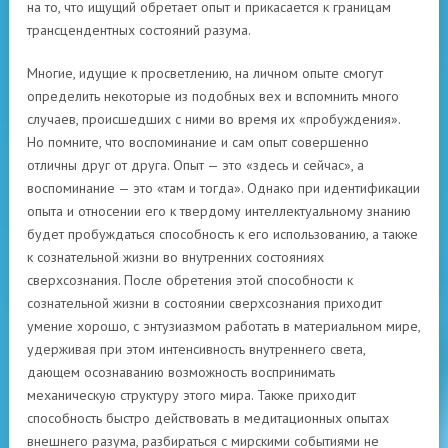
на то, что ищущий обретает опыт и прикасается к границам
трансцендентных состояний разума.
Многие, идущие к просветлению, на личном опыте смогут
определить некоторые из подобных вех и вспомнить много
случаев, происшедших с ними во время их «пробуждения».
Но помните, что воспоминание и сам опыт совершенно
отличны друг от друга. Опыт — это «здесь и сейчас», а
воспоминание — это «там и тогда». Однако при идентификации
опыта и относении его к твердому интеллектуальному знанию
будет пробуждаться способность к его использованию, а также
к сознательной жизни во внутренних состояниях
сверхсознания. После обретения этой способности к
сознательной жизни в состоянии сверхсознания приходит
умение хорошо, с энтузиазмом работать в материальном мире,
удерживая при этом интенсивность внутреннего света,
дающем осознаванию возможность воспринимать
механическую структуру этого мира. Также приходит
способность быстро действовать в медитационных опытах
внешнего разума, разбираться с мирскими событиями не