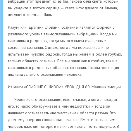
вибрации этот предмет исчез бы. Такова сила света, который
вы увидите в лотосе сердца — света, исходящего от Атмана,
несущего энергию Шивы.
Разум, или, другими словами, сознание, является формой с
различного уровня взимосвязанными вибрациями. Когда мы
счастливы и радостны, тогда мы осознаем очищенные
состояния сознания. Однако, когда мы несчастливы и не
испытываем чувство радости, тогда мы живем в более грубых,
темных областях сознания. Все мы жили как в грубых, так и в
счастливых и радостных областях сознания. Такова эволюция
индивидуального осознавания человека.
Из книги «СЛИЯНИЕ С ШИВОЙ» УРОК ДНЯ 60: Маятник эмоции.
Человек, его осознавание, ищет счастье, а когда находит
его, то часто обнаруживает в нем недостатки, и тогда он
начинает осознававать «несчастливые» области разума. Это
дает ему энергию снова искать счастье. Вместе со счастьем
человек находит потери, и начинает искать что-то получше. В