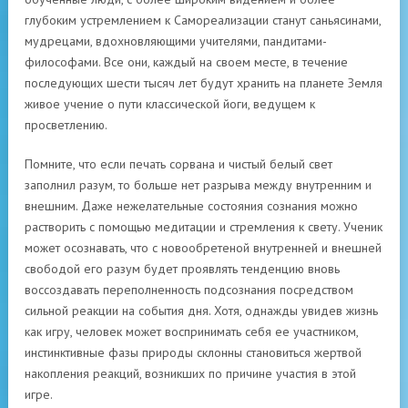
глубоким устремлением к Самореализации станут саньясинами,
мудрецами, вдохновляющими учителями, пандитами-
философами. Все они, каждый на своем месте, в течение
последующих шести тысяч лет будут хранить на планете Земля
живое учение о пути классической йоги, ведущем к
просветлению.
Помните, что если печать сорвана и чистый белый свет
заполнил разум, то больше нет разрыва между внутренним и
внешним. Даже нежелательные состояния сознания можно
растворить с помощью медитации и стремления к свету. Ученик
может осознавать, что с новообретеной внутренней и внешней
свободой его разум будет проявлять тенденцию вновь
воссоздавать переполненность подсознания посредством
сильной реакции на события дня. Хотя, однажды увидев жизнь
как игру, человек может воспринимать себя ее участником,
инстинктивные фазы природы склонны становиться жертвой
накопления реакций, возникших по причине участия в этой
игре.