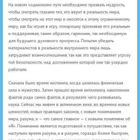
На новом «одиноком» пути необходимо призвать мудрость,
чтобы смотреть глазами тех, кто верит в реальность мира,
чтобы смотреть на этот мир и оносится к этому ограниченному
миру, как бы играя в игру, понарошку признавая его реальным
и поддерживая, таким образом, гармонию, так необходимую
для будущего духовного прогресса. Попытки убедить
материалистов в реальности внутреннего мира лишь
затрудняют взаимоотношения, так как это представляет угрозу
той безопасности, над достижением которой они так усердно
работали.
Сначала было время инстинкта, когда ценилась физическая
сила и мужество. Затем пришло время интеллекта, накопления
фактов ради самих фактов, в результате чего развивалась
наука. Сейчас мы живем в актиничном веке, во времена новых
ценностей, новых правящих законов, с новым пониманием
мира, разума, и — что самое главное — с новыми понятиями об
«Я». Понимание является подготовкой к путушествию, так как
наступило время разума, и в разуме, гораздо более быстром,