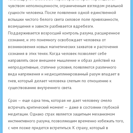
чувством неполноценности, ограниченным взглядом реальной
сущности человека. После появления одной единственной
вспышки чистого белого света силовое поле привязанности,
возмущения и зависти разбивается вдребезги.
Поддерживается возросший контроль разума, расширенное
сознание, и это понемногу освобождает человека от
возникновения новых магнетических захватов и расточения
сознания в этих тенях. Когда человек позволяет себе
направлять свое внешнее мышление и образ действий на
непродуктивные, статичне условия, появляются различного
вида напряжения и недисциплинированный разум впадает в
гнев, который делает человека слепым по отношению к
существованию внутреннего света.
Срах — еще одна тень, которая не дает человеку смело
встречать критический момент — даже в состоянии глубокой
медитации. Однако страх является защитным механизмом
инстинктивного разума, позволяющим временно избежать того,
с чем позже придется встретиться. К страху, который в