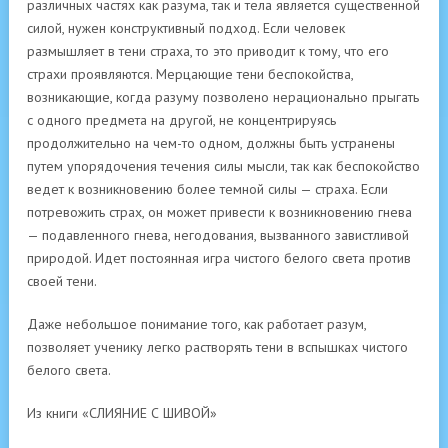
различных частях как разума, так и тела является существенной
силой, нужен конструктивный подход. Если человек
размышляет в тени страха, то это приводит к тому, что его
страхи проявляются. Мерцающие тени беспокойства,
возникающие, когда разуму позволено нерационально прыгать
с одного предмета на другой, не концентрируясь
продолжительно на чем-то одном, должны быть устранены
путем упорядочения течения силы мысли, так как беспокойство
ведет к возникновению более темной силы — страха. Если
потревожить страх, он может привести к возникновению гнева
— подавленного гнева, негодования, вызванного завистливой
природой. Идет постоянная игра чистого белого света против
своей тени.
Даже небольшое понимание того, как работает разум,
позволяет ученику легко растворять тени в вспышках чистого
белого света.
Из книги «СЛИЯНИЕ С ШИВОЙ»