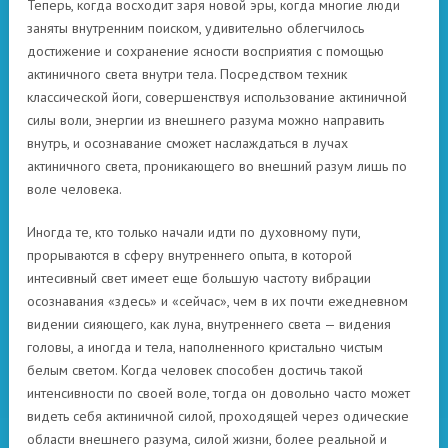
Теперь, когда восходит заря новой эры, когда многие люди
заняты внутренним поиском, удивительно облегчилось
достижение и сохранение ясности восприятия с помощью
актиничного света внутри тела. Посредством техник
классической йоги, совершенствуя использование актиничной
силы воли, энергии из внешнего разума можно направить
внутрь, и осознавание сможет наслаждаться в лучах
актиничного света, проникающего во внешний разум лишь по
воле человека.
Иногда те, кто только начали идти по духовному пути,
прорываются в сферу внутреннего опыта, в которой
интесивный свет имеет еще большую частоту вибрации
осознавания «здесь» и «сейчас», чем в их почти ежедневном
видении сияющего, как луна, внутреннего света — видения
головы, а иногда и тела, наполненного кристально чистым
белым светом. Когда человек способен достичь такой
интенсивности по своей воле, тогда он довольно часто может
видеть себя актиничной силой, проходящей через одические
области внешнего разума, силой жизни, более реальной и