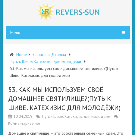
Menu
Home
Санатана-Дхарма
Путь к Шиве: Катехизис для молодежи
53. Как мы используем своё домашнее святилище?(Путь к
Шиве: Катехизис для молодёжи)
53. КАК МЫ ИСПОЛЬЗУЕМ СВОЁ
ДОМАШНЕЕ СВЯТИЛИЩЕ?(ПУТЬ К
ШИВЕ: КАТЕХИЗИС ДЛЯ МОЛОДЁЖИ)
10.04.2019
Путь к Шиве: Катехизис для молодежи
Комментариев нет
Д
омашнее святилище – это собственный семейный храм. Это