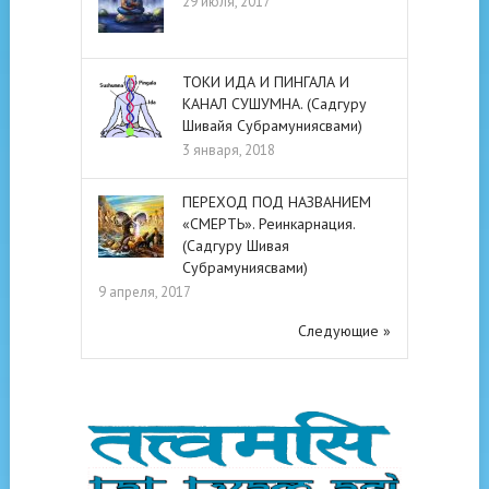
29 июля, 2017
ТОКИ ИДА И ПИНГАЛА И
КАНАЛ СУШУМНА. (Садгуру
Шивайя Субрамуниясвами)
3 января, 2018
ПЕРЕХОД ПОД НАЗВАНИЕМ
«СМЕРТЬ». Реинкарнация.
(Садгуру Шивая
Субрамуниясвами)
9 апреля, 2017
Следующие »