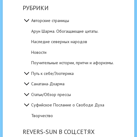
РУБРИКИ
Авторские страницы
Арун Шарма. Обогащающие цитаты.
Наследие северных народов
Новости
Поучительные истории, притчи и афоризмы.
Путь к себе/Эзотерика
Санатана-Дхарма
Статьи/Обзор прессы
Суфийское Послание о Свободе Духа
Творчество
REVERS-SUN В СОЦ.СЕТЯХ