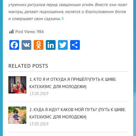
утренних ритуалов перед священным огнём. Вместе они поют
мантры, делают подношения, молятся о благословении богов
и совершают свои садханы.
§
Post Views:
986
Facebook
VK
Odnoklassniki
LinkedIn
Twitter
Отправить
RELATED POSTS
1. КТО Я И ОТКУДА Я ПРИШЁЛ?(ПУТЬ К ШИВЕ:
КАТЕХИЗИС ДЛЯ МОЛОДЕЖИ)
13.03.2019
2. КУДА Я ИДУ? КАКОВ МОЙ ПУТЬ? (ПУТЬ К ШИВЕ.
КАТЕХИЗИС ДЛЯ МОЛОДЕЖИ)
13.03.2019