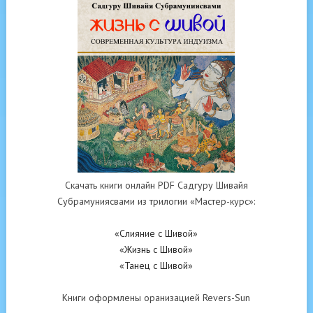
Скачать книги онлайн PDF Садгуру Шивайя
Субрамуниясвами из трилогии «Мастер-курс»:
«Слияние с Шивой»
«Жизнь с Шивой»
«Танец с Шивой»
Книги оформлены оранизацией Revers-Sun