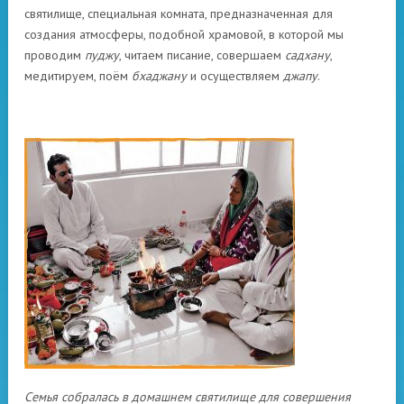
святилище, специальная комната, предназначенная для
создания атмосферы, подобной храмовой, в которой мы
проводим
пуджу
, читаем писание, совершаем
садхану
,
медитируем, поём
бхаджану
и осуществляем
джапу
.
Семья собралась в домашнем святилище для совершения