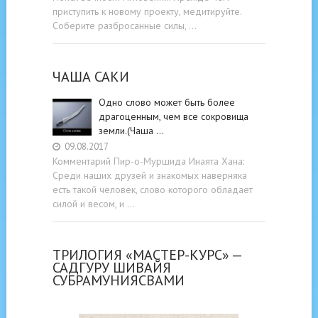
приступить к новому проекту, медитируйте.
Соберите разбросанные силы, …
ЧАША САКИ
Одно слово может быть более
драгоценным, чем все сокровища
земли.(Чаша …
09.08.2017
Комментарий Пир-о-Муршида Инаята Хана:
Среди наших друзей и знакомых наверняка
есть такой человек, слово которого обладает
силой и весом, и …
ТРИЛОГИЯ «МАСТЕР-КУРС» —
САДГУРУ ШИВАЙЯ
СУБРАМУНИЯСВАМИ