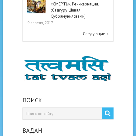
«СМЕРТЬ». Реинкарнация.
(Садгуру Шивая
Субрамуниясвами)
9 апреля, 2017
Следующие »
ПОИСК
ВАДАН