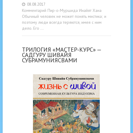
08.08.2017
Комментарий Пир-о-Муршида Инайят Хана
Обычный человек не может понять мистика; и
поэтому люди всегда теряются, имея с ним
дело. Его …
ТРИЛОГИЯ «МАСТЕР-КУРС» —
САДГУРУ ШИВАЙЯ
СУБРАМУНИЯСВАМИ