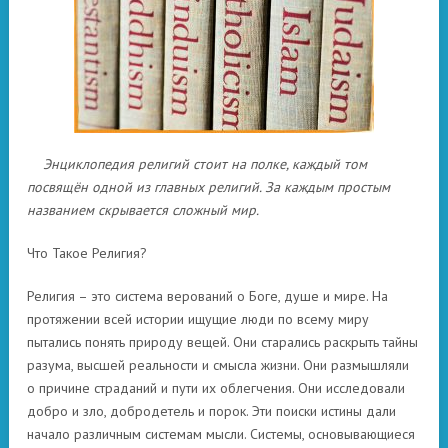
Энциклопедия религий стоит на полке, каждый том
посвящён одной из главных религий. За каждым простым
названием скрывается сложный мир.
Что Такое Религия?
Р
елигия – это система верований о Боге, душе и мире. На
протяжении всей истории ищущие люди по всему миру
пытались понять природу вещей. Они старались раскрыть тайны
разума, высшей реальности и смысла жизни. Они размышляли
о причине страданий и пути их облегчения. Они исследовали
добро и зло, добродетель и порок. Эти поиски истины дали
начало различным системам мысли. Системы, основывающиеся