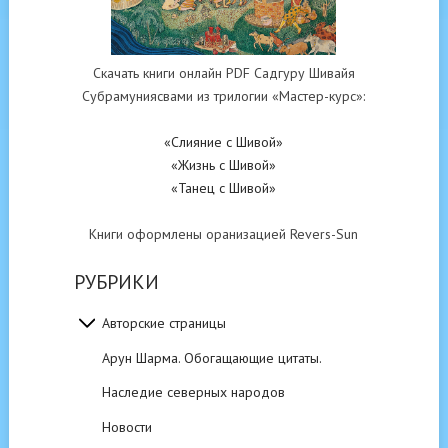
Скачать книги онлайн PDF Садгуру Шивайя
Субрамуниясвами из трилогии «Мастер-курс»:
«Слияние с Шивой»
«Жизнь с Шивой»
«Танец с Шивой»
Книги оформлены оранизацией Revers-Sun
РУБРИКИ
Авторские страницы
Арун Шарма. Обогащающие цитаты.
Наследие северных народов
Новости