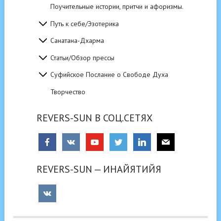
Поучительные истории, притчи и афоризмы.
Путь к себе/Эзотерика
Санатана-Дхарма
Статьи/Обзор прессы
Суфийское Послание о Свободе Духа
Творчество
REVERS-SUN В СОЦ.СЕТЯХ
REVERS-SUN — ИНАЙЯТИЙЯ