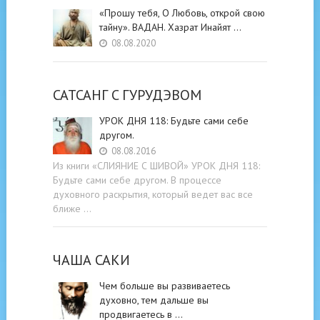
«Прошу тебя, О Любовь, открой свою
тайну». ВАДАН. Хазрат Инайят …
08.08.2020
САТСАНГ C ГУРУДЭВОМ
УРОК ДНЯ 118: Будьте cами cебе
другом.
08.08.2016
Из книги «СЛИЯНИЕ С ШИВОЙ» УРОК ДНЯ 118:
Будьте cами cебе другом. В процессе
духовного раскрытия, который ведет вас все
ближе …
ЧАША САКИ
Чем больше вы развиваетесь
духовно, тем дальше вы
продвигаетесь в …