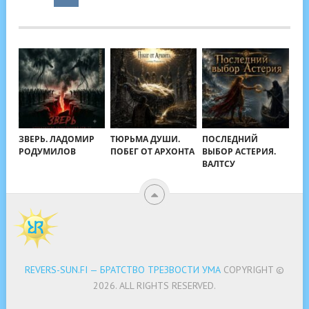
ЗВЕРЬ. ЛАДОМИР
ТЮРЬМА ДУШИ.
ПОСЛЕДНИЙ
РОДУМИЛОВ
ПОБЕГ ОТ АРХОНТА
ВЫБОР АСТЕРИЯ.
ВАЛТСУ
REVERS-SUN.FI — БРАТСТВО ТРЕЗВОСТИ УМА
COPYRIGHT ©
2026.
ALL RIGHTS RESERVED.