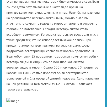
слоя почвы, вымиранию некоторых биологических видов. Если
бы средства, затрачиваемые в настоящее время на
производство говядины, свинины и птицы, были бы направлены
на производство вегетарианской пищи, можно было бы
значительно сократить голод на мировом уровне и отсрочить
глобальное потепление. Сегодня вегетарианство стало
всеобщим движением. Вегетарианцы есть во всех религиях, а
также среди тех, кто не исповедает никакой религии. Три
процента американцев являются вегетарианцами, среди
подростков вегетарианцы составляют восемь процентов. В
Великобритании 15 процентов подростков причисляют себя к
вегетарианцам. В Индии самое большое количество
вегетарианцев в мире – более 500 миллионов, 30 процентов
населения. Наши святые провозгласили вегетарианство
естественной и благородной диетой человека. Само название
нашей религии на тамильском языке –
Сайвам
– означает
также вегетарианство!