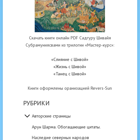
Скачать книги онлайн PDF Садгуру Шивайя
Субрамуниясвами из трилогии «Мастер-курс»:
«Слияние с Шивой»
«Жизнь с Шивой»
«Танец с Шивой»
Книги оформлены оранизацией Revers-Sun
РУБРИКИ
Авторские страницы
Арун Шарма. Обогащающие цитаты.
Наследие северных народов