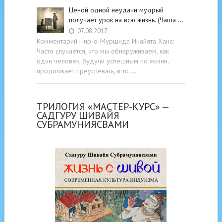
Ценой одной неудачи мудрый
получает урок на всю жизнь. (Чаша …
07.08.2017
Комментарий Пир-о-Муршида Инайята Хана:
Часто случается, что мы обнаруживаем, как
один человек, будучи успешным по жизни,
продолжает преуспевать, в то …
ТРИЛОГИЯ «МАСТЕР-КУРС» —
САДГУРУ ШИВАЙЯ
СУБРАМУНИЯСВАМИ