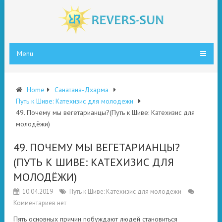
Menu
Home
Санатана-Дхарма
Путь к Шиве: Катехизис для молодежи
49. Почему мы вегетарианцы?(Путь к Шиве: Катехизис для
молодёжи)
49. ПОЧЕМУ МЫ ВЕГЕТАРИАНЦЫ?
(ПУТЬ К ШИВЕ: КАТЕХИЗИС ДЛЯ
МОЛОДЁЖИ)
10.04.2019
Путь к Шиве: Катехизис для молодежи
Комментариев нет
П
ять основных причин побуждают людей становиться