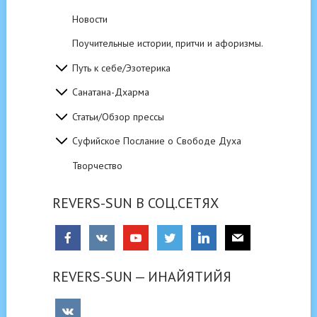
Новости
Поучительные истории, притчи и афоризмы.
Путь к себе/Эзотерика
Санатана-Дхарма
Статьи/Обзор прессы
Суфийское Послание о Свободе Духа
Творчество
REVERS-SUN В СОЦ.СЕТЯХ
REVERS-SUN — ИНАЙЯТИЙЯ