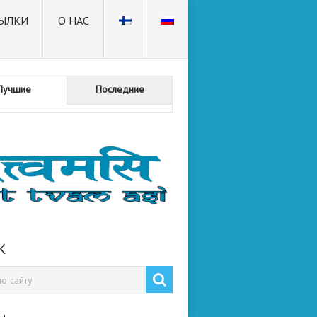
ЫЛКИ
О НАС
Лучшие
Последние
К