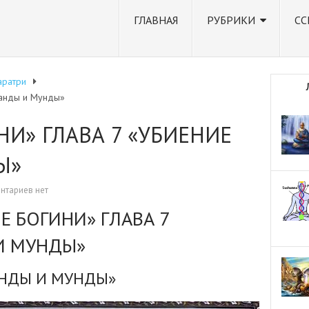
ГЛАВНАЯ
РУБРИКИ
СС
аратри
Чанды и Мунды»
НИ» ГЛАВА 7 «УБИЕНИЕ
Ы»
нтариев нет
ИЧИЕ БОГИНИ» ГЛАВА 7
И МУНДЫ»
ЧАНДЫ И МУНДЫ»