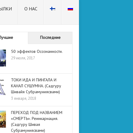
ЫЛКИ
О НАС
Лучшие
Последние
50 эффектов Осознанности.
29 июля, 2017
ТОКИ ИДА И ПИНГАЛА И
КАНАЛ СУШУМНА. (Садгуру
Шивайя Субрамуниясвами)
3 января, 2018
ПЕРЕХОД ПОД НАЗВАНИЕМ
«СМЕРТЬ». Реинкарнация.
(Садгуру Шивая
Субрамуниясвами)