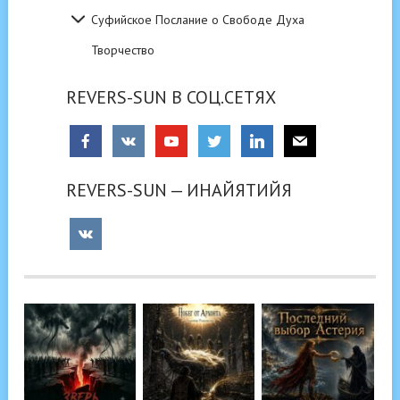
Суфийское Послание о Свободе Духа
Творчество
REVERS-SUN В СОЦ.СЕТЯХ
REVERS-SUN — ИНАЙЯТИЙЯ