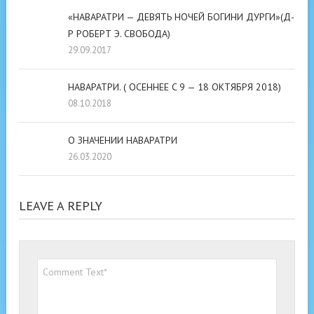
«НАВАРАТРИ — ДЕВЯТЬ НОЧЕЙ БОГИНИ ДУРГИ»(Д-
Р РОБЕРТ Э. СВОБОДА)
29.09.2017
НАВАРАТРИ. ( ОСЕННЕЕ C 9 — 18 ОКТЯБРЯ 2018)
08.10.2018
О ЗНАЧЕНИИ НАВАРАТРИ
26.03.2020
LEAVE A REPLY