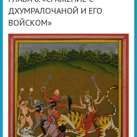
ДХУМРАЛОЧАНОЙ И ЕГО
ВОЙСКОМ»