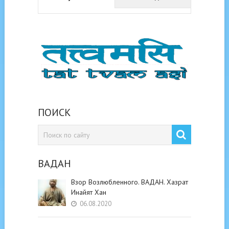
ПОИСК
ВАДАН
Взор Возлюбленного. ВАДАН. Хазрат
Инайят Хан
06.08.2020