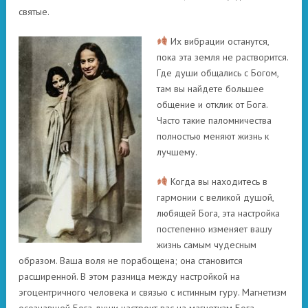
святые.
Их вибрации останутся,
пока эта земля не растворится.
Где души общались с Богом,
там вы найдете большее
общение и отклик от Бога.
Часто такие паломничества
полностью меняют жизнь к
лучшему.
Когда вы находитесь в
гармонии с великой душой,
любящей Бога, эта настройка
постепенно изменяет вашу
жизнь самым чудесным
образом. Ваша воля не порабощена; она становится
расширенной. В этом разница между настройкой на
эгоцентричного человека и связью с истинным гуру. Магнетизм