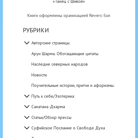
«Танец с Шивой»
Книги оформлены оранизацией Revers-Sun
РУБРИКИ
Авторские страницы
Арун Шарма. Обогащающие цитаты.
Наследие северных народов
Новости
Поучительные истории, притчи и афоризмы.
Путь к себе/Эзотерика
Санатана-Дхарма
Статьи/Обзор прессы
Суфийское Послание о Свободе Духа