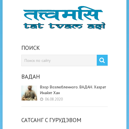
ПОИСК
ВАДАН
Взор Возлюбленного. ВАДАН. Хазрат
Инайят Хан
06.08.2020
САТСАНГ C ГУРУДЭВОМ