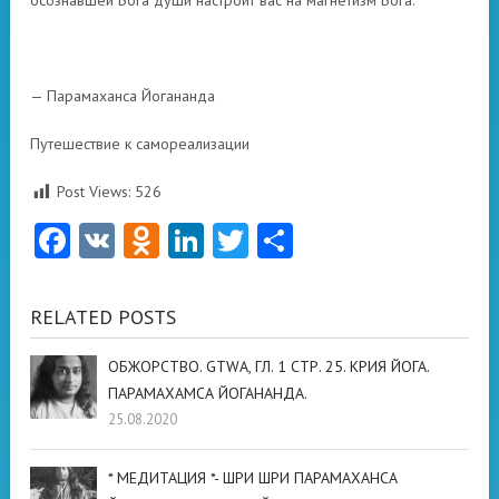
осознавшей Бога души настроит вас на магнетизм Бога.
— Парамаханса Йогананда
Путешествие к самореализации
Post Views:
526
Facebook
VK
Odnoklassniki
LinkedIn
Twitter
Отправить
RELATED POSTS
ОБЖОРСТВО. GTWA, ГЛ. 1 СТР. 25. КРИЯ ЙОГА.
ПАРАМАХАМСА ЙОГАНАНДА.
25.08.2020
* МЕДИТАЦИЯ *- ШРИ ШРИ ПАРАМАХАНСА