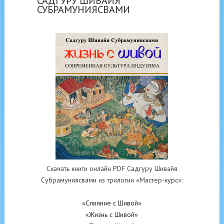
САДГУРУ ШИВАЙЯ
СУБРАМУНИЯСВАМИ
Скачать книги онлайн PDF Садгуру Шивайя
Субрамуниясвами из трилогии «Мастер-курс»:
«Слияние с Шивой»
«Жизнь с Шивой»