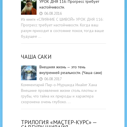
УРОК ДНЯ 116: Прогресс требует
настойчивости.
06.08.2016
Из книги «СЛИЯНИЕ С ШИВОЙ» УРОК ДНЯ 116:
Прогресс требует настойчивости. Когда ваш
разум приходит в состояние покоя, тогда ваше
будущее …
ЧАША САКИ
Внешняя жизнь — это тень
внутренней реальности. (Чаша саки)
06.08.2017
Комментарий Пир-о-Муршида Инайят Хана
Внешние проявления жизни столь плотны и
грубы, что тайна их природы и характера
схоронена очень глубоко. …
ТРИЛОГИЯ «МАСТЕР-КУРС» —