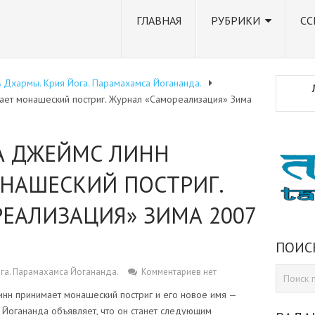
ГЛАВНАЯ
РУБРИКИ
СС
 Дхармы. Крия Йога. Парамахамса Йогананда.
мает монашеский постриг. Журнал «Самореализация» Зима
ТА ДЖЕЙМС ЛИНН
НАШЕСКИЙ ПОСТРИГ.
ЕАЛИЗАЦИЯ» ЗИМА 2007
ПОИС
га. Парамахамса Йогананда.
Комментариев нет
инн принимает монашеский постриг и его новое имя —
Йогананда объявляет, что он станет следующим