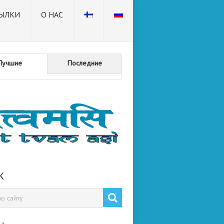
ЫЛКИ
О НАС
Лучшие
Последние
К