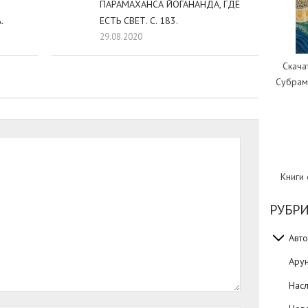
ПАРАМАХАНСА ЙОГАНАНДА, ГДЕ
.
ЕСТЬ СВЕТ. С. 183.
29.08.2020
Скача
Субрам
Книги
РУБР
Авто
Ару
Нас